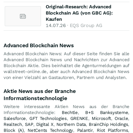
Original-Research: Advanced
Blockchain AG (von GBC AG):
Kaufen
14.07.26
· EQS Group AG
Advanced Blockchain News
Advanced Blockchain News: Auf dieser Seite finden Sie alle
Advanced Blockchain News und Nachrichten zur Advanced
Blockchain Aktie. Dies beinhaltet die Agenturmeldungen auf
wallstreet-online.de, aber auch Advanced Blockchain News
von einer Vielzahl an Gastautoren, Partnern und Analysten.
Aktie News aus der Branche
Informationstechnologie
Weitere interessante Aktien News aus der Branche
Informationstechnologie:
Bechtle
,
B+S Banksysteme
,
Salesforce
,
GFT Technologies
,
GRENKE
,
Microsoft
,
Oracle
,
Realtech
,
SAP
,
Digital X
,
Northern Data
,
BrainChip Holdings
,
Block (A)
,
NetCents Technology
,
Palantir
,
Riot Platforms
,