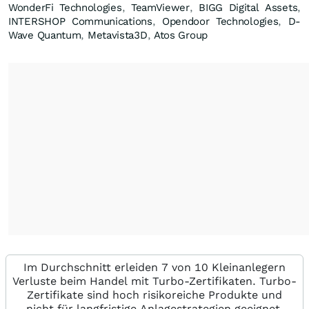
WonderFi Technologies
,
TeamViewer
,
BIGG Digital Assets
,
INTERSHOP Communications
,
Opendoor Technologies
,
D-
Wave Quantum
,
Metavista3D
,
Atos Group
Im Durchschnitt erleiden 7 von 10 Kleinanlegern
Verluste beim Handel mit Turbo-Zertifikaten. Turbo-
Zertifikate sind hoch risikoreiche Produkte und
nicht für langfristige Anlagestrategien geeignet.