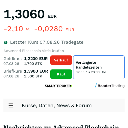
1,3060
EUR
-2,10
-0,0280
%
EUR
Letzter Kurs
07.08.26
Tradegate
Advanced Blockchain Aktie kaufen
Geldkurs
1,2200
EUR
Verkauf
Verlängerte
07.08.26
1.700
STK
Handelszeiten
Briefkurs
1,3900
EUR
07:30 bis 23:00 Uhr
Kauf
07.08.26
1.500
STK
Kurse, Daten, News & Forum
Nachrichten zu Advanced Blockchain