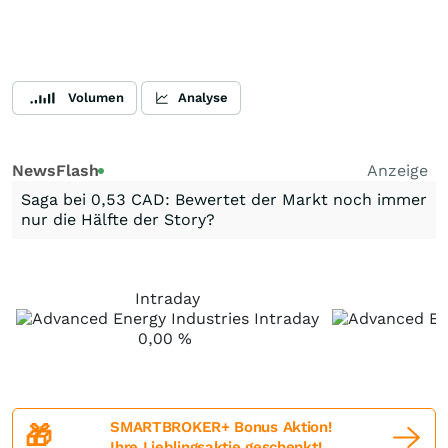
Volumen
Analyse
NewsFlash
Anzeige
Saga bei 0,53 CAD: Bewertet der Markt noch immer
nur die Hälfte der Story?
Intraday
0,00
%
+
SMARTBROKER+ Bonus Aktion!
🎁
Ihre Lieblingsaktie geschenkt!