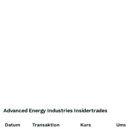
Advanced Energy Industries Insidertrades
Datum
Transaktion
Kurs
Umsa