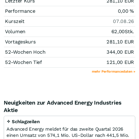
Letzter Kurs
281,10
EUR
Performance
0,00
%
Kurszeit
07.08.26
Volumen
62,00
Stk.
Vortageskurs
281,10
EUR
52-Wochen Hoch
344,00
EUR
52-Wochen Tief
121,00
EUR
mehr Performancedaten »
Neuigkeiten zur Advanced Energy Industries
Aktie
✧ Schlagzeilen
Advanced Energy meldet für das zweite Quartal 2026
einen Umsatz von 574,1 Mio. US-Dollar nach 441,5 Mio.