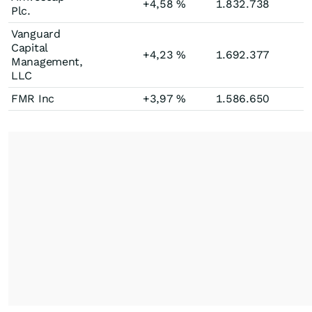
+4,58
%
1.832.738
Plc.
Vanguard
Capital
+4,23
%
1.692.377
Management,
LLC
FMR Inc
+3,97
%
1.586.650