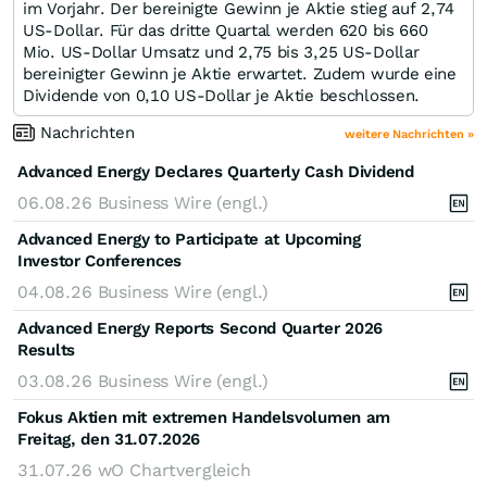
im Vorjahr. Der bereinigte Gewinn je Aktie stieg auf 2,74
US-Dollar. Für das dritte Quartal werden 620 bis 660
Mio. US-Dollar Umsatz und 2,75 bis 3,25 US-Dollar
bereinigter Gewinn je Aktie erwartet. Zudem wurde eine
Dividende von 0,10 US-Dollar je Aktie beschlossen.
Nachrichten
weitere Nachrichten »
Advanced Energy Declares Quarterly Cash Dividend
06.08.26
Business Wire (engl.)
Advanced Energy to Participate at Upcoming
Investor Conferences
04.08.26
Business Wire (engl.)
Advanced Energy Reports Second Quarter 2026
Results
03.08.26
Business Wire (engl.)
Fokus Aktien mit extremen Handelsvolumen am
Freitag, den 31.07.2026
31.07.26
wO Chartvergleich