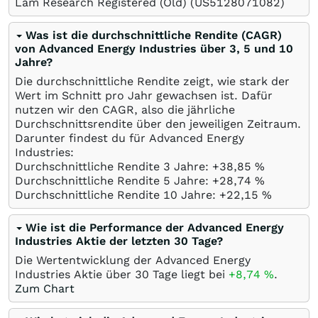
Lam Research Registered (Old)
(US5128071082)
Was ist die durchschnittliche Rendite (CAGR)
von Advanced Energy Industries über 3, 5 und 10
Jahre?
Die durchschnittliche Rendite zeigt, wie stark der
Wert im Schnitt pro Jahr gewachsen ist. Dafür
nutzen wir den CAGR, also die jährliche
Durchschnittsrendite über den jeweiligen Zeitraum.
Darunter findest du für Advanced Energy
Industries:
Durchschnittliche Rendite 3 Jahre: +38,85
%
Durchschnittliche Rendite 5 Jahre: +28,74
%
Durchschnittliche Rendite 10 Jahre: +22,15
%
Wie ist die Performance der Advanced Energy
Industries Aktie der letzten 30 Tage?
Die Wertentwicklung der Advanced Energy
Industries Aktie über 30 Tage liegt bei
+8,74
%
.
Zum Chart