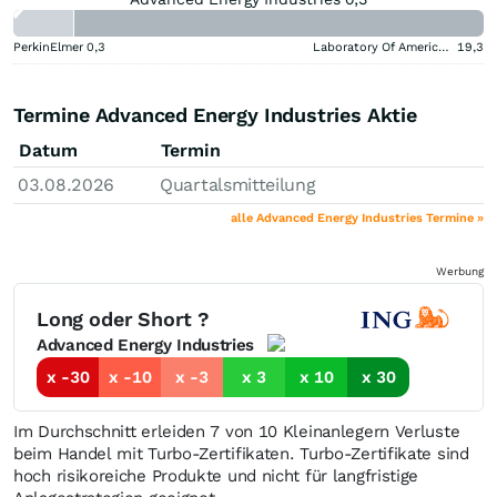
PerkinElmer
0,3
Laboratory Of America Holdings
19,3
Termine Advanced Energy Industries Aktie
Datum
Termin
03.08.2026
Quartalsmitteilung
alle Advanced Energy Industries Termine »
Werbung
Long oder Short ?
Advanced Energy Industries
x -30
x -10
x -3
x 3
x 10
x 30
Im Durchschnitt erleiden 7 von 10 Kleinanlegern Verluste
beim Handel mit Turbo-Zertifikaten. Turbo-Zertifikate sind
hoch risikoreiche Produkte und nicht für langfristige