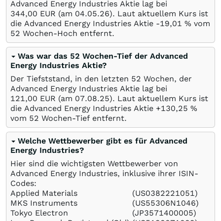
Advanced Energy Industries Aktie lag bei
344,00
EUR
(am
04.05.26
). Laut aktuellem Kurs ist
die Advanced Energy Industries Aktie -19,01
%
vom
52 Wochen-Hoch entfernt.
Was war das 52 Wochen-Tief der Advanced
Energy Industries Aktie?
Der Tiefststand, in den letzten 52 Wochen, der
Advanced Energy Industries Aktie lag bei
121,00
EUR
(am
07.08.25
). Laut aktuellem Kurs ist
die Advanced Energy Industries Aktie +130,25
%
vom 52 Wochen-Tief entfernt.
Welche Wettbewerber gibt es für Advanced
Energy Industries?
Hier sind die wichtigsten Wettbewerber von
Advanced Energy Industries, inklusive ihrer ISIN-
Codes:
Applied Materials
(US0382221051)
MKS Instruments
(US55306N1046)
Tokyo Electron
(JP3571400005)