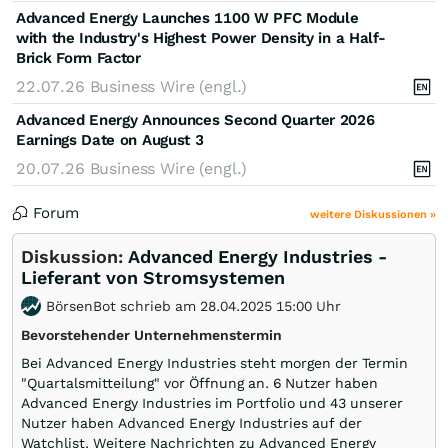
Advanced Energy Launches 1100 W PFC Module
with the Industry's Highest Power Density in a Half-
Brick Form Factor
22.07.26
Business Wire (engl.)
Advanced Energy Announces Second Quarter 2026
Earnings Date on August 3
20.07.26
Business Wire (engl.)
Forum
weitere Diskussionen »
Diskussion:
Advanced Energy Industries -
Lieferant von Stromsystemen
BörsenBot schrieb am 28.04.2025 15:00 Uhr
Bevorstehender Unternehmenstermin
Bei Advanced Energy Industries steht morgen der Termin
"Quartalsmitteilung" vor Öffnung an. 6 Nutzer haben
Advanced Energy Industries im Portfolio und 43 unserer
Nutzer haben Advanced Energy Industries auf der
Watchlist. Weitere Nachrichten zu Advanced Energy