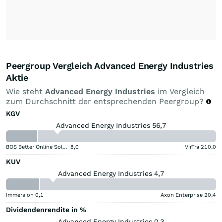
Peergroup Vergleich Advanced Energy Industries
Aktie
Wie steht
Advanced Energy Industries
im Vergleich
zum Durchschnitt der entsprechenden Peergroup?
KGV
Advanced Energy Industries 56,7
BOS Better Online Solutions
8,0
VirTra
210,0
KUV
Advanced Energy Industries 4,7
Immersion
0,1
Axon Enterprise
20,4
Dividendenrendite in %
Advanced Energy Industries 0,3