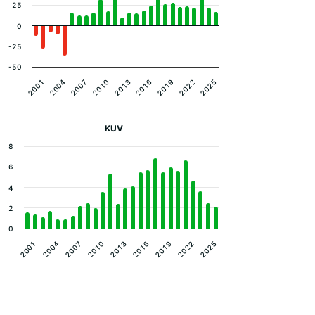
25
0
-25
-50
2001
2022
2013
2004
2025
2016
2007
2019
2010
KUV
8
6
4
2
0
2013
2010
2007
2004
2001
2025
2022
2019
2016