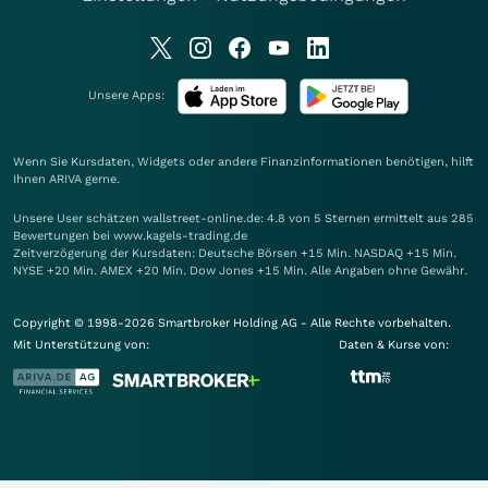
Unsere Apps:
Wenn Sie Kursdaten, Widgets oder andere Finanzinformationen benötigen, hilft
Ihnen
ARIVA
gerne.
Unsere User schätzen wallstreet-online.de: 4.8 von 5 Sternen ermittelt aus 285
Bewertungen bei www.kagels-trading.de
Zeitverzögerung der Kursdaten: Deutsche Börsen +15 Min. NASDAQ +15 Min.
NYSE +20 Min. AMEX +20 Min. Dow Jones +15 Min. Alle Angaben ohne Gewähr.
Copyright © 1998-2026 Smartbroker Holding AG - Alle Rechte vorbehalten.
Mit Unterstützung von:
Daten & Kurse von: