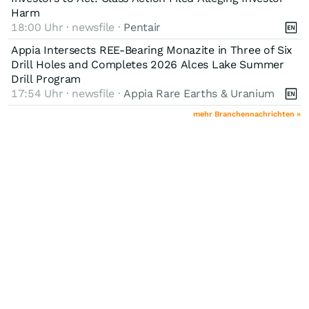
Harm
18:00 Uhr · newsfile ·
Pentair
Appia Intersects REE-Bearing Monazite in Three of Six
Drill Holes and Completes 2026 Alces Lake Summer
Drill Program
17:54 Uhr · newsfile ·
Appia Rare Earths & Uranium
mehr Branchennachrichten »