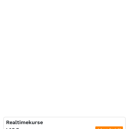
Realtimekurse