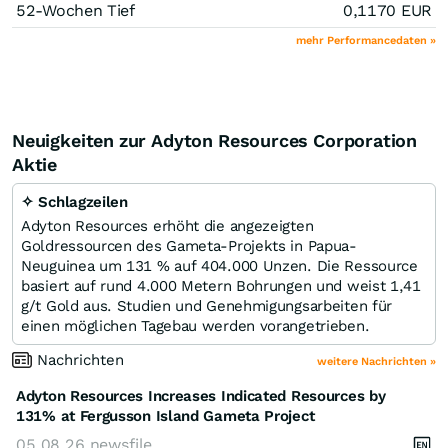
52-Wochen Tief
0,1170
EUR
mehr Performancedaten »
Neuigkeiten zur Adyton Resources Corporation
Aktie
✧ Schlagzeilen
Adyton Resources erhöht die angezeigten
Goldressourcen des Gameta-Projekts in Papua-
Neuguinea um 131 % auf 404.000 Unzen. Die Ressource
basiert auf rund 4.000 Metern Bohrungen und weist 1,41
g/t Gold aus. Studien und Genehmigungsarbeiten für
einen möglichen Tagebau werden vorangetrieben.
Nachrichten
weitere Nachrichten »
Adyton Resources Increases Indicated Resources by
131% at Fergusson Island Gameta Project
05.08.26
newsfile