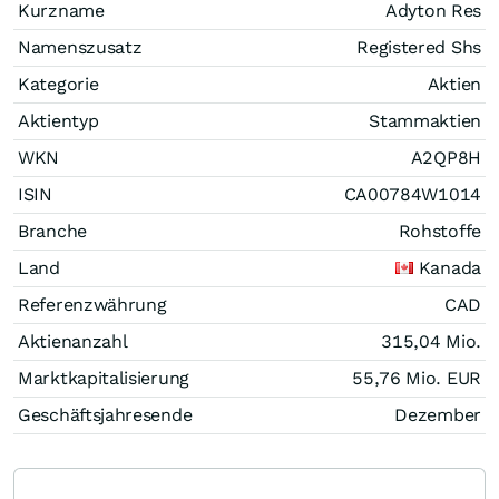
Kurzname
Adyton Res
Namenszusatz
Registered Shs
Kategorie
Aktien
Aktientyp
Stammaktien
WKN
A2QP8H
ISIN
CA00784W1014
Branche
Rohstoffe
Land
Kanada
Referenzwährung
CAD
Aktienanzahl
315,04 Mio.
Marktkapitalisierung
55,76 Mio.
EUR
Geschäftsjahresende
Dezember