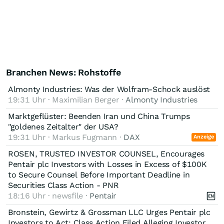
Branchen News: Rohstoffe
Almonty Industries: Was der Wolfram-Schock auslöst
19:31 Uhr · Maximilian Berger ·
Almonty Industries
Marktgeflüster: Beenden Iran und China Trumps
"goldenes Zeitalter" der USA?
19:31 Uhr · Markus Fugmann ·
DAX
Anzeige
ROSEN, TRUSTED INVESTOR COUNSEL, Encourages
Pentair plc Investors with Losses in Excess of $100K
to Secure Counsel Before Important Deadline in
Securities Class Action - PNR
18:16 Uhr · newsfile ·
Pentair
Bronstein, Gewirtz & Grossman LLC Urges Pentair plc
Investors to Act: Class Action Filed Alleging Investor