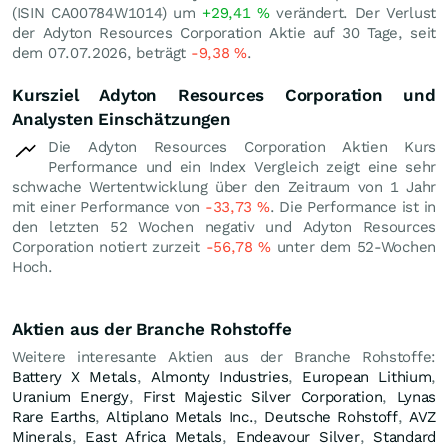
(ISIN CA00784W1014) um
+29,41
%
verändert. Der Verlust
der Adyton Resources Corporation Aktie auf 30 Tage, seit
dem 07.07.2026, beträgt
-9,38
%
.
Kursziel Adyton Resources Corporation und
Analysten Einschätzungen
Die Adyton Resources Corporation Aktien Kurs
Performance und ein Index Vergleich zeigt eine sehr
schwache Wertentwicklung über den Zeitraum von 1 Jahr
mit einer Performance von
-33,73
%
. Die Performance ist in
den letzten 52 Wochen negativ und Adyton Resources
Corporation notiert zurzeit
-56,78
%
unter dem 52-Wochen
Hoch.
Aktien aus der Branche Rohstoffe
Weitere interesante Aktien aus der Branche Rohstoffe:
Battery X Metals
,
Almonty Industries
,
European Lithium
,
Uranium Energy
,
First Majestic Silver Corporation
,
Lynas
Rare Earths
,
Altiplano Metals Inc.
,
Deutsche Rohstoff
,
AVZ
Minerals
,
East Africa Metals
,
Endeavour Silver
,
Standard