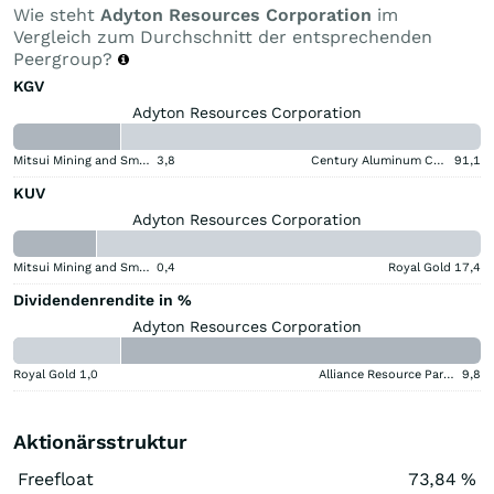
Wie steht
Adyton Resources Corporation
im
Vergleich zum Durchschnitt der entsprechenden
Peergroup?
KGV
Adyton Resources Corporation
Mitsui Mining and Smelting Company
3,8
Century Aluminum Company
91,1
KUV
Adyton Resources Corporation
Mitsui Mining and Smelting Company
0,4
Royal Gold
17,4
Dividendenrendite in %
Adyton Resources Corporation
Royal Gold
1,0
Alliance Resource Partners
9,8
Aktionärsstruktur
Freefloat
73,84 %