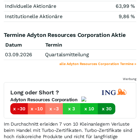
Individuelle Aktionäre
63,99 %
Institutionelle Aktionäre
9,86 %
Termine Adyton Resources Corporation Aktie
Datum
Termin
03.09.2026
Quartalsmitteilung
alle Adyton Resources Corporation Termine »
Werbung
Long oder Short ?
Adyton Resources Corporation
x -30
x -10
x -3
x 3
x 10
x 30
Im Durchschnitt erleiden 7 von 10 Kleinanlegern Verluste
beim Handel mit Turbo-Zertifikaten. Turbo-Zertifikate sind
hoch risikoreiche Produkte und nicht für langfristige