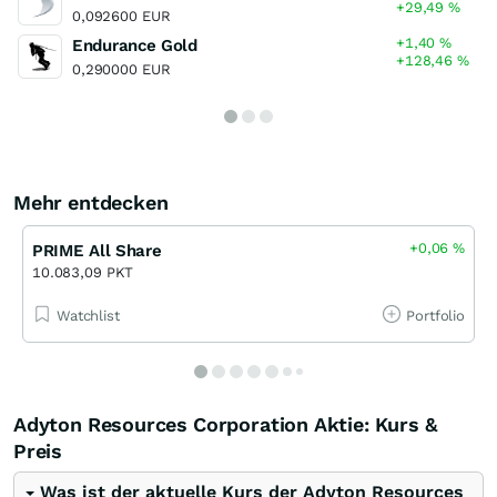
+29,49
%
0,092600 EUR
+1,40
%
Endurance Gold
+128,46
%
0,290000 EUR
Mehr entdecken
+0,06
%
PRIME All Share
10.083,09 PKT
Watchlist
Portfolio
Adyton Resources Corporation Aktie: Kurs &
Preis
Was ist der aktuelle Kurs der Adyton Resources