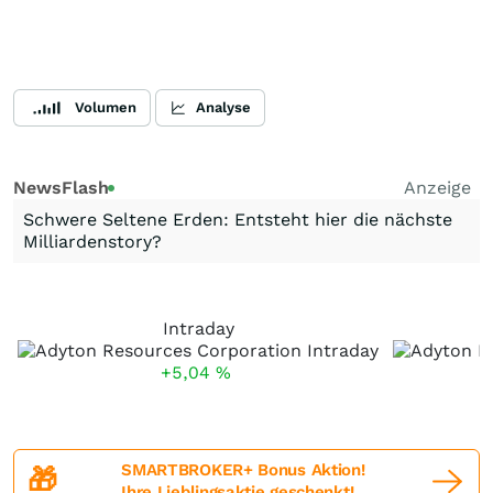
Volumen
Analyse
NewsFlash
Anzeige
Schwere Seltene Erden: Entsteht hier die nächste
Milliardenstory?
Intraday
+5,04
%
SMARTBROKER+ Bonus Aktion!
🎁
Ihre Lieblingsaktie geschenkt!