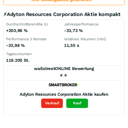
⚡Adyton Resources Corporation Aktie kompakt
Durchschnittsrendite 3J
Jahresperformance
+203,96
%
-33,73
%
Performance 3 Monate
relatives Volumen (rVol)
-33,98
%
11,55
x
Tagesvolumen
119.200 St.
wallstreetONLINE Bewertung
⭐
⭐
Adyton Resources Corporation
Aktie kaufen
Verkauf
Kauf