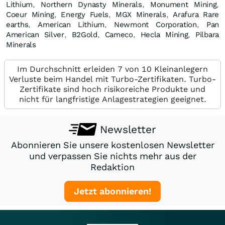
Lithium
,
Northern Dynasty Minerals
,
Monument Mining
,
Coeur Mining
,
Energy Fuels
,
MGX Minerals
,
Arafura Rare
earths
,
American Lithium
,
Newmont Corporation
,
Pan
American Silver
,
B2Gold
,
Cameco
,
Hecla Mining
,
Pilbara
Minerals
Im Durchschnitt erleiden 7 von 10 Kleinanlegern
Verluste beim Handel mit Turbo-Zertifikaten. Turbo-
Zertifikate sind hoch risikoreiche Produkte und
nicht für langfristige Anlagestrategien geeignet.
Newsletter
Abonnieren Sie unsere kostenlosen Newsletter
und verpassen Sie nichts mehr aus der
Redaktion
Jetzt abonnieren!