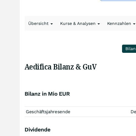
Übersicht
Kurse & Analysen
Kennzahlen
Bilan
Aedifica Bilanz & GuV
Bilanz in Mio EUR
Geschäftsjahresende
D
Dividende