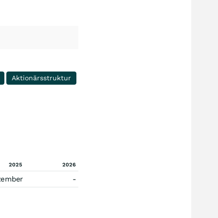
Aktionärsstruktur
2025
2026
zember
-