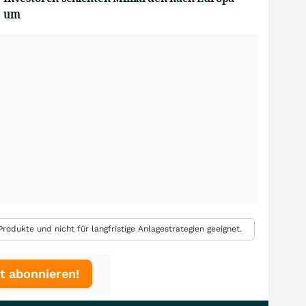
um
rodukte und nicht für langfristige Anlagestrategien geeignet.
t abonnieren!