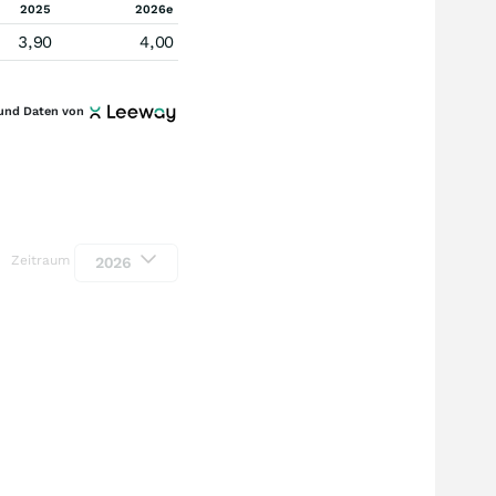
2025
2026e
3,90
4,00
und Daten von
Zeitraum
2026