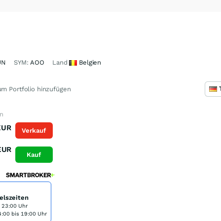
UN
SYM:
AOO
Land
Belgien
m Portfolio hinzufügen
en
EUR
Verkauf
EUR
Kauf
elszeiten
s 23:00 Uhr
:00 bis 19:00 Uhr