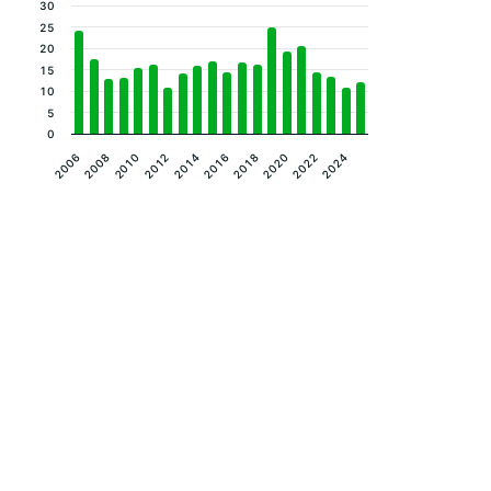
30
25
20
15
10
5
0
2014
2024
2010
2020
2006
2016
2012
2022
2008
2018