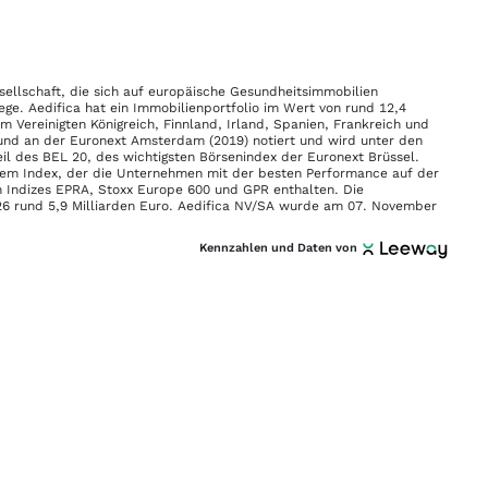
sellschaft, die sich auf europäische Gesundheitsimmobilien
lege. Aedifica hat ein Immobilienportfolio im Wert von rund 12,4
m Vereinigten Königreich, Finnland, Irland, Spanien, Frankreich und
) und an der Euronext Amsterdam (2019) notiert und wird unter den
il des BEL 20, des wichtigsten Börsenindex der Euronext Brüssel.
 dem Index, der die Unternehmen mit der besten Performance auf der
en Indizes EPRA, Stoxx Europe 600 und GPR enthalten. Die
26 rund 5,9 Milliarden Euro. Aedifica NV/SA wurde am 07. November
Kennzahlen und Daten von