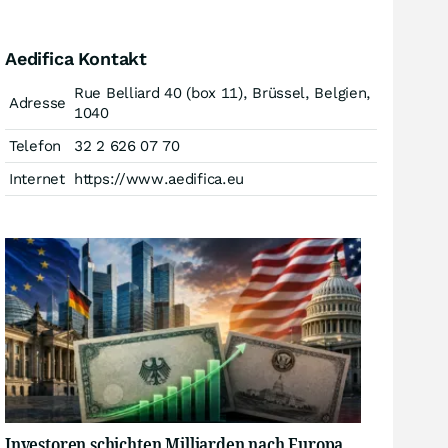
Aedifica Kontakt
Rue Belliard 40 (box 11), Brüssel, Belgien,
Adresse
1040
Telefon
32 2 626 07 70
Internet
https://www.aedifica.eu
Investoren schichten Milliarden nach Europa