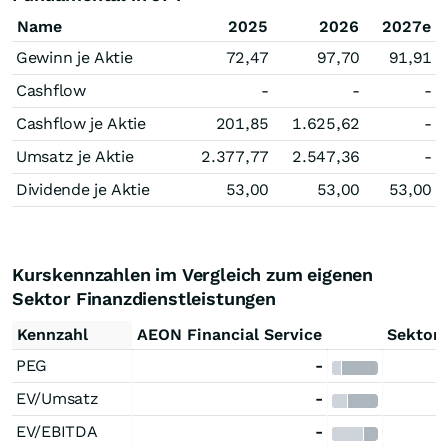
Name
2025
2026
2027e
Gewinn je Aktie
72,47
97,70
91,91
Cashflow
-
-
-
Cashflow je Aktie
201,85
1.625,62
-
Umsatz je Aktie
2.377,77
2.547,36
-
Dividende je Aktie
53,00
53,00
53,00
Kurskennzahlen im Vergleich zum eigenen
Sektor Finanzdienstleistungen
Kennzahl
AEON Financial Service
Sektore
PEG
-
EV/Umsatz
-
EV/EBITDA
-