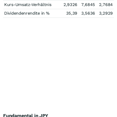
Kurs-Umsatz-Verhältnis
2,9326
7,6845
2,7684
Dividendenrendite in %
35,39
3,5636
3,2929
Fundamental in JPY