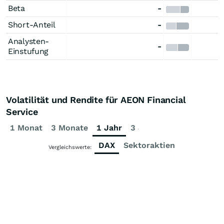
Beta
-
Short-Anteil
-
Analysten-
-
Einstufung
Volatilität und Rendite für AEON Financial
Service
1 Monat
3 Monate
1 Jahr
3 Jahre
5 Jahre
DAX
Sektoraktien
Vergleichswerte: