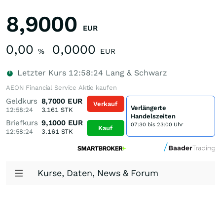
8,9000
EUR
0,00
0,0000
%
EUR
Letzter Kurs
12:58:24
Lang & Schwarz
AEON Financial Service Aktie kaufen
Geldkurs
8,7000
EUR
Verkauf
Verlängerte
12:58:24
3.161
STK
Handelszeiten
Briefkurs
9,1000
EUR
07:30 bis 23:00 Uhr
Kauf
12:58:24
3.161
STK
Kurse, Daten, News & Forum