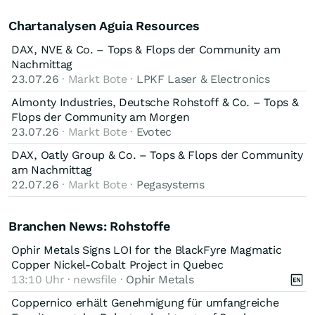
Chartanalysen Aguia Resources
DAX, NVE & Co. – Tops & Flops der Community am
Nachmittag
23.07.26
· Markt Bote ·
LPKF Laser & Electronics
Almonty Industries, Deutsche Rohstoff & Co. – Tops &
Flops der Community am Morgen
23.07.26
· Markt Bote ·
Evotec
DAX, Oatly Group & Co. – Tops & Flops der Community
am Nachmittag
22.07.26
· Markt Bote ·
Pegasystems
Branchen News: Rohstoffe
Ophir Metals Signs LOI for the BlackFyre Magmatic
Copper Nickel-Cobalt Project in Quebec
13:10 Uhr · newsfile ·
Ophir Metals
Coppernico erhält Genehmigung für umfangreiche