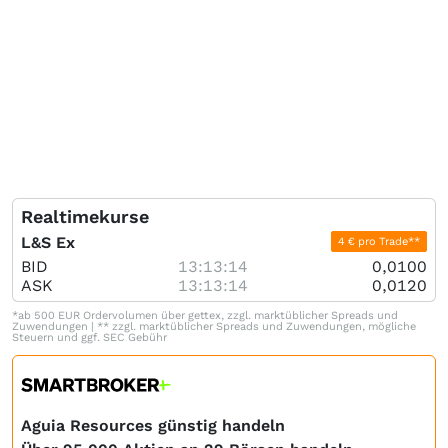
Realtimekurse
L&S Ex
4 € pro Trade**
BID
13:13:14
0,0100
ASK
13:13:14
0,0120
*ab 500 EUR Ordervolumen über gettex, zzgl. marktüblicher Spreads und
Zuwendungen | ** zzgl. marktüblicher Spreads und Zuwendungen, mögliche
Steuern und ggf. SEC Gebühr
Aguia Resources günstig handeln