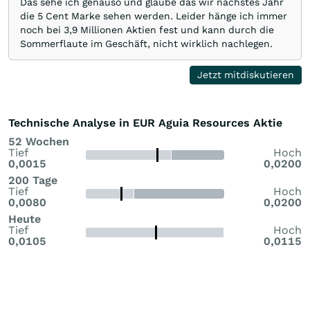
Das sehe ich genauso und glaube das wir nächstes Jahr
die 5 Cent Marke sehen werden. Leider hänge ich immer
noch bei 3,9 Millionen Aktien fest und kann durch die
Sommerflaute im Geschäft, nicht wirklich nachlegen.
Jetzt mitdiskutieren
Technische Analyse in EUR Aguia Resources Aktie
52 Wochen
Tief
Hoch
0,0015
0,0200
200 Tage
Tief
Hoch
0,0080
0,0200
Heute
Tief
Hoch
0,0105
0,0115