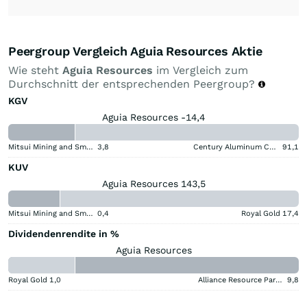
Peergroup Vergleich Aguia Resources Aktie
Wie steht
Aguia Resources
im Vergleich zum
Durchschnitt der entsprechenden Peergroup?
KGV
Aguia Resources -14,4
Mitsui Mining and Smelting Company
3,8
Century Aluminum Company
91,1
KUV
Aguia Resources 143,5
Mitsui Mining and Smelting Company
0,4
Royal Gold
17,4
Dividendenrendite in %
Aguia Resources
Royal Gold
1,0
Alliance Resource Partners
9,8