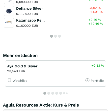
0,090300 EUR
-3,92
%
Defiance Silver
-14,01
%
0,117800 EUR
+2,46
%
Kalamazoo Resources
+42,46
%
0,100000 EUR
Mehr entdecken
+0,13
%
Aya Gold & Silver
23,540 EUR
Watchlist
Portfolio
Aguia Resources Aktie: Kurs & Preis