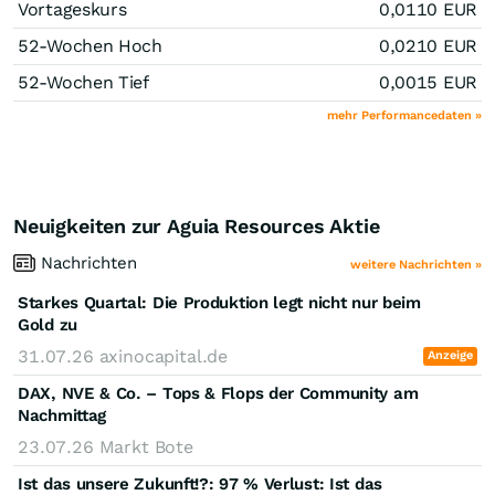
Vortageskurs
0,0110
EUR
52-Wochen Hoch
0,0210
EUR
52-Wochen Tief
0,0015
EUR
mehr Performancedaten »
Neuigkeiten zur Aguia Resources Aktie
Nachrichten
weitere Nachrichten »
Starkes Quartal: Die Produktion legt nicht nur beim
Gold zu
31.07.26
axinocapital.de
Anzeige
DAX, NVE & Co. – Tops & Flops der Community am
Nachmittag
23.07.26
Markt Bote
Ist das unsere Zukunft!?: 97 % Verlust: Ist das