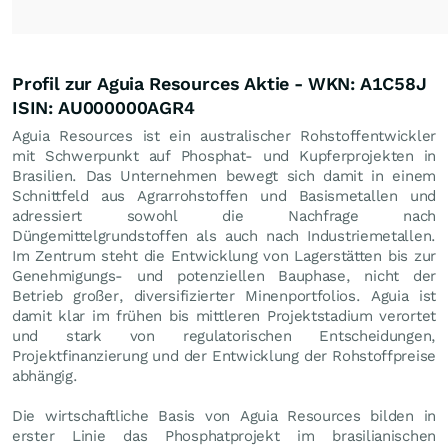
Profil zur Aguia Resources Aktie - WKN: A1C58J
ISIN: AU000000AGR4
Aguia Resources ist ein australischer Rohstoffentwickler
mit Schwerpunkt auf Phosphat- und Kupferprojekten in
Brasilien. Das Unternehmen bewegt sich damit in einem
Schnittfeld aus Agrarrohstoffen und Basismetallen und
adressiert sowohl die Nachfrage nach
Düngemittelgrundstoffen als auch nach Industriemetallen.
Im Zentrum steht die Entwicklung von Lagerstätten bis zur
Genehmigungs- und potenziellen Bauphase, nicht der
Betrieb großer, diversifizierter Minenportfolios. Aguia ist
damit klar im frühen bis mittleren Projektstadium verortet
und stark von regulatorischen Entscheidungen,
Projektfinanzierung und der Entwicklung der Rohstoffpreise
abhängig.
Die wirtschaftliche Basis von Aguia Resources bilden in
erster Linie das Phosphatprojekt im brasilianischen