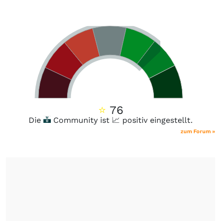
⭐
76
Die
Community ist 📈 positiv eingestellt.
zum Forum »