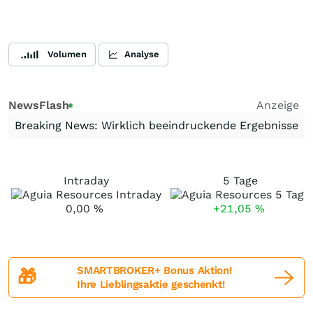
Volumen
Analyse
NewsFlash
Anzeige
Breaking News: Wirklich beeindruckende Ergebnisse
Intraday
5 Tage
0,00
%
+21,05
%
SMARTBROKER+ Bonus Aktion!
🎁
Ihre Lieblingsaktie geschenkt!