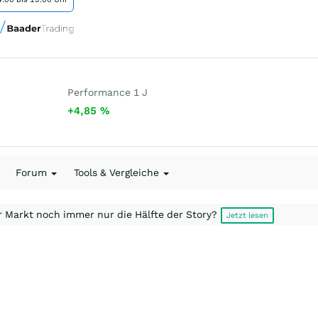
Performance 1 J
+4,85
%
Forum
Tools & Vergleiche
r Markt noch immer nur die Hälfte der Story?
Jetzt lesen