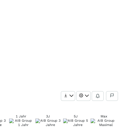
1 Jahr
3J
5J
Max