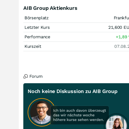
AIB Group Aktienkurs
Börsenplatz
Frankfu
Letzter Kurs
21,600
E
Performance
+1,89
Kurszeit
07.08.
Forum
Noch keine Diskussion zu AIB Group