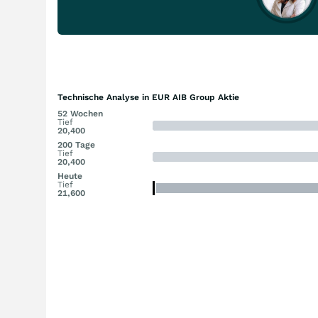
Technische Analyse in EUR AIB Group Aktie
52 Wochen
Tief
20,400
200 Tage
Tief
20,400
Heute
Tief
21,600