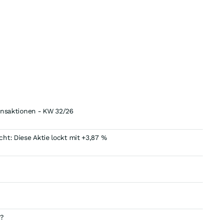
ransaktionen - KW 32/26
ht: Diese Aktie lockt mit +3,87 %
r?