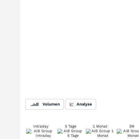
Volumen
Analyse
Intraday
5 Tage
1 Monat
3M