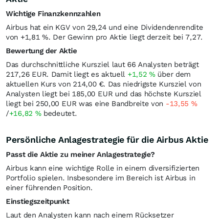
Wichtige Finanzkennzahlen
Airbus hat ein KGV von 29,24 und eine Dividendenrendite
von +1,81
%
. Der Gewinn pro Aktie liegt derzeit bei 7,27.
Bewertung der Aktie
Das durchschnittliche Kursziel laut 66 Analysten beträgt
217,26
EUR
. Damit liegt es aktuell
+1,52
%
über dem
aktuellen Kurs von 214,00
€
. Das niedrigste Kursziel von
Analysten liegt bei 185,00
EUR
und das höchste Kursziel
liegt bei 250,00
EUR
was eine Bandbreite von
-13,55
%
/
+16,82
%
bedeutet.
Persönliche Anlagestrategie für die Airbus Aktie
Passt die Aktie zu meiner Anlagestrategie?
Airbus kann eine wichtige Rolle in einem diversifizierten
Portfolio spielen. Insbesondere im Bereich ist Airbus in
einer führenden Position.
Einstiegszeitpunkt
Laut den Analysten kann nach einem Rücksetzer