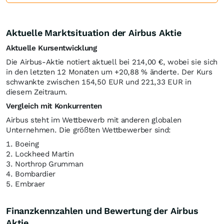
Aktuelle Marktsituation der Airbus Aktie
Aktuelle Kursentwicklung
Die Airbus-Aktie notiert aktuell bei 214,00
€
, wobei sie sich
in den letzten 12 Monaten um +20,88
%
änderte. Der Kurs
schwankte zwischen 154,50
EUR
und 221,33
EUR
in
diesem Zeitraum.
Vergleich mit Konkurrenten
Airbus steht im Wettbewerb mit anderen globalen
Unternehmen. Die größten Wettbewerber sind:
1. Boeing
2. Lockheed Martin
3. Northrop Grumman
4. Bombardier
5. Embraer
Finanzkennzahlen und Bewertung der Airbus
Aktie