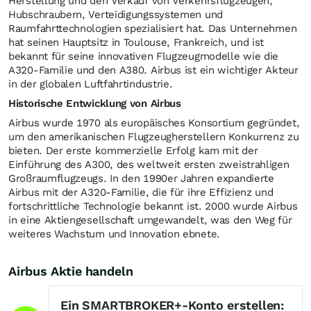
Herstellung und den Verkauf von Verkehrsflugzeugen,
Hubschraubern, Verteidigungssystemen und
Raumfahrttechnologien spezialisiert hat. Das Unternehmen
hat seinen Hauptsitz in Toulouse, Frankreich, und ist
bekannt für seine innovativen Flugzeugmodelle wie die
A320-Familie und den A380. Airbus ist ein wichtiger Akteur
in der globalen Luftfahrtindustrie.
Historische Entwicklung von Airbus
Airbus wurde 1970 als europäisches Konsortium gegründet,
um den amerikanischen Flugzeugherstellern Konkurrenz zu
bieten. Der erste kommerzielle Erfolg kam mit der
Einführung des A300, des weltweit ersten zweistrahligen
Großraumflugzeugs. In den 1990er Jahren expandierte
Airbus mit der A320-Familie, die für ihre Effizienz und
fortschrittliche Technologie bekannt ist. 2000 wurde Airbus
in eine Aktiengesellschaft umgewandelt, was den Weg für
weiteres Wachstum und Innovation ebnete.
Airbus Aktie handeln
Ein SMARTBROKER+-Konto erstellen: