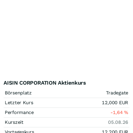
AISIN CORPORATION Aktienkurs
Börsenplatz
Tradegate
Letzter Kurs
12,000
EUR
Performance
-1,64
%
Kurszeit
05.08.26
Vortageskurs
12,200
EUR