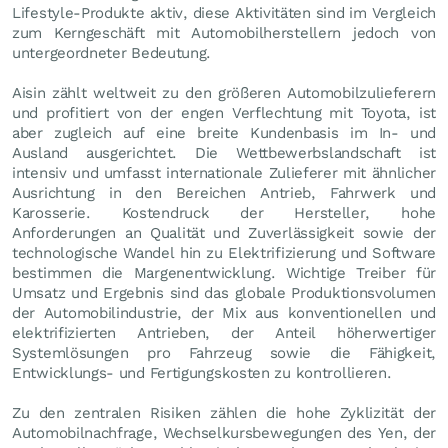
Lifestyle-Produkte aktiv, diese Aktivitäten sind im Vergleich
zum Kerngeschäft mit Automobilherstellern jedoch von
untergeordneter Bedeutung.
Aisin zählt weltweit zu den größeren Automobilzulieferern
und profitiert von der engen Verflechtung mit Toyota, ist
aber zugleich auf eine breite Kundenbasis im In- und
Ausland ausgerichtet. Die Wettbewerbslandschaft ist
intensiv und umfasst internationale Zulieferer mit ähnlicher
Ausrichtung in den Bereichen Antrieb, Fahrwerk und
Karosserie. Kostendruck der Hersteller, hohe
Anforderungen an Qualität und Zuverlässigkeit sowie der
technologische Wandel hin zu Elektrifizierung und Software
bestimmen die Margenentwicklung. Wichtige Treiber für
Umsatz und Ergebnis sind das globale Produktionsvolumen
der Automobilindustrie, der Mix aus konventionellen und
elektrifizierten Antrieben, der Anteil höherwertiger
Systemlösungen pro Fahrzeug sowie die Fähigkeit,
Entwicklungs- und Fertigungskosten zu kontrollieren.
Zu den zentralen Risiken zählen die hohe Zyklizität der
Automobilnachfrage, Wechselkursbewegungen des Yen, der