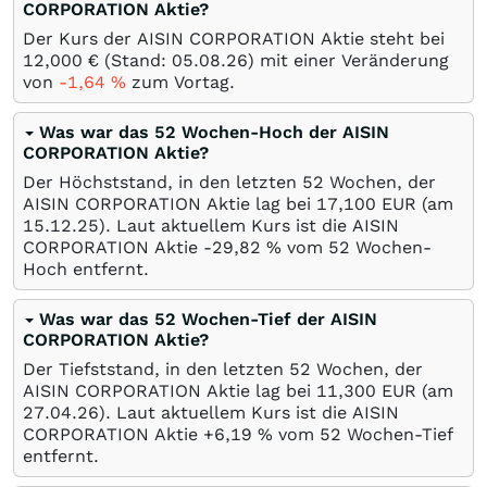
CORPORATION Aktie?
Der Kurs der AISIN CORPORATION Aktie steht bei
12,000
€
(Stand:
05.08.26
) mit einer Veränderung
von
-1,64
%
zum Vortag.
Was war das 52 Wochen-Hoch der AISIN
CORPORATION Aktie?
Der Höchststand, in den letzten 52 Wochen, der
AISIN CORPORATION Aktie lag bei 17,100
EUR
(am
15.12.25
). Laut aktuellem Kurs ist die AISIN
CORPORATION Aktie -29,82
%
vom 52 Wochen-
Hoch entfernt.
Was war das 52 Wochen-Tief der AISIN
CORPORATION Aktie?
Der Tiefststand, in den letzten 52 Wochen, der
AISIN CORPORATION Aktie lag bei 11,300
EUR
(am
27.04.26
). Laut aktuellem Kurs ist die AISIN
CORPORATION Aktie +6,19
%
vom 52 Wochen-Tief
entfernt.