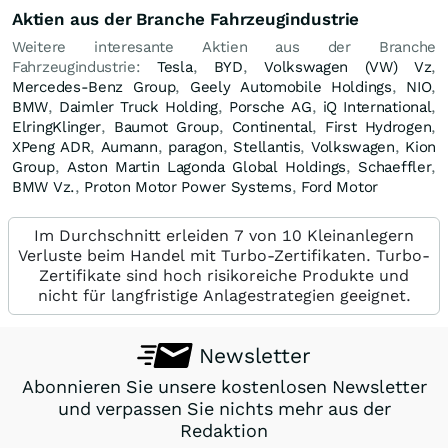
Aktien aus der Branche Fahrzeugindustrie
Weitere interesante Aktien aus der Branche
Fahrzeugindustrie:
Tesla
,
BYD
,
Volkswagen (VW) Vz
,
Mercedes-Benz Group
,
Geely Automobile Holdings
,
NIO
,
BMW
,
Daimler Truck Holding
,
Porsche AG
,
iQ International
,
ElringKlinger
,
Baumot Group
,
Continental
,
First Hydrogen
,
XPeng ADR
,
Aumann
,
paragon
,
Stellantis
,
Volkswagen
,
Kion
Group
,
Aston Martin Lagonda Global Holdings
,
Schaeffler
,
BMW Vz.
,
Proton Motor Power Systems
,
Ford Motor
Im Durchschnitt erleiden 7 von 10 Kleinanlegern
Verluste beim Handel mit Turbo-Zertifikaten. Turbo-
Zertifikate sind hoch risikoreiche Produkte und
nicht für langfristige Anlagestrategien geeignet.
Newsletter
Abonnieren Sie unsere kostenlosen Newsletter
und verpassen Sie nichts mehr aus der
Redaktion