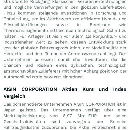
strukturelle Rückgang klassischer Verbrennertechnologien
und mögliche Verwerfungen in den globalen Lieferketten.
Hinzu kommen steigende Investitionen in Forschung und
Entwicklung, um im Wettbewerb um effiziente Hybrid- und
E-Mobilitätslösungen sowie in Bereichen wie
Thermomanagement und Leichtbau technologisch Schritt zu
halten. Für Anleger ist Aisin vor allem als konjunktur- und
industrienaher Wert zu sehen, dessen Entwicklung stark
von der globalen Fahrzeugproduktion, der Modellpolitik der
Hersteller und dem Tempo der Antriebswende abhängt. Das
Unternehmen adressiert damit eher Investoren, die die
Chancen und Risiken eines zyklischen, technologisch
anspruchsvollen Zulieferers mit hoher Abhängigkeit von der
Automobilindustrie bewusst einordnen.
AISIN CORPORATION Aktien Kurs und Index
Vergleich
Das börsennotierte Unternehmen AISIN CORPORATION ist in
Japan gelistet. Das Unternehmen verfügt über eine
Marktkapitalisierung von 8,97 Mrd.
EUR
und seine
Geschäftsaktivitäten sind vorwiegend der Branche
Fahrzeugindustrie zuzuordnen. Die Aktie verzeichnet eine