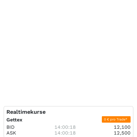
Realtimekurse
Gettex
0 € pro Trade*
BID
14:00:18
12,100
ASK
14:00:18
12,500