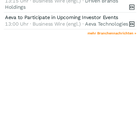
13:15 Uhr · Business Wire (engl.) ·
Driven Brands
Holdings
Aeva to Participate in Upcoming Investor Events
13:00 Uhr · Business Wire (engl.) ·
Aeva Technologies
mehr Branchennachrichten »