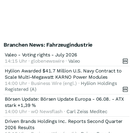
Branchen News: Fahrzeugindustrie
Valeo - Voting rights - July 2026
14:15 Uhr · globenewswire ·
Valeo
Hyliion Awarded $41.7 Million U.S. Navy Contract to
Scale Multi-Megawatt KARNO Power Modules
14:00 Uhr · Business Wire (engl.) ·
Hyliion Holdings
Registered (A)
Börsen Update: Börsen Update Europa - 06.08. - ATX
stark +1,39 %
14:00 Uhr · wO Newsflash ·
Carl Zeiss Meditec
Driven Brands Holdings Inc. Reports Second Quarter
2026 Results