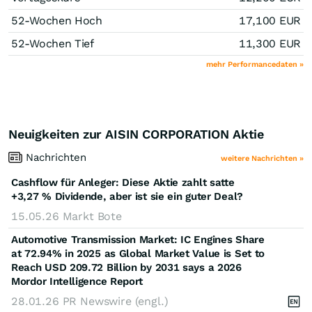
52-Wochen Hoch
17,100
EUR
52-Wochen Tief
11,300
EUR
mehr Performancedaten »
Neuigkeiten zur AISIN CORPORATION Aktie
Nachrichten
weitere Nachrichten »
Cashflow für Anleger: Diese Aktie zahlt satte
+3,27 % Dividende, aber ist sie ein guter Deal?
15.05.26
Markt Bote
Automotive Transmission Market: IC Engines Share
at 72.94% in 2025 as Global Market Value is Set to
Reach USD 209.72 Billion by 2031 says a 2026
Mordor Intelligence Report
28.01.26
PR Newswire (engl.)