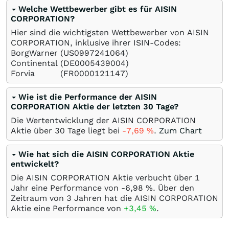
Welche Wettbewerber gibt es für AISIN
CORPORATION?
Hier sind die wichtigsten Wettbewerber von AISIN
CORPORATION, inklusive ihrer ISIN-Codes:
BorgWarner
(US0997241064)
Continental
(DE0005439004)
Forvia
(FR0000121147)
Wie ist die Performance der AISIN
CORPORATION Aktie der letzten 30 Tage?
Die Wertentwicklung der AISIN CORPORATION
Aktie über 30 Tage liegt bei
-7,69
%
.
Zum Chart
Wie hat sich die AISIN CORPORATION Aktie
entwickelt?
Die AISIN CORPORATION Aktie verbucht über 1
Jahr eine Performance von -6,98
%
. Über den
Zeitraum von 3 Jahren hat die AISIN CORPORATION
Aktie eine Performance von
+3,45
%
.