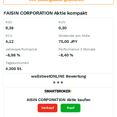
⚡AISIN CORPORATION Aktie kompakt
KGV
KUV
9,38
0,30
KCV
Dividende pro Aktie
4,12
75,00
JPY
Jahresperformance
Performance 3 Monate
-6,98
%
-8,40
%
Tagesvolumen
4.200 St.
wallstreetONLINE Bewertung
⭐
⭐
⭐
AISIN CORPORATION
Aktie kaufen
Verkauf
Kauf