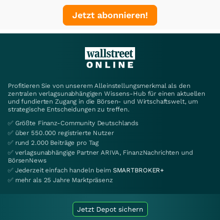
Jetzt abonnieren!
Profitieren Sie von unserem Alleinstellungsmerkmal als den
zentralen verlagsunabhängigen Wissens-Hub für einen aktuellen
und fundierten Zugang in die Börsen- und Wirtschaftswelt, um
strategische Entscheidungen zu treffen.
✅ Größte Finanz-Community Deutschlands
✅ über 550.000 registrierte Nutzer
✅ rund 2.000 Beiträge pro Tag
✅ verlagsunabhängige Partner ARIVA, FinanzNachrichten und
BörsenNews
✅ Jederzeit einfach handeln beim
SMARTBROKER+
✅ mehr als 25 Jahre Marktpräsenz
Jetzt Depot sichern