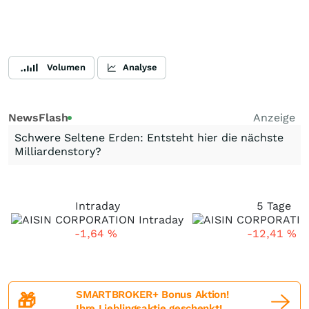
Volumen
Analyse
NewsFlash
Anzeige
Schwere Seltene Erden: Entsteht hier die nächste
Milliardenstory?
Intraday
5 Tage
-1,64
%
-12,41
%
SMARTBROKER+ Bonus Aktion!
🎁
Ihre Lieblingsaktie geschenkt!