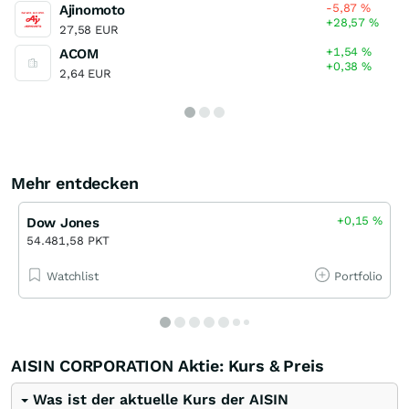
-5,87
%
Ajinomoto
+28,57
%
27,58 EUR
+1,54
%
ACOM
+0,38
%
2,64 EUR
Mehr entdecken
+0,15
%
Dow Jones
54.481,58 PKT
Watchlist
Portfolio
AISIN CORPORATION Aktie: Kurs & Preis
Was ist der aktuelle Kurs der AISIN