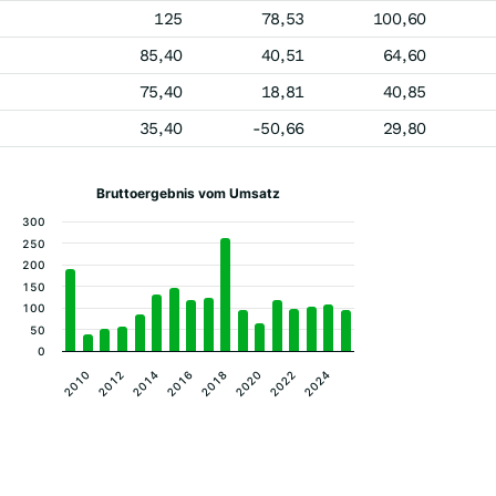
125
78,53
100,60
85,40
40,51
64,60
75,40
18,81
40,85
35,40
-50,66
29,80
Bruttoergebnis vom Umsatz
300
250
200
150
100
50
0
2024
2014
2022
2012
2020
2010
2018
2016