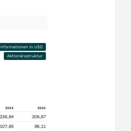
informationen in USD
Aktionärsstruktur
2024
2025
236,64
206,67
107,65
96,11