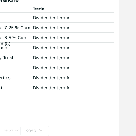
Termin
Dividendentermin
ust 7.25 % Cum
Dividendentermin
ust 6.5 % Cum
Dividendentermin
d (C)
ment
Dividendentermin
y Trust
Dividendentermin
Dividendentermin
rties
Dividendentermin
st
Dividendentermin
Zeitraum
2026