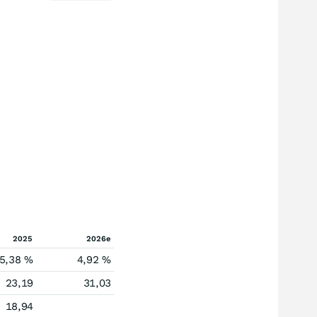
2025
2026e
5,38 %
4,92 %
23,19
31,03
18,94