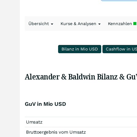
Übersicht
Kurse & Analysen
Kennzahlen
Bilanz in Mio USD
Cashflow in U
Alexander & Baldwin Bilanz & Gu
GuV in Mio USD
Umsatz
Bruttoergebnis vom Umsatz