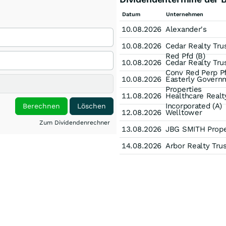
Datum
Unternehmen
10.08.2026
Alexander's
10.08.2026
Cedar Realty Tr
Red Pfd (B)
10.08.2026
Cedar Realty Tr
Conv Red Perp Pf
10.08.2026
Easterly Govern
Properties
11.08.2026
Healthcare Realt
Incorporated (A)
Berechnen
Löschen
12.08.2026
Welltower
Zum Dividendenrechner
13.08.2026
JBG SMITH Prope
14.08.2026
Arbor Realty Tru