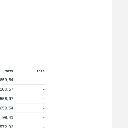
2025
2026
.659,54
-
100,57
-
.558,97
-
.659,54
-
99,41
-
572,93
-