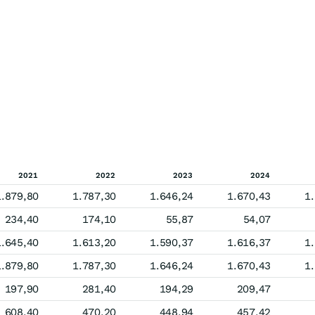
2021
2022
2023
2024
1.879,80
1.787,30
1.646,24
1.670,43
1
234,40
174,10
55,87
54,07
1.645,40
1.613,20
1.590,37
1.616,37
1
1.879,80
1.787,30
1.646,24
1.670,43
1
197,90
281,40
194,29
209,47
608,40
470,20
448,94
457,42