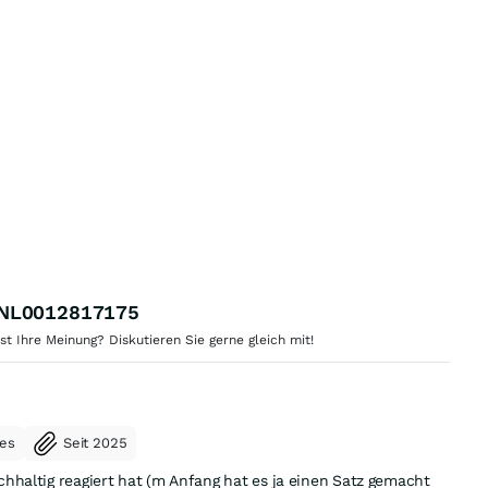
- NL0012817175
 Ihre Meinung? Diskutieren Sie gerne gleich mit!
kes
Seit 2025
haltig reagiert hat (m Anfang hat es ja einen Satz gemacht