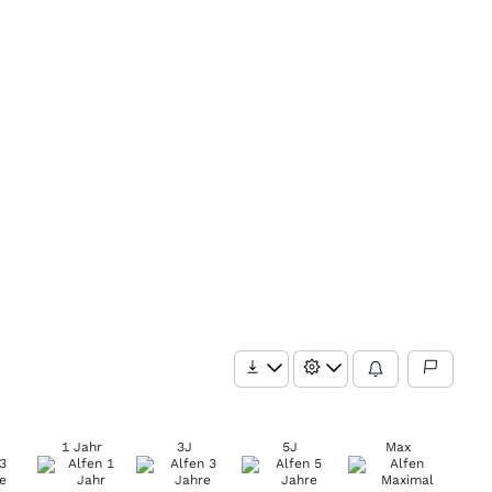
1 Jahr
3J
5J
Max