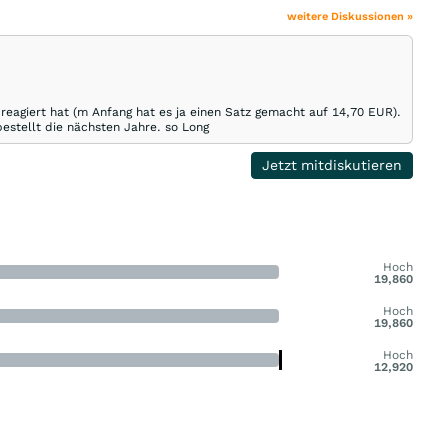
weitere Diskussionen »
reagiert hat (m Anfang hat es ja einen Satz gemacht auf 14,70 EUR).
bestellt die nächsten Jahre. so Long
Jetzt mitdiskutieren
Hoch
19,860
Hoch
19,860
Hoch
12,920