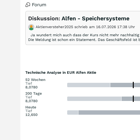
Forum
Diskussion:
Alfen - Speichersysteme
Aktienversteher2025 schrieb am 16.07.2026 17:38 Uhr
Ja wundert mich auch dass der Kurs nicht mehr nachhaltig 
Die Meldung ist schon ein Statement. Das Geschäftsfeld ist 
Technische Analyse in EUR Alfen Aktie
52 Wochen
Tief
8,0780
200 Tage
Tief
8,0780
Heute
Tief
12,650