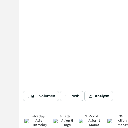
Volumen
Push
Analyse
Intraday
5 Tage
1 Monat
3M