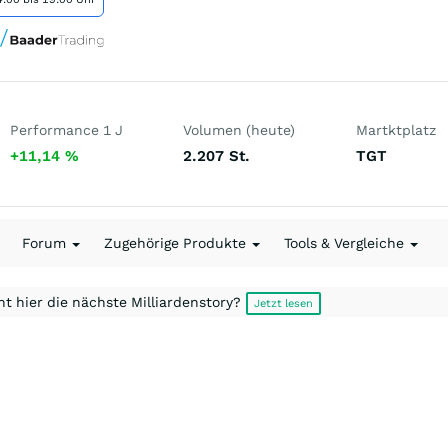
Performance 1 J
Volumen (heute)
Martktplatz
+11,14
%
2.207
St.
TGT
Forum
Zugehörige Produkte
Tools & Vergleiche
t hier die nächste Milliardenstory?
Jetzt lesen