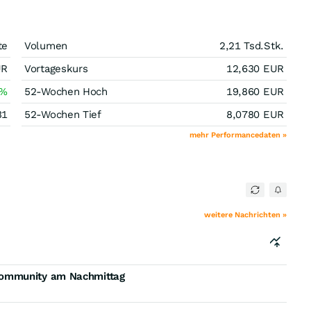
te
Volumen
2,21 Tsd.
Stk.
UR
Vortageskurs
12,630
EUR
%
52-Wochen Hoch
19,860
EUR
31
52-Wochen Tief
8,0780
EUR
mehr Performancedaten »
weitere Nachrichten »
Community am Nachmittag