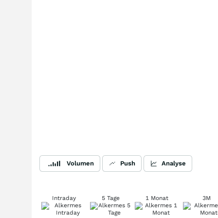
Volumen
Push
Analyse
Intraday
5 Tage
1 Monat
3M