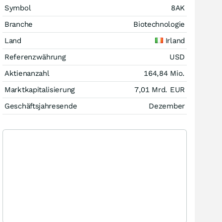
Symbol
8AK
Branche
Biotechnologie
Land
Irland
Referenzwährung
USD
Aktienanzahl
164,84 Mio.
Marktkapitalisierung
7,01 Mrd.
EUR
Geschäftsjahresende
Dezember