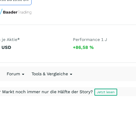
je Aktie
*
Performance 1 J
USD
+86,58
%
Forum
Tools & Vergleiche
r Markt noch immer nur die Hälfte der Story?
Jetzt lesen