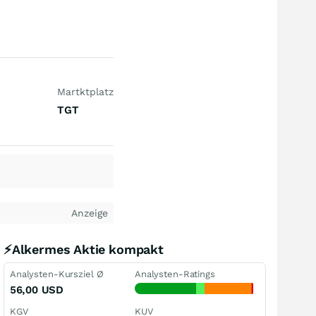
Martktplatz
TGT
Anzeige
⚡Alkermes Aktie kompakt
Analysten-Kursziel Ø
Analysten-Ratings
56,00
USD
KGV
KUV