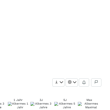
1 Jahr
3J
5J
Max