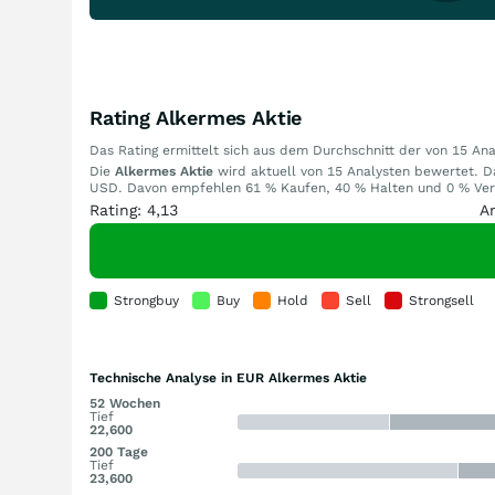
Rating Alkermes Aktie
Das Rating ermittelt sich aus dem Durchschnitt der von 15 A
Die
Alkermes Aktie
wird aktuell von 15 Analysten bewertet. Das
USD. Davon empfehlen 61 % Kaufen, 40 % Halten und 0 % Verka
Rating: 4,13
A
Strongbuy
Buy
Hold
Sell
Strongsell
Technische Analyse in EUR Alkermes Aktie
52 Wochen
Tief
22,600
200 Tage
Tief
23,600