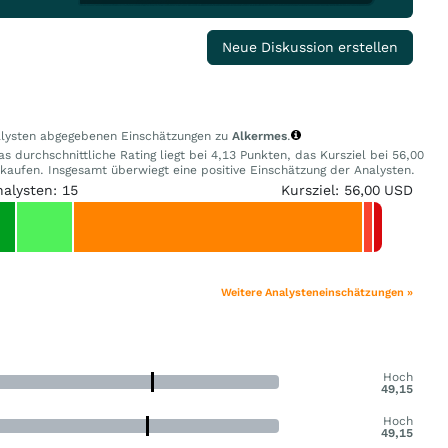
Neue Diskussion erstellen
nalysten abgegebenen Einschätzungen zu
Alkermes
.
 durchschnittliche Rating liegt bei 4,13 Punkten, das Kursziel bei 56,00
ufen. Insgesamt überwiegt eine positive Einschätzung der Analysten.
nalysten: 15
Kursziel: 56,00 USD
Weitere Analysteneinschätzungen »
Hoch
49,15
Hoch
49,15