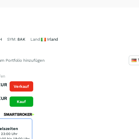
H
SYM:
8AK
Land
Irland
m Portfolio hinzufügen
fen
EUR
Verkauf
EUR
Kauf
elszeiten
s 23:00 Uhr
:00 bis 19:00 Uhr