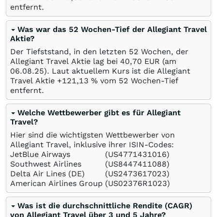
entfernt.
Was war das 52 Wochen-Tief der Allegiant Travel
Aktie?
Der Tiefststand, in den letzten 52 Wochen, der
Allegiant Travel Aktie lag bei 40,70
EUR
(am
06.08.25
). Laut aktuellem Kurs ist die Allegiant
Travel Aktie +121,13
%
vom 52 Wochen-Tief
entfernt.
Welche Wettbewerber gibt es für Allegiant
Travel?
Hier sind die wichtigsten Wettbewerber von
Allegiant Travel, inklusive ihrer ISIN-Codes:
JetBlue Airways
(US4771431016)
Southwest Airlines
(US8447411088)
Delta Air Lines (DE)
(US2473617023)
American Airlines Group
(US02376R1023)
Was ist die durchschnittliche Rendite (CAGR)
von Allegiant Travel über 3 und 5 Jahre?