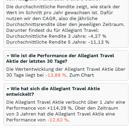
Die durchschnittliche Rendite zeigt, wie stark der
Wert im Schnitt pro Jahr gewachsen ist. Dafür
nutzen wir den CAGR, also die jährliche
Durchschnittsrendite über den jeweiligen Zeitraum.
Darunter findest du für Allegiant Travel:
Durchschnittliche Rendite 3 Jahre: -4,27
%
Durchschnittliche Rendite 5 Jahre: -11,13
%
Wie ist die Performance der Allegiant Travel
Aktie der letzten 30 Tage?
Die Wertentwicklung der Allegiant Travel Aktie über
30 Tage liegt bei
-13,88
%
.
Zum Chart
Wie hat sich die Allegiant Travel Aktie
entwickelt?
Die Allegiant Travel Aktie verbucht über 1 Jahr eine
Performance von +114,29
%
. Über den Zeitraum
von 3 Jahren hat die Allegiant Travel Aktie eine
Performance von
-12,62
%
.