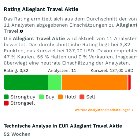
Rating Allegiant Travel Aktie
Das Rating ermittelt sich aus dem Durchschnitt der von
11 Analysten abgegebenen Einschätzungen zu
Allegian
Travel
.
Die
Allegiant Travel Aktie
wird aktuell von 11 Analyste
bewertet. Das durchschnittliche Rating liegt bei 3,82
Punkten, das Kursziel bei 137,00 USD. Davon empfehle
47 % Kaufen, 55 % Halten und 0 % Verkaufen. Insgesa
überwiegt eine neutrale Einschätzung der Analysten.
Rating: 3,82
Analysten: 11
Kursziel: 137,00 USD
Strongbuy
Buy
Hold
Sell
Strongsell
Weitere Analysteneinschätzungen »
Technische Analyse in EUR Allegiant Travel Aktie
52 Wochen