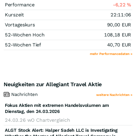
Performance
-6,22
%
Kurszeit
22:11:06
Vortageskurs
90,00
EUR
52-Wochen Hoch
108,18
EUR
52-Wochen Tief
40,70
EUR
mehr Performancedaten »
Neuigkeiten zur Allegiant Travel Aktie
Nachrichten
weitere Nachrichten »
Fokus Aktien mit extremen Handelsvolumen am
Dienstag, den 24.03.2026
24.03.26
wO Chartvergleich
ALGT Stock Alert: Halper Sadeh LLC is Investigating