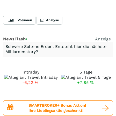
Volumen
Analyse
NewsFlash
Anzeige
Schwere Seltene Erden: Entsteht hier die nächste
Milliardenstory?
Intraday
5 Tage
-6,22
%
+7,85
%
SMARTBROKER+ Bonus Aktion!
🎁
Ihre Lieblingsaktie geschenkt!