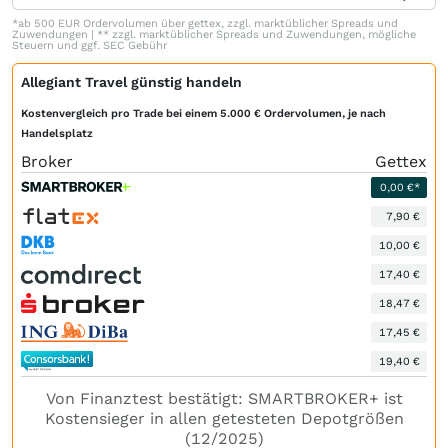
*ab 500 EUR Ordervolumen über gettex, zzgl. marktüblicher Spreads und
Zuwendungen | ** zzgl. marktüblicher Spreads und Zuwendungen, mögliche
Steuern und ggf. SEC Gebühr
Allegiant Travel günstig handeln
Kostenvergleich pro Trade bei einem 5.000 € Ordervolumen, je nach
Handelsplatz
Broker
Gettex
0,00 €*
7,90 €
10,00 €
17,40 €
18,47 €
17,45 €
19,40 €
Von Finanztest bestätigt: SMARTBROKER+ ist
Kostensieger in allen getesteten Depotgrößen
(12/2025)