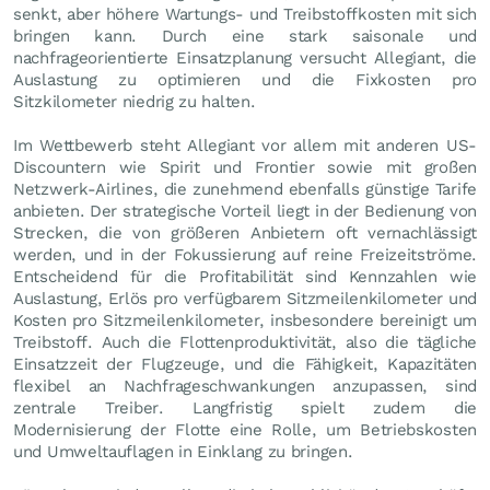
senkt, aber höhere Wartungs- und Treibstoffkosten mit sich
bringen kann. Durch eine stark saisonale und
nachfrageorientierte Einsatzplanung versucht Allegiant, die
Auslastung zu optimieren und die Fixkosten pro
Sitzkilometer niedrig zu halten.
Im Wettbewerb steht Allegiant vor allem mit anderen US-
Discountern wie Spirit und Frontier sowie mit großen
Netzwerk-Airlines, die zunehmend ebenfalls günstige Tarife
anbieten. Der strategische Vorteil liegt in der Bedienung von
Strecken, die von größeren Anbietern oft vernachlässigt
werden, und in der Fokussierung auf reine Freizeitströme.
Entscheidend für die Profitabilität sind Kennzahlen wie
Auslastung, Erlös pro verfügbarem Sitzmeilenkilometer und
Kosten pro Sitzmeilenkilometer, insbesondere bereinigt um
Treibstoff. Auch die Flottenproduktivität, also die tägliche
Einsatzzeit der Flugzeuge, und die Fähigkeit, Kapazitäten
flexibel an Nachfrageschwankungen anzupassen, sind
zentrale Treiber. Langfristig spielt zudem die
Modernisierung der Flotte eine Rolle, um Betriebskosten
und Umweltauflagen in Einklang zu bringen.