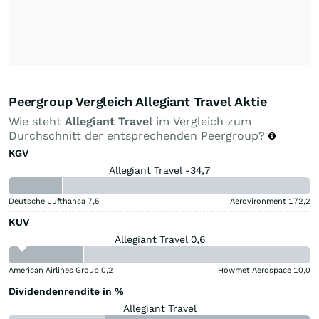
Peergroup Vergleich Allegiant Travel Aktie
Wie steht
Allegiant Travel
im Vergleich zum
Durchschnitt der entsprechenden Peergroup?
KGV
Allegiant Travel -34,7
Deutsche Lufthansa
7,5
Aerovironment
172,2
KUV
Allegiant Travel 0,6
American Airlines Group
0,2
Howmet Aerospace
10,0
Dividendenrendite in %
Allegiant Travel