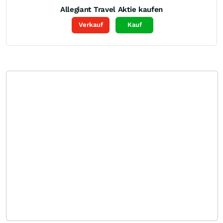
Allegiant Travel
Aktie kaufen
Verkauf
Kauf