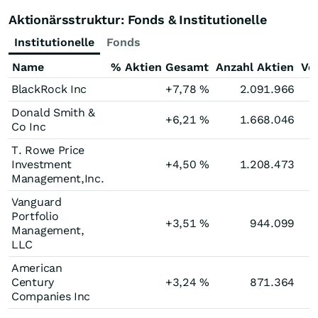
Aktionärsstruktur: Fonds & Institutionelle
Institutionelle
Fonds
Name
% Aktien Gesamt
Anzahl Aktien
Ve
BlackRock Inc
+7,78
%
2.091.966
Donald Smith &
+6,21
%
1.668.046
Co Inc
T. Rowe Price
Investment
+4,50
%
1.208.473
Management,Inc.
Vanguard
Portfolio
+3,51
%
944.099
Management,
LLC
American
Century
+3,24
%
871.364
Companies Inc