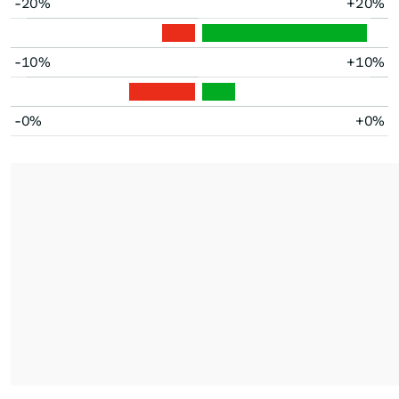
-20%
+20%
-10%
+10%
-0%
+0%