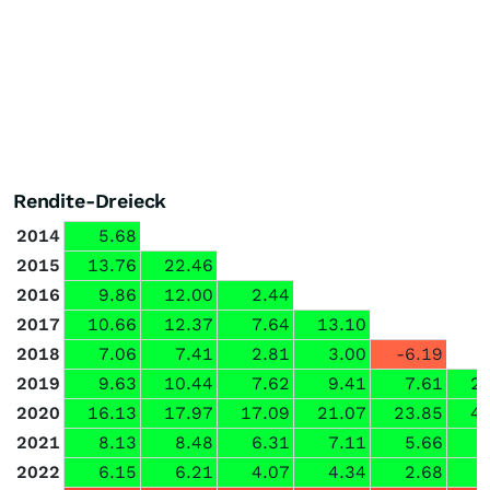
Rendite-Dreieck
2014
5.68
2015
13.76
22.46
2016
9.86
12.00
2.44
2017
10.66
12.37
7.64
13.10
2018
7.06
7.41
2.81
3.00
-6.19
2019
9.63
10.44
7.62
9.41
7.61
23
2020
16.13
17.97
17.09
21.07
23.85
42
2021
8.13
8.48
6.31
7.11
5.66
2022
6.15
6.21
4.07
4.34
2.68