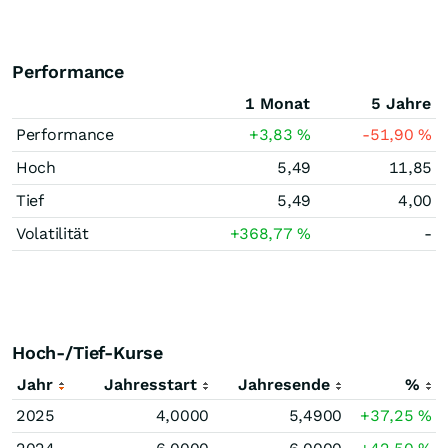
Performance
1 Monat
5 Jahre
Performance
+3,83
%
-51,90
%
Hoch
5,49
11,85
Tief
5,49
4,00
Volatilität
+368,77
%
-
Hoch-/Tief-Kurse
Jahr
Jahresstart
Jahresende
%
2025
4,0000
5,4900
+37,25
%