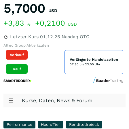
5,7000
USD
+3,83
+0,2100
%
USD
Letzter Kurs
01.12.25
Nasdaq OTC
Allied Group Aktie kaufen
Verkauf
Verlängerte Handelszeiten
07:30 bis 23:00 Uhr
Kauf
Kurse, Daten, News & Forum
Performance
Hoch/Tief
Renditedreieck