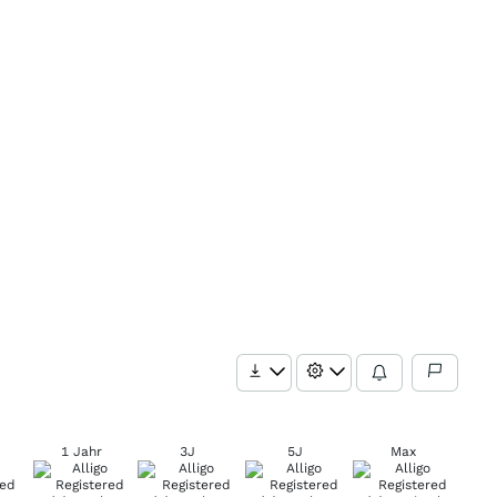
1 Jahr
3J
5J
Max