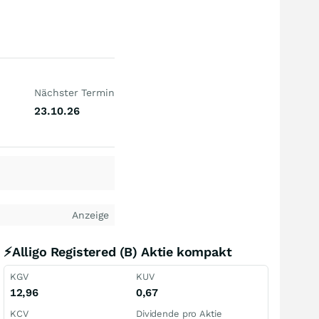
Nächster Termin
23.10.26
Anzeige
⚡Alligo Registered (B) Aktie kompakt
KGV
KUV
12,96
0,67
KCV
Dividende pro Aktie