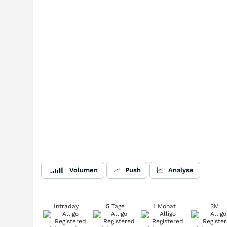
Volumen
Push
Analyse
Intraday
5 Tage
1 Monat
3M