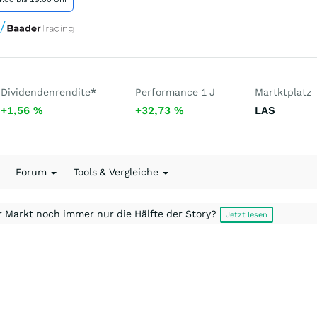
Dividendenrendite
*
Performance 1 J
Martktplatz
+1,56
%
+32,73
%
LAS
Forum
Tools & Vergleiche
r Markt noch immer nur die Hälfte der Story?
Jetzt lesen