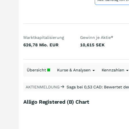
Marktkapitalisierung
Gewinn je Aktie
*
626,78 Mio.
EUR
10,615
SEK
Übersicht
Kurse & Analysen
Kennzahlen
AKTIENMELDUNG
Saga bei 0,53 CAD: Bewertet de
Alligo Registered (B) Chart