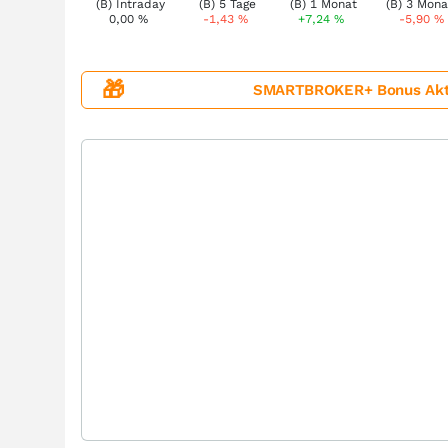
0,00
%
-1,43
%
+7,24
%
-5,90
%
🎁
SMARTBROKER+ Bonus Aktion