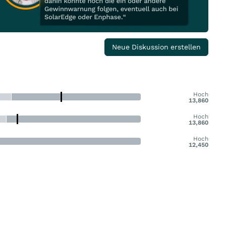
Neue Diskussion erstellen
Hoch
13,860
Hoch
13,860
Hoch
12,450