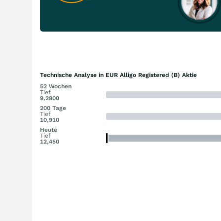
Technische Analyse in EUR Alligo Registered (B) Aktie
52 Wochen
Tief
9,2800
200 Tage
Tief
10,910
Heute
Tief
12,450