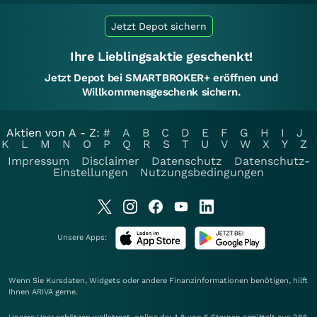
Jetzt Depot sichern
Ihre Lieblingsaktie geschenkt!
Jetzt Depot bei SMARTBROKER+ eröffnen und
Willkommensgeschenk sichern.
Aktien von A - Z:
#
A
B
C
D
E
F
G
H
I
J
K
L
M
N
O
P
Q
R
S
T
U
V
W
X
Y
Z
Impressum
Disclaimer
Datenschutz
Datenschutz-
Einstellungen
Nutzungsbedingungen
Unsere Apps:
Wenn Sie Kursdaten, Widgets oder andere Finanzinformationen benötigen, hilft
Ihnen
ARIVA
gerne.