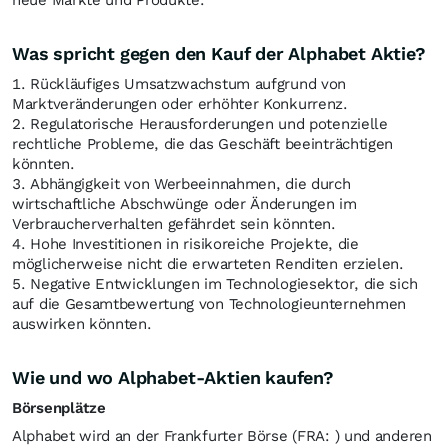
neue Märkte und Produkte.
Was spricht gegen den Kauf der Alphabet Aktie?
1. Rückläufiges Umsatzwachstum aufgrund von
Marktveränderungen oder erhöhter Konkurrenz.
2. Regulatorische Herausforderungen und potenzielle
rechtliche Probleme, die das Geschäft beeinträchtigen
könnten.
3. Abhängigkeit von Werbeeinnahmen, die durch
wirtschaftliche Abschwünge oder Änderungen im
Verbraucherverhalten gefährdet sein könnten.
4. Hohe Investitionen in risikoreiche Projekte, die
möglicherweise nicht die erwarteten Renditen erzielen.
5. Negative Entwicklungen im Technologiesektor, die sich
auf die Gesamtbewertung von Technologieunternehmen
auswirken könnten.
Wie und wo Alphabet-Aktien kaufen?
Börsenplätze
Alphabet wird an der Frankfurter Börse (FRA: ) und anderen