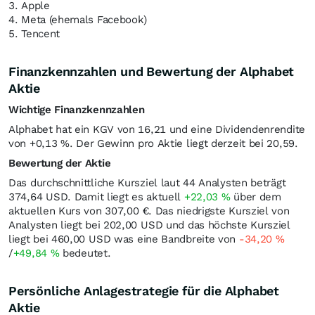
3. Apple
4. Meta (ehemals Facebook)
5. Tencent
Finanzkennzahlen und Bewertung der Alphabet
Aktie
Wichtige Finanzkennzahlen
Alphabet hat ein KGV von 16,21 und eine Dividendenrendite
von +0,13
%
. Der Gewinn pro Aktie liegt derzeit bei 20,59.
Bewertung der Aktie
Das durchschnittliche Kursziel laut 44 Analysten beträgt
374,64
USD
. Damit liegt es aktuell
+22,03
%
über dem
aktuellen Kurs von 307,00
€
. Das niedrigste Kursziel von
Analysten liegt bei 202,00
USD
und das höchste Kursziel
liegt bei 460,00
USD
was eine Bandbreite von
-34,20
%
/
+49,84
%
bedeutet.
Persönliche Anlagestrategie für die Alphabet
Aktie