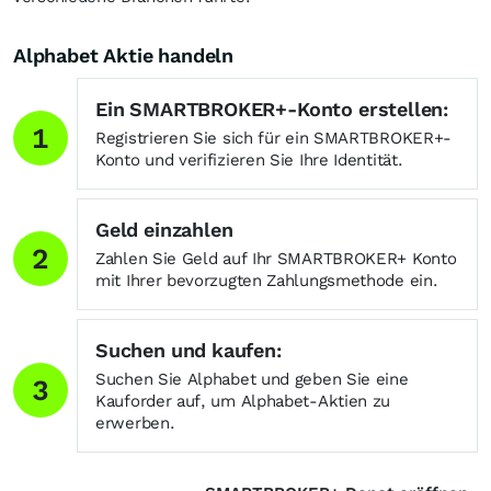
Alphabet Aktie handeln
Ein SMARTBROKER+-Konto erstellen:
1
Registrieren Sie sich für ein SMARTBROKER+-
Konto und verifizieren Sie Ihre Identität.
Geld einzahlen
2
Zahlen Sie Geld auf Ihr SMARTBROKER+ Konto
mit Ihrer bevorzugten Zahlungsmethode ein.
Suchen und kaufen:
Suchen Sie Alphabet und geben Sie eine
3
Kauforder auf, um Alphabet-Aktien zu
erwerben.