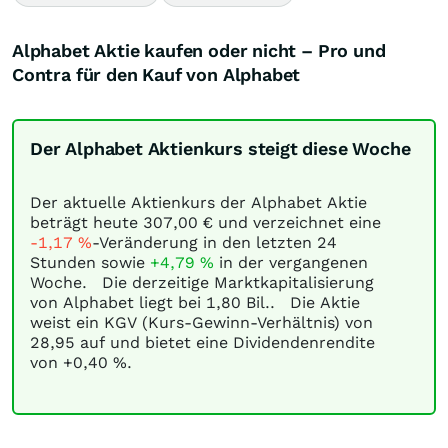
Alphabet Aktie kaufen oder nicht – Pro und
Contra für den Kauf von Alphabet
Der Alphabet Aktienkurs steigt diese Woche
Der aktuelle Aktienkurs der Alphabet Aktie
beträgt heute 307,00
€
und verzeichnet eine
-1,17
%
-Veränderung in den letzten 24
Stunden sowie
+4,79
%
in der vergangenen
Woche. Die derzeitige Marktkapitalisierung
von Alphabet liegt bei 1,80 Bil.. Die Aktie
weist ein KGV (Kurs-Gewinn-Verhältnis) von
28,95 auf und bietet eine Dividendenrendite
von +0,40
%
.