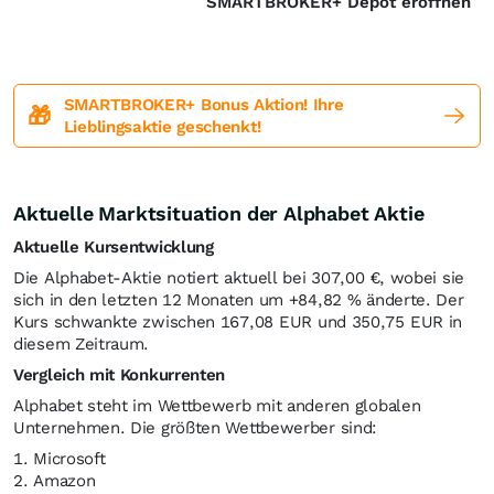
SMARTBROKER+ Depot eröffnen
SMARTBROKER+ Bonus Aktion! Ihre
🎁
Lieblingsaktie geschenkt!
Aktuelle Marktsituation der Alphabet Aktie
Aktuelle Kursentwicklung
Die Alphabet-Aktie notiert aktuell bei 307,00
€
, wobei sie
sich in den letzten 12 Monaten um +84,82
%
änderte. Der
Kurs schwankte zwischen 167,08
EUR
und 350,75
EUR
in
diesem Zeitraum.
Vergleich mit Konkurrenten
Alphabet steht im Wettbewerb mit anderen globalen
Unternehmen. Die größten Wettbewerber sind:
1. Microsoft
2. Amazon