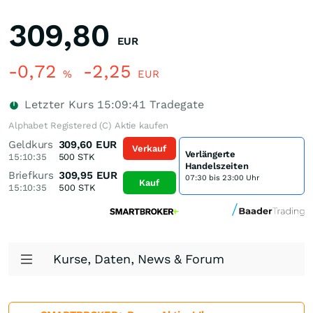
309,80
EUR
-0,72
-2,25
%
EUR
Letzter Kurs
15:09:41
Tradegate
Alphabet Registered (C) Aktie kaufen
Geldkurs
309,60
EUR
Verkauf
Verlängerte
15:10:35
500
STK
Handelszeiten
Briefkurs
309,95
EUR
07:30 bis 23:00 Uhr
Kauf
15:10:35
500
STK
Kurse, Daten, News & Forum