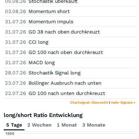
05.08.26
Stochastik überkauft
03.08.26
Momentum short
31.07.26
Momentum Impuls
31.07.26
GD 38 nach oben durchkreuzt
31.07.26
CCI long
31.07.26
GD 100 nach oben durchkreuzt
31.07.26
MACD long
28.07.26
Stochastik Signal long
23.07.26
Bollinger Ausbruch nach unten
22.07.26
GD 100 nach unten durchkreuzt
Chartsignal-Übersicht
|
mehr Signale »
long/short Ratio Entwicklung
5 Tage
2 Wochen
1 Monat
3 Monate
100%