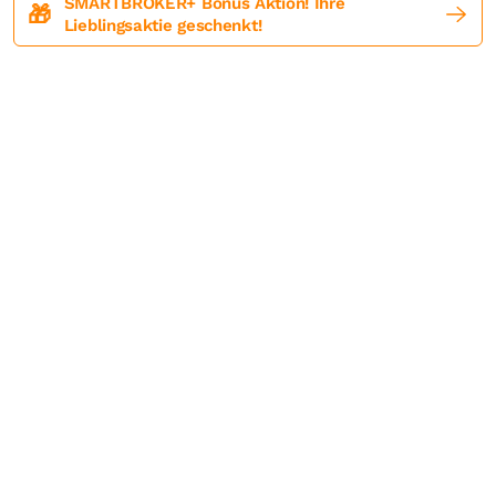
SMARTBROKER+ Bonus Aktion! Ihre
🎁
Lieblingsaktie geschenkt!