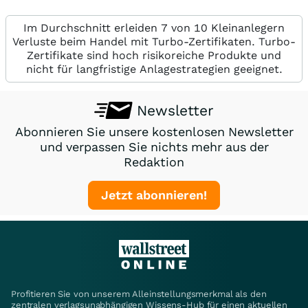
Im Durchschnitt erleiden 7 von 10 Kleinanlegern
Verluste beim Handel mit Turbo-Zertifikaten. Turbo-
Zertifikate sind hoch risikoreiche Produkte und
nicht für langfristige Anlagestrategien geeignet.
Newsletter
Abonnieren Sie unsere kostenlosen Newsletter
und verpassen Sie nichts mehr aus der
Redaktion
Jetzt abonnieren!
Profitieren Sie von unserem Alleinstellungsmerkmal als den
zentralen verlagsunabhängigen Wissens-Hub für einen aktuellen