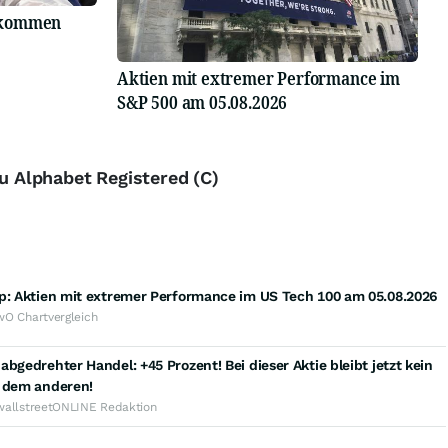
ekommen
Aktien mit extremer Performance im
S&P 500 am 05.08.2026
zu Alphabet Registered (C)
op: Aktien mit extremer Performance im US Tech 100 am 05.08.2026
wO Chartvergleich
abgedrehter Handel: +45 Prozent! Bei dieser Aktie bleibt jetzt kein
f dem anderen!
wallstreetONLINE Redaktion