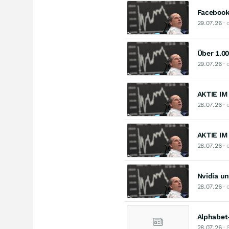
Facebook
29.07.26
· 
Über 1.0
29.07.26
· 
AKTIE IM 
28.07.26
· 
AKTIE IM 
28.07.26
· 
Nvidia un
28.07.26
· 
Alphabet-
28.07.26
· 