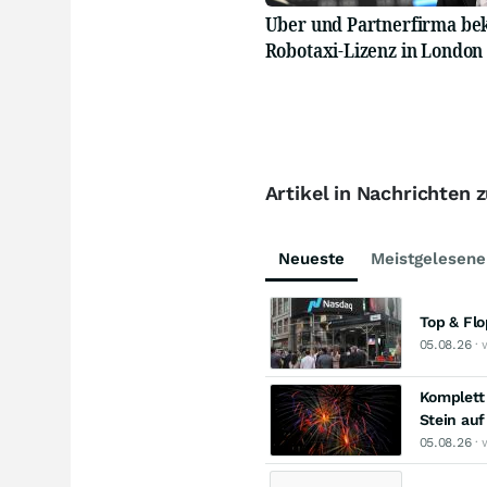
Uber und Partnerfirma b
Robotaxi-Lizenz in London
Artikel in Nachrichten 
Neueste
Meistgelesene
Top & Fl
05.08.26
· 
Komplett 
Stein au
05.08.26
· 