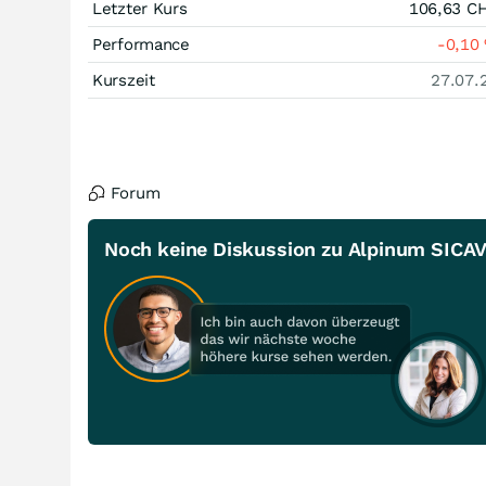
Letzter Kurs
106,63
C
Performance
-0,10
Kurszeit
27.07.
Forum
Noch keine Diskussion zu Alpinum SICAV