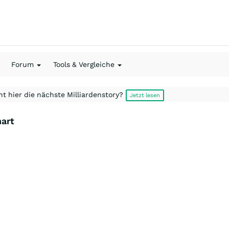
Forum
Tools & Vergleiche
t hier die nächste Milliardenstory?
Jetzt lesen
hart