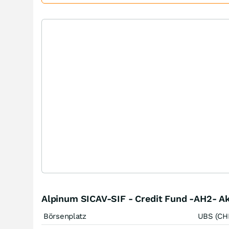
Alpinum SICAV-SIF - Credit Fund -AH2- A
Börsenplatz
UBS (CH