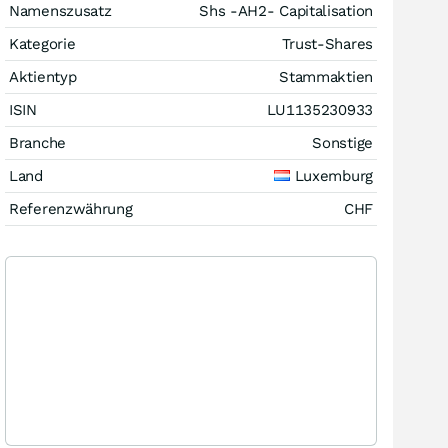
Namenszusatz
Shs -AH2- Capitalisation
Kategorie
Trust-Shares
Aktientyp
Stammaktien
ISIN
LU1135230933
Branche
Sonstige
Land
Luxemburg
Referenzwährung
CHF