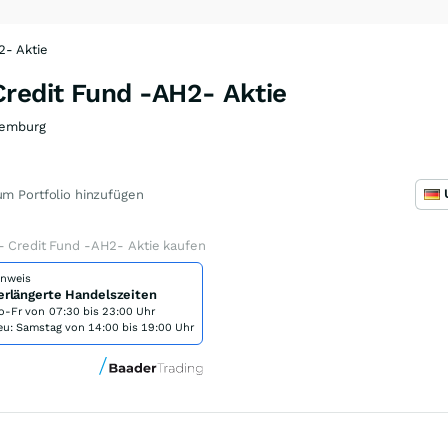
2- Aktie
Credit Fund -AH2- Aktie
emburg
m Portfolio hinzufügen
- Credit Fund -AH2- Aktie kaufen
inweis
erlängerte Handelszeiten
o-Fr von
07:30 bis 23:00 Uhr
eu: Samstag von 14:00 bis 19:00 Uhr