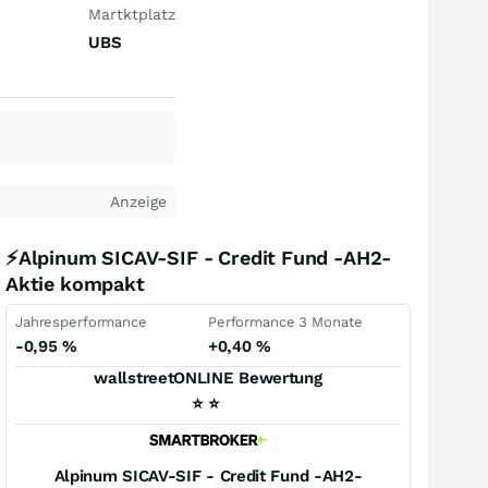
Martktplatz
UBS
Anzeige
⚡Alpinum SICAV-SIF - Credit Fund -AH2-
Aktie kompakt
Jahresperformance
Performance 3 Monate
-0,95
%
+0,40
%
wallstreetONLINE Bewertung
⭐
⭐
Alpinum SICAV-SIF - Credit Fund -AH2-