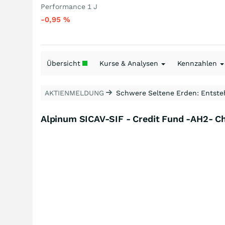
Performance 1 J
-0,95
%
Übersicht
Kurse & Analysen
Kennzahlen
AKTIENMELDUNG
Schwere Seltene Erden: Entsteh
Alpinum SICAV-SIF - Credit Fund -AH2- C