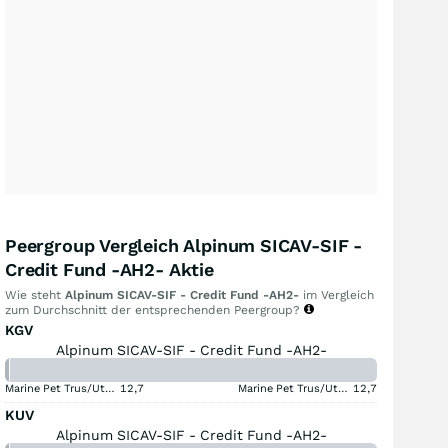
Peergroup Vergleich Alpinum SICAV-SIF -
Credit Fund -AH2- Aktie
Wie steht
Alpinum SICAV-SIF - Credit Fund -AH2-
im Vergleich
zum Durchschnitt der entsprechenden Peergroup?
KGV
Alpinum SICAV-SIF - Credit Fund -AH2-
Marine Pet Trus/Ut USD
12,7
Marine Pet Trus/Ut USD
12,7
KUV
Alpinum SICAV-SIF - Credit Fund -AH2-