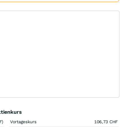
ktienkurs
F)
Vortageskurs
106,73
CHF