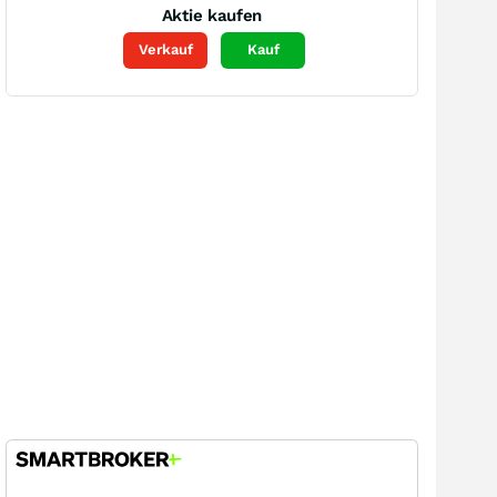
Aktie kaufen
Verkauf
Kauf