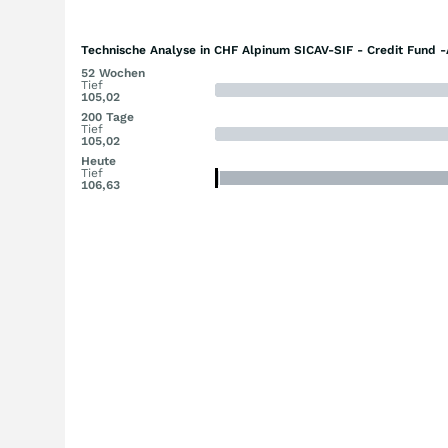
Technische Analyse in CHF Alpinum SICAV-SIF - Credit Fund -
52 Wochen
Tief
105,02
200 Tage
Tief
105,02
Heute
Tief
106,63