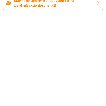
SMARTBROKER+ Bonus Aktion! Ihre
🎁
Lieblingsaktie geschenkt!