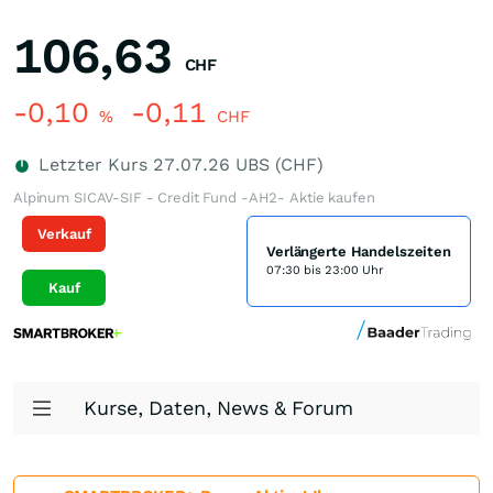
106,63
CHF
-0,10
-0,11
%
CHF
Letzter Kurs
27.07.26
UBS (CHF)
Alpinum SICAV-SIF - Credit Fund -AH2- Aktie kaufen
Verkauf
Verlängerte Handelszeiten
07:30 bis 23:00 Uhr
Kauf
Kurse, Daten, News & Forum