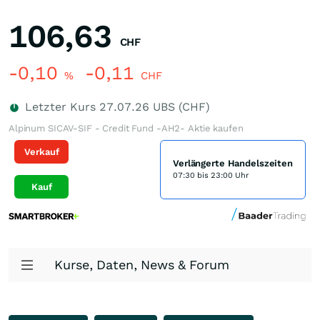
106,63
CHF
-0,10
-0,11
%
CHF
Letzter Kurs
27.07.26
UBS (CHF)
Alpinum SICAV-SIF - Credit Fund -AH2- Aktie kaufen
Verkauf
Verlängerte Handelszeiten
07:30 bis 23:00 Uhr
Kauf
Kurse, Daten, News & Forum