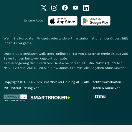
Unsere Apps:
Wenn Sie Kursdaten, Widgets oder andere Finanzinformationen benötigen, hilft
Ihnen
ARIVA
gerne.
Unsere User schätzen wallstreet-online.de: 4.8 von 5 Sternen ermittelt aus 285
Bewertungen bei www.kagels-trading.de
Zeitverzögerung der Kursdaten: Deutsche Börsen +15 Min. NASDAQ +15 Min.
NYSE +20 Min. AMEX +20 Min. Dow Jones +15 Min. Alle Angaben ohne Gewähr.
Copyright © 1998-2026 Smartbroker Holding AG - Alle Rechte vorbehalten.
Mit Unterstützung von:
Daten & Kurse von: