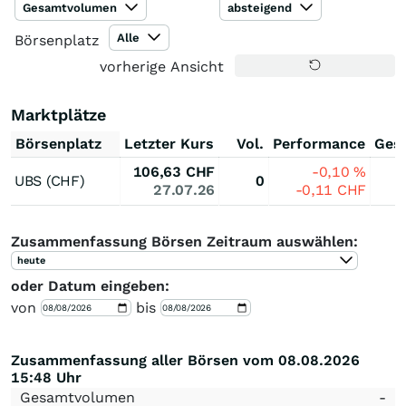
Gesamtvolumen
absteigend
Alle
Börsenplatz
vorherige Ansicht
Marktplätze
Börsenplatz
Letzter Kurs
Vol.
Performance
Ges
106,63
CHF
-0,10
%
UBS (CHF)
0
27.07.26
-0,11
CHF
Zusammenfassung Börsen Zeitraum auswählen:
heute
oder Datum eingeben:
von
bis
Zusammenfassung aller Börsen vom 08.08.2026
15:48 Uhr
Gesamtvolumen
-