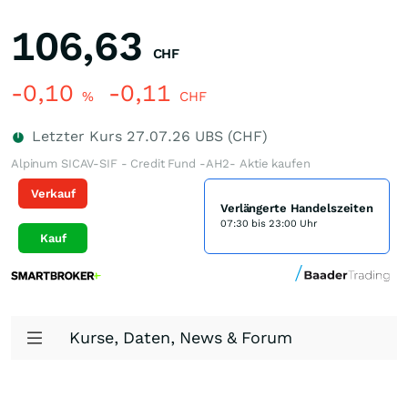
106,63
CHF
-0,10
-0,11
%
CHF
Letzter Kurs
27.07.26
UBS (CHF)
Alpinum SICAV-SIF - Credit Fund -AH2- Aktie kaufen
Verkauf
Verlängerte Handelszeiten
07:30 bis 23:00 Uhr
Kauf
Kurse, Daten, News & Forum