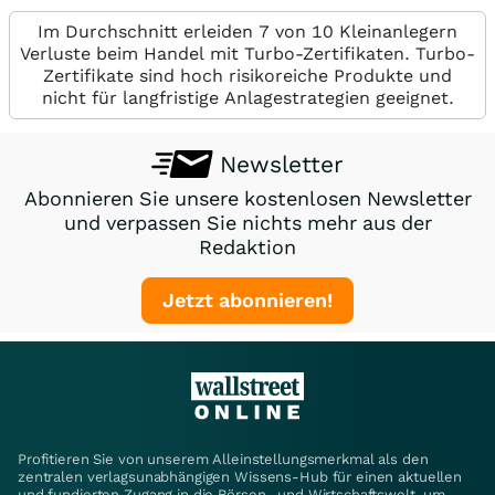
Im Durchschnitt erleiden 7 von 10 Kleinanlegern
Verluste beim Handel mit Turbo-Zertifikaten. Turbo-
Zertifikate sind hoch risikoreiche Produkte und
nicht für langfristige Anlagestrategien geeignet.
Newsletter
Abonnieren Sie unsere kostenlosen Newsletter
und verpassen Sie nichts mehr aus der
Redaktion
Jetzt abonnieren!
Profitieren Sie von unserem Alleinstellungsmerkmal als den
zentralen verlagsunabhängigen Wissens-Hub für einen aktuellen
und fundierten Zugang in die Börsen- und Wirtschaftswelt, um