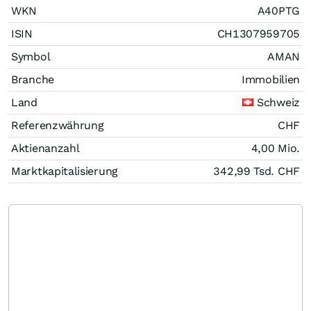
WKN
A40PTG
ISIN
CH1307959705
Symbol
AMAN
Branche
Immobilien
Land
Schweiz
Referenzwährung
CHF
Aktienanzahl
4,00 Mio.
Marktkapitalisierung
342,99 Tsd.
CHF