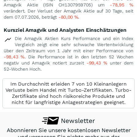
Amagvik Aktie (ISIN CH1307959705) um
-78,95
%
verändert. Der Verlust der Amagvik Aktie auf 30 Tage, seit
dem 07.07.2026, beträgt
-80,00
%
.
Kursziel Amagvik und Analysten Einschätzungen
Die Amagvik Aktien Kurs Performance und ein Index
Vergleich zeigt eine sehr schwache Wertentwicklung
über den Zeitraum von 1 Jahr mit einer Performance von
-98,43
%
. Die Performance ist in den letzten 52 Wochen
negativ und Amagvik notiert zurzeit
-99,43
%
unter dem
52-Wochen Hoch.
Im Durchschnitt erleiden 7 von 10 Kleinanlegern
Verluste beim Handel mit Turbo-Zertifikaten. Turbo-
Zertifikate sind hoch risikoreiche Produkte und
nicht für langfristige Anlagestrategien geeignet.
Newsletter
Abonnieren Sie unsere kostenlosen Newsletter
und verpassen Sie nichts mehr aus der