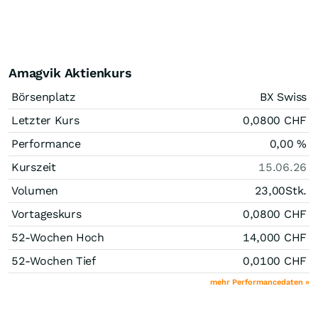
Amagvik Aktienkurs
Börsenplatz
BX Swiss
Letzter Kurs
0,0800
CHF
Performance
0,00
%
Kurszeit
15.06.26
Volumen
23,00
Stk.
Vortageskurs
0,0800
CHF
52-Wochen Hoch
14,000
CHF
52-Wochen Tief
0,0100
CHF
mehr Performancedaten »