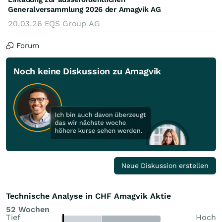
Generalversammlung 2026 der Amagvik AG
20.03.26
EQS Group AG
Forum
Noch keine Diskussion zu Amagvik
Neue Diskussion erstellen
Technische Analyse in CHF Amagvik Aktie
52 Wochen
Tief
Hoch