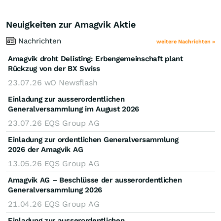
Neuigkeiten zur Amagvik Aktie
Nachrichten
weitere Nachrichten »
Amagvik droht Delisting: Erbengemeinschaft plant
Rückzug von der BX Swiss
23.07.26
wO Newsflash
Einladung zur ausserordentlichen
Generalversammlung im August 2026
23.07.26
EQS Group AG
Einladung zur ordentlichen Generalversammlung
2026 der Amagvik AG
13.05.26
EQS Group AG
Amagvik AG – Beschlüsse der ausserordentlichen
Generalversammlung 2026
21.04.26
EQS Group AG
Einladung zur ausserordentlichen