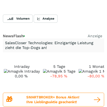
Volumen
Analyse
NewsFlash
Anzeige
SalesCloser Technologies: Einzigartige Leistung
zieht die Top-Dogs an!
Intraday
5 Tage
1 Monat
0,00
%
-78,95
%
-80,00
%
SMARTBROKER+ Bonus Aktion!
🎁
Ihre Lieblingsaktie geschenkt!