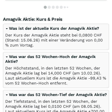
Amagvik Aktie: Kurs & Preis
Was ist der aktuelle Kurs der Amagvik Aktie?
Der Kurs der Amagvik Aktie steht bei 0,0800
CHF
(Stand:
15.06.26
) mit einer Veränderung von
0,00
%
zum Vortag.
Was war das 52 Wochen-Hoch der Amagvik
Aktie?
Der Höchststand, in den letzten 52 Wochen, der
Amagvik Aktie lag bei 14,000
CHF
(am
10.02.26
).
Laut aktuellem Kurs ist die Amagvik Aktie -99,43
%
vom 52 Wochen-Hoch entfernt.
Was war das 52 Wochen-Tief der Amagvik Aktie?
Der Tiefststand, in den letzten 52 Wochen, der
Amagvik Aktie lag bei 0,0100
CHF
(am
08.05.26
).
Laut aktuellem Kurs ist die Amagvik Aktie +700,00