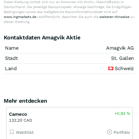
Diese Werbung richtet sich nur an Personen mit Wohn-/Geschäftssitz in
Deutschland. Der jeweilige Basisprospekt, etwaige Nachträge, die Endgültigen
Bedingungen sowie das maßgebliche Basisinformationsblatt sind auf
www.ingmarkets.de
veröffentlicht. Beachten Sie auch die
weiteren Hinweise
zu
dieser Werbung.
Kontaktdaten Amagvik Aktie
Name
Amagvik AG
Stadt
St. Gallen
Land
Schweiz
Mehr entdecken
+0,93
%
Cameco
132,20 CAD
Watchlist
Portfolio