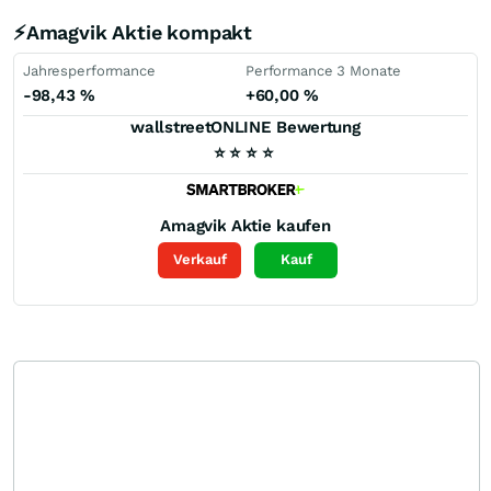
⚡Amagvik Aktie kompakt
Jahresperformance
Performance 3 Monate
-98,43
%
+60,00
%
wallstreetONLINE Bewertung
⭐
⭐
⭐
⭐
Amagvik
Aktie kaufen
Verkauf
Kauf