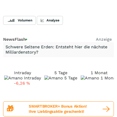
Volumen
Analyse
NewsFlash
Anzeige
Schwere Seltene Erden: Entsteht hier die nächste
Milliardenstory?
Intraday
5 Tage
1 Monat
-6,26
%
SMARTBROKER+ Bonus Aktion!
🎁
Ihre Lieblingsaktie geschenkt!