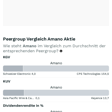
Peergroup Vergleich Amano Aktie
Wie steht
Amano
im Vergleich zum Durchschnitt der
entsprechenden Peergroup?
KGV
Amano
Schweizer Electronic
4,0
CPS Technologies
154,5
KUV
Amano
Asia Pacific Wire & Cable
0,1
Keyence
13,7
Dividendenrendite in %
Amano