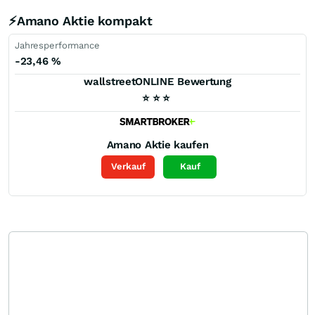
⚡Amano Aktie kompakt
Jahresperformance
-23,46
%
wallstreetONLINE Bewertung
⭐
⭐
⭐
Amano
Aktie kaufen
Verkauf
Kauf