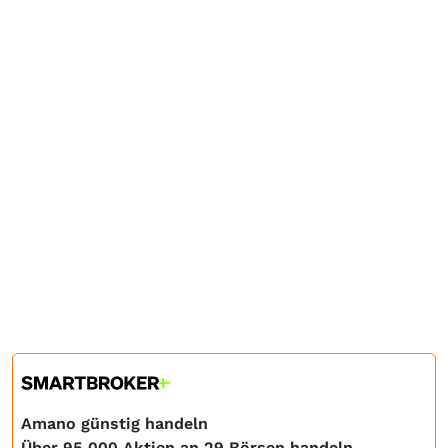
Amano günstig handeln
Über 95.000 Aktien an 29 Börsen handeln