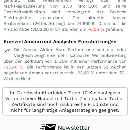
gelistet. Das Unternehmen verfügt über eine
Marktkapitalisierung von 1,53 Mrd.
EUR
und seine
Geschäftsaktivitäten sind vorwiegend der Branche
Elektrogeräte zuzuordnen. Der aktuelle Amano
Realtimekurs (
26.05.26
) liegt bei 24,860
$
. Damit ist die
Amano Aktie (862229) in 24 Stunden um
-6,26
%
gefallen.
Kursziel Amano und Analysten Einschätzungen
Die Amano Aktien Kurs Performance und ein Index
Vergleich zeigt eine sehr schwache Wertentwicklung
über den Zeitraum von 1 Jahr mit einer Performance von
-23,46
%
. Die Performance ist in den letzten 52 Wochen
negativ und Amano notiert zurzeit
-23,46
%
unter dem 52-
Wochen Hoch.
Im Durchschnitt erleiden 7 von 10 Kleinanlegern
Verluste beim Handel mit Turbo-Zertifikaten. Turbo-
Zertifikate sind hoch risikoreiche Produkte und
nicht für langfristige Anlagestrategien geeignet.
Newsletter