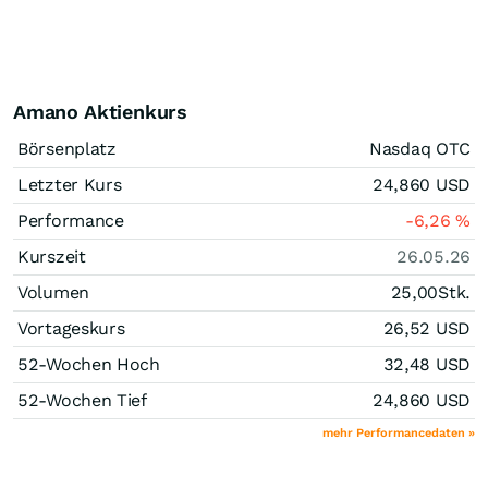
Amano Aktienkurs
Börsenplatz
Nasdaq OTC
Letzter Kurs
24,860
USD
Performance
-6,26
%
Kurszeit
26.05.26
Volumen
25,00
Stk.
Vortageskurs
26,52
USD
52-Wochen Hoch
32,48
USD
52-Wochen Tief
24,860
USD
mehr Performancedaten »