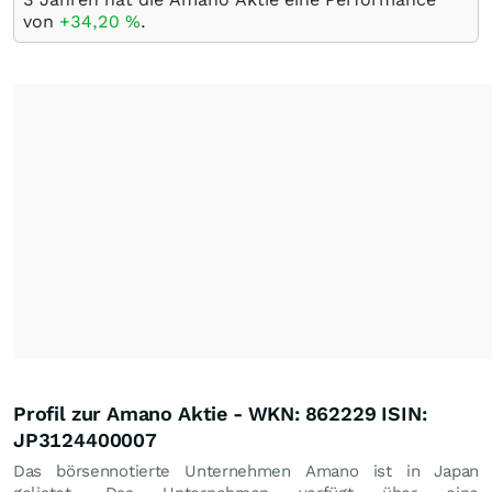
von
+34,20
%
.
Profil zur Amano Aktie - WKN: 862229 ISIN:
JP3124400007
Das börsennotierte Unternehmen Amano ist in Japan