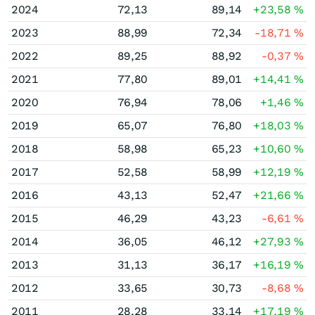
2024
72,13
89,14
+23,58
%
2023
88,99
72,34
-18,71
%
2022
89,25
88,92
-0,37
%
2021
77,80
89,01
+14,41
%
2020
76,94
78,06
+1,46
%
2019
65,07
76,80
+18,03
%
2018
58,98
65,23
+10,60
%
2017
52,58
58,99
+12,19
%
2016
43,13
52,47
+21,66
%
2015
46,29
43,23
-6,61
%
2014
36,05
46,12
+27,93
%
2013
31,13
36,17
+16,19
%
2012
33,65
30,73
-8,68
%
2011
28,28
33,14
+17,19
%