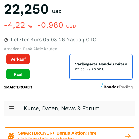
22,250
USD
-4,22
-0,980
%
USD
Letzter Kurs
05.08.26
Nasdaq OTC
American Bank Aktie kaufen
Verkauf
Verlängerte Handelszeiten
07:30 bis 23:00 Uhr
Kauf
Kurse, Daten, News & Forum
SMARTBROKER+ Bonus Aktion! Ihre
🎁