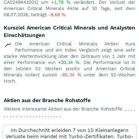
CA0249441001) um
+1,79
%
verändert. Der Verlust der
American Critical Minerals Aktie auf 30 Tage, seit dem
08.07.2026, beträgt
-8,68
%
.
Kursziel American Critical Minerals und Analysten
Einschätzungen
Die American Critical Minerals Aktien Kurs
Performance und ein Index Vergleich zeigt eine sehr
starke Wertentwicklung über den Zeitraum von 1 Jahr mit
einer Performance von
+20,34
%
. Die Performance ist in
den letzten 52 Wochen positiv und American Critical
Minerals notiert zurzeit
-60,34
%
unter dem 52-Wochen
Hoch.
Aktien aus der Branche Rohstoffe
Weitere interesante Aktien aus der Branche Rohstoffe:
,
,
,
,
,
,
,
,
,
,
,
,
,
,
,
,
,
,
,
,
,
,
,
,
Im Durchschnitt erleiden 7 von 10 Kleinanlegern
Verluste beim Handel mit Turbo-Zertifikaten. Turbo-