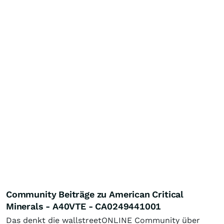
Community Beiträge zu American Critical
Minerals - A40VTE - CA0249441001
Das denkt die wallstreetONLINE Community über