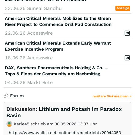
23.06.26
Suneal Sandhu
Anzeige
American Critical Minerals Mobilizes to the Green
River Project to Commence Drill Pad Construction
22.06.26
Accesswire
American Critical Minerals Extends Early Warrant
Exercise Incentive Program
18.06.26
Accesswire
DAX, Santhera Pharmaceuticals Holding & Co. –
Tops & Flops der Community am Nachmittag
04.06.26
Markt Bote
Forum
weitere Diskussionen »
Diskussion:
Lithium and Potash im Paradox
Basin
Karle45 schrieb am 30.05.2026 13:37 Uhr
https://www.wallstreet-online.de/nachricht/20944053-