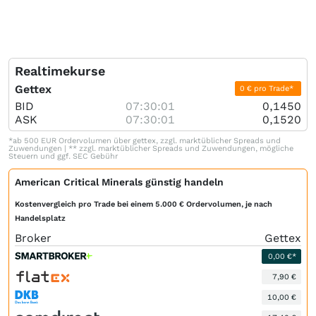
Realtimekurse
Gettex
0 € pro Trade*
BID
07:30:01
0,1450
ASK
07:30:01
0,1520
*ab 500 EUR Ordervolumen über gettex, zzgl. marktüblicher Spreads und
Zuwendungen | ** zzgl. marktüblicher Spreads und Zuwendungen, mögliche
Steuern und ggf. SEC Gebühr
American Critical Minerals günstig handeln
Kostenvergleich pro Trade bei einem 5.000 € Ordervolumen, je nach
Handelsplatz
Broker
Gettex
0,00 €*
7,90 €
10,00 €