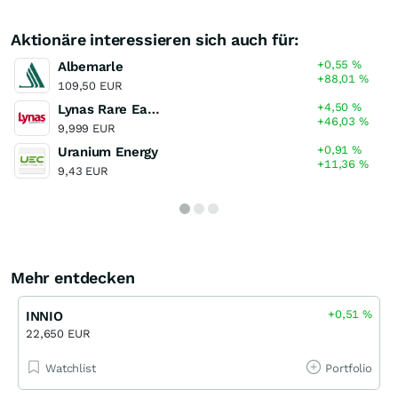
Aktionäre interessieren sich auch für:
+0,55
%
Albemarle
+88,01
%
109,50 EUR
+4,50
%
Lynas Rare Earths
+46,03
%
9,999 EUR
+0,91
%
Uranium Energy
+11,36
%
9,43 EUR
Mehr entdecken
+0,51
%
INNIO
22,650 EUR
Watchlist
Portfolio