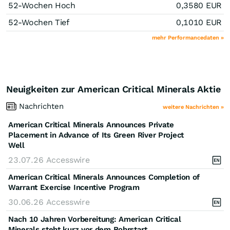
52-Wochen Hoch
0,3580
EUR
52-Wochen Tief
0,1010
EUR
mehr Performancedaten »
Neuigkeiten zur American Critical Minerals Aktie
Nachrichten
weitere Nachrichten »
American Critical Minerals Announces Private
Placement in Advance of Its Green River Project
Well
23.07.26
Accesswire
American Critical Minerals Announces Completion of
Warrant Exercise Incentive Program
30.06.26
Accesswire
Nach 10 Jahren Vorbereitung: American Critical
Minerals steht kurz vor dem Bohrstart