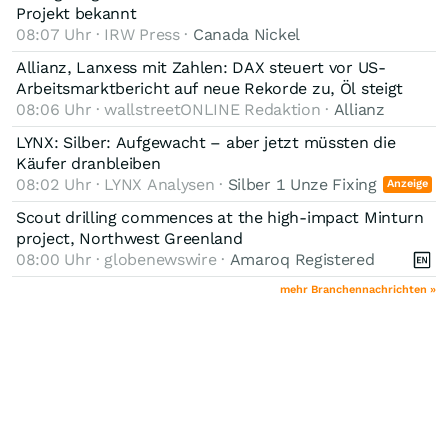
Projekt bekannt
08:07 Uhr · IRW Press ·
Canada Nickel
Allianz, Lanxess mit Zahlen: DAX steuert vor US-
Arbeitsmarktbericht auf neue Rekorde zu, Öl steigt
08:06 Uhr · wallstreetONLINE Redaktion ·
Allianz
LYNX: Silber: Aufgewacht – aber jetzt müssten die
Käufer dranbleiben
08:02 Uhr · LYNX Analysen ·
Silber 1 Unze Fixing
Anzeige
Scout drilling commences at the high-impact Minturn
project, Northwest Greenland
08:00 Uhr · globenewswire ·
Amaroq Registered
mehr Branchennachrichten »