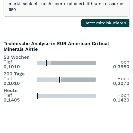
markt-schlaeft-noch-acm-explodiert-lithium-ressource-
650
Jetzt mitdiskutieren
Technische Analyse in EUR American Critical
Minerals Aktie
52 Wochen
Tief
Hoch
0,1010
0,3580
200 Tage
Tief
Hoch
0,1010
0,2070
Heute
Tief
Hoch
0,1405
0,1420