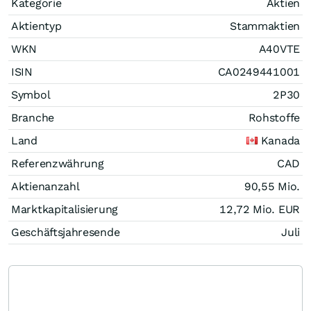
Kategorie
Aktien
Aktientyp
Stammaktien
WKN
A40VTE
ISIN
CA0249441001
Symbol
2P30
Branche
Rohstoffe
Land
Kanada
Referenzwährung
CAD
Aktienanzahl
90,55 Mio.
Marktkapitalisierung
12,72 Mio.
EUR
Geschäftsjahresende
Juli