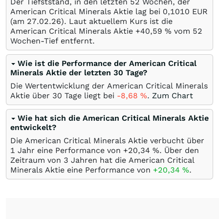
Der Tiefststand, in den letzten 52 Wochen, der
American Critical Minerals Aktie lag bei 0,1010
EUR
(am
27.02.26
). Laut aktuellem Kurs ist die
American Critical Minerals Aktie +40,59
%
vom 52
Wochen-Tief entfernt.
Wie ist die Performance der American Critical
Minerals Aktie der letzten 30 Tage?
Die Wertentwicklung der American Critical Minerals
Aktie über 30 Tage liegt bei
-8,68
%
.
Zum Chart
Wie hat sich die American Critical Minerals Aktie
entwickelt?
Die American Critical Minerals Aktie verbucht über
1 Jahr eine Performance von +20,34
%
. Über den
Zeitraum von 3 Jahren hat die American Critical
Minerals Aktie eine Performance von
+20,34
%
.