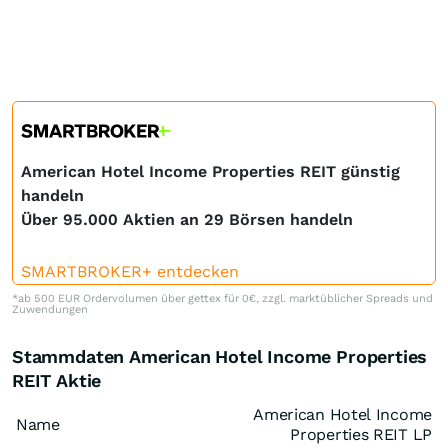
American Hotel Income Properties REIT günstig
handeln
Über 95.000 Aktien an 29 Börsen handeln
SMARTBROKER+ entdecken
*ab 500 EUR Ordervolumen über gettex für 0€, zzgl. marktüblicher Spreads und
Zuwendungen
Stammdaten American Hotel Income Properties
REIT Aktie
American Hotel Income
Name
Properties REIT LP