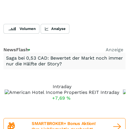
Volumen
Analyse
NewsFlash
Anzeige
Saga bei 0,53 CAD: Bewertet der Markt noch immer
nur die Hälfte der Story?
Intraday
+7,69
%
SMARTBROKER+ Bonus Aktion!
🎁