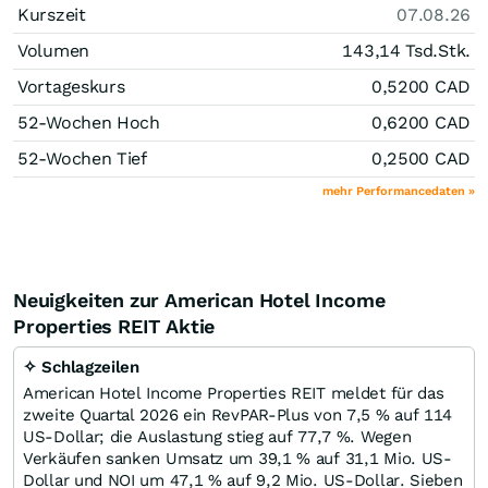
Kurszeit
07.08.26
Volumen
143,14 Tsd.
Stk.
Vortageskurs
0,5200
CAD
52-Wochen Hoch
0,6200
CAD
52-Wochen Tief
0,2500
CAD
mehr Performancedaten »
Neuigkeiten zur American Hotel Income
Properties REIT Aktie
✧ Schlagzeilen
American Hotel Income Properties REIT meldet für das
zweite Quartal 2026 ein RevPAR-Plus von 7,5 % auf 114
US-Dollar; die Auslastung stieg auf 77,7 %. Wegen
Verkäufen sanken Umsatz um 39,1 % auf 31,1 Mio. US-
Dollar und NOI um 47,1 % auf 9,2 Mio. US-Dollar. Sieben