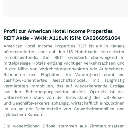
Profil zur American Hotel Income Properties
REIT Aktie - WKN: A118JK ISIN: CA0266951064
American Hotel Income Properties REIT ist ein in Kanada
börsennotierter, aber auf den US-Hotelmarkt fokussierter
Immobilienfonds. Der REIT investiert überwiegend in
mittelpreisige Hotels entlang wichtiger Verkehrsachsen und
in der Nähe von Verkehrsknotenpunkten wie Autobahnen,
Bahnhöfen und Flughäfen. Im Vordergrund steht ein
cashflow-orientiertes Geschäftsmodell mit langfristig
vermieteten Immobilien, das auf wiederkehrende Erträge
aus dem Beherbergungssektor abzielt. Operativ ist das
Unternehmen stark von der Entwicklung des US-Reise-
und Geschäftsverkehrs abhängig, wirtschaftlich einzuordnen
ist es an der Schnittstelle von Gewerbeimmobilien und
zyklischem Konsum.
Die wesentlichen Erlöse stammen aus Zimmerumsätzen