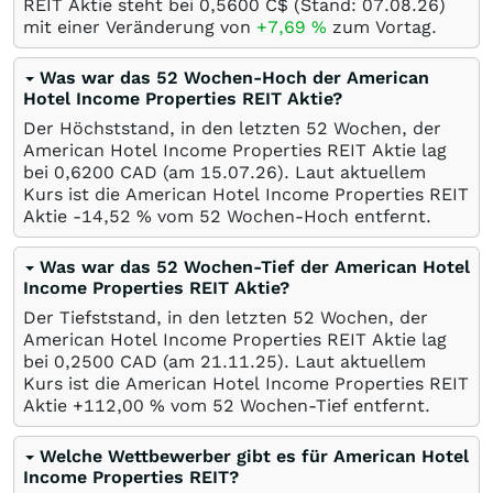
REIT Aktie steht bei 0,5600
C$
(Stand:
07.08.26
)
mit einer Veränderung von
+7,69
%
zum Vortag.
Was war das 52 Wochen-Hoch der American
Hotel Income Properties REIT Aktie?
Der Höchststand, in den letzten 52 Wochen, der
American Hotel Income Properties REIT Aktie lag
bei 0,6200
CAD
(am
15.07.26
). Laut aktuellem
Kurs ist die American Hotel Income Properties REIT
Aktie -14,52
%
vom 52 Wochen-Hoch entfernt.
Was war das 52 Wochen-Tief der American Hotel
Income Properties REIT Aktie?
Der Tiefststand, in den letzten 52 Wochen, der
American Hotel Income Properties REIT Aktie lag
bei 0,2500
CAD
(am
21.11.25
). Laut aktuellem
Kurs ist die American Hotel Income Properties REIT
Aktie +112,00
%
vom 52 Wochen-Tief entfernt.
Welche Wettbewerber gibt es für American Hotel
Income Properties REIT?