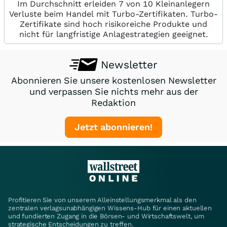
Im Durchschnitt erleiden 7 von 10 Kleinanlegern
Verluste beim Handel mit Turbo-Zertifikaten. Turbo-
Zertifikate sind hoch risikoreiche Produkte und
nicht für langfristige Anlagestrategien geeignet.
Newsletter
Abonnieren Sie unsere kostenlosen Newsletter
und verpassen Sie nichts mehr aus der
Redaktion
Jetzt abonnieren!
Profitieren Sie von unserem Alleinstellungsmerkmal als den
zentralen verlagsunabhängigen Wissens-Hub für einen aktuellen
und fundierten Zugang in die Börsen- und Wirtschaftswelt, um
strategische Entscheidungen zu treffen.