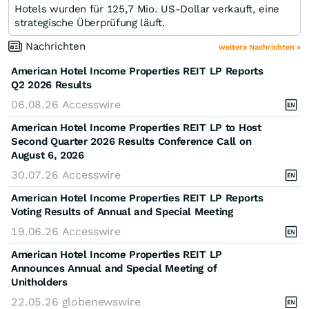
Hotels wurden für 125,7 Mio. US-Dollar verkauft, eine
strategische Überprüfung läuft.
Nachrichten
weitere Nachrichten »
American Hotel Income Properties REIT LP Reports
Q2 2026 Results
06.08.26
Accesswire
American Hotel Income Properties REIT LP to Host
Second Quarter 2026 Results Conference Call on
August 6, 2026
30.07.26
Accesswire
American Hotel Income Properties REIT LP Reports
Voting Results of Annual and Special Meeting
19.06.26
Accesswire
American Hotel Income Properties REIT LP
Announces Annual and Special Meeting of
Unitholders
22.05.26
globenewswire