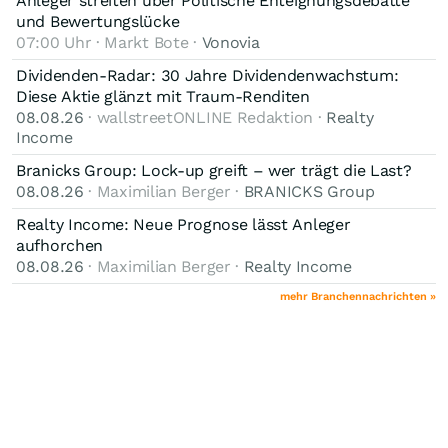
Anleger streiten über Politische Enteignungsdebatte
und Bewertungslücke
07:00 Uhr · Markt Bote ·
Vonovia
Dividenden-Radar: 30 Jahre Dividendenwachstum:
Diese Aktie glänzt mit Traum-Renditen
08.08.26
· wallstreetONLINE Redaktion ·
Realty
Income
Branicks Group: Lock-up greift – wer trägt die Last?
08.08.26
· Maximilian Berger ·
BRANICKS Group
Realty Income: Neue Prognose lässt Anleger
aufhorchen
08.08.26
· Maximilian Berger ·
Realty Income
mehr Branchennachrichten »