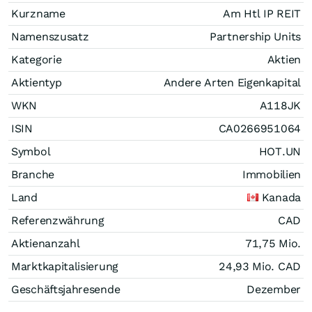
Kurzname
Am Htl IP REIT
Namenszusatz
Partnership Units
Kategorie
Aktien
Aktientyp
Andere Arten Eigenkapital
WKN
A118JK
ISIN
CA0266951064
Symbol
HOT.UN
Branche
Immobilien
Land
Kanada
Referenzwährung
CAD
Aktienanzahl
71,75 Mio.
Marktkapitalisierung
24,93 Mio.
CAD
Geschäftsjahresende
Dezember