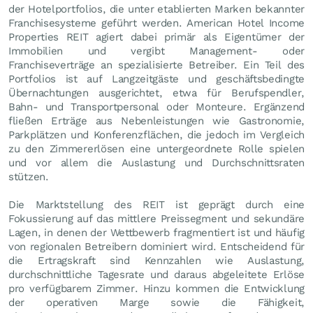
der Hotelportfolios, die unter etablierten Marken bekannter
Franchisesysteme geführt werden. American Hotel Income
Properties REIT agiert dabei primär als Eigentümer der
Immobilien und vergibt Management- oder
Franchiseverträge an spezialisierte Betreiber. Ein Teil des
Portfolios ist auf Langzeitgäste und geschäftsbedingte
Übernachtungen ausgerichtet, etwa für Berufspendler,
Bahn- und Transportpersonal oder Monteure. Ergänzend
fließen Erträge aus Nebenleistungen wie Gastronomie,
Parkplätzen und Konferenzflächen, die jedoch im Vergleich
zu den Zimmererlösen eine untergeordnete Rolle spielen
und vor allem die Auslastung und Durchschnittsraten
stützen.
Die Marktstellung des REIT ist geprägt durch eine
Fokussierung auf das mittlere Preissegment und sekundäre
Lagen, in denen der Wettbewerb fragmentiert ist und häufig
von regionalen Betreibern dominiert wird. Entscheidend für
die Ertragskraft sind Kennzahlen wie Auslastung,
durchschnittliche Tagesrate und daraus abgeleitete Erlöse
pro verfügbarem Zimmer. Hinzu kommen die Entwicklung
der operativen Marge sowie die Fähigkeit,