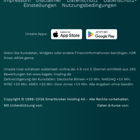
Impressum
Disclaimer
Datenschutz
Datenschutz-
Einstellungen
Nutzungsbedingungen
Unsere Apps:
Wenn Sie Kursdaten, Widgets oder andere Finanzinformationen benötigen, hilft
Ihnen
ARIVA
gerne.
Unsere User schätzen wallstreet-online.de: 4.8 von 5 Sternen ermittelt aus 285
Bewertungen bei www.kagels-trading.de
Zeitverzögerung der Kursdaten: Deutsche Börsen +15 Min. NASDAQ +15 Min.
NYSE +20 Min. AMEX +20 Min. Dow Jones +15 Min. Alle Angaben ohne Gewähr.
Copyright © 1998-2026 Smartbroker Holding AG - Alle Rechte vorbehalten.
Mit Unterstützung von:
Daten & Kurse von: