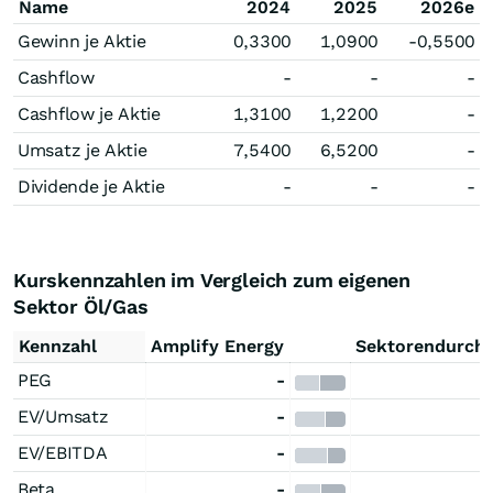
Name
2024
2025
2026e
Gewinn je Aktie
0,3300
1,0900
-0,5500
Cashflow
-
-
-
Cashflow je Aktie
1,3100
1,2200
-
Umsatz je Aktie
7,5400
6,5200
-
Dividende je Aktie
-
-
-
Kurskennzahlen im Vergleich zum eigenen
Sektor Öl/Gas
Kennzahl
Amplify Energy
Sektorendurchs
PEG
-
EV/Umsatz
-
EV/EBITDA
-
Beta
-