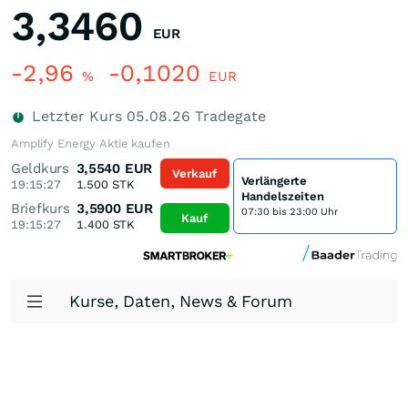
3,3460
EUR
-2,96
-0,1020
%
EUR
Letzter Kurs
05.08.26
Tradegate
Amplify Energy Aktie kaufen
Geldkurs
3,5540
EUR
Verkauf
Verlängerte
19:15:27
1.500
STK
Handelszeiten
Briefkurs
3,5900
EUR
07:30 bis 23:00 Uhr
Kauf
19:15:27
1.400
STK
Kurse, Daten, News & Forum