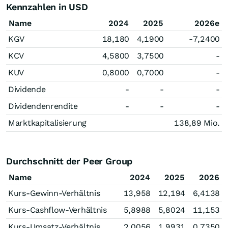
Kennzahlen in USD
Name
2024
2025
2026e
KGV
18,180
4,1900
-7,2400
KCV
4,5800
3,7500
-
KUV
0,8000
0,7000
-
Dividende
-
-
-
Dividendenrendite
-
-
-
Marktkapitalisierung
138,89 Mio.
Durchschnitt der Peer Group
Name
2024
2025
2026
Kurs-Gewinn-Verhältnis
13,958
12,194
6,4138
Kurs-Cashflow-Verhältnis
5,8988
5,8024
11,153
Kurs-Umsatz-Verhältnis
2,0056
1,9931
0,7350