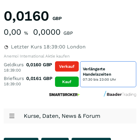
0,0160
GBP
0,00
0,0000
%
GBP
Letzter Kurs
18:39:00
London
Anemoi International Aktie kaufen
Geldkurs
0,0160
GBP
Verkauf
Verlängerte
18:39:00
Handelszeiten
Briefkurs
0,0161
GBP
07:30 bis 23:00 Uhr
Kauf
18:39:00
Kurse, Daten, News & Forum