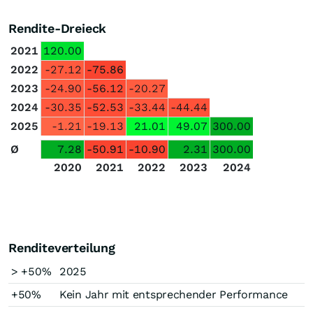
Rendite-Dreieck
2021
120.00
2022
-27.12
-75.86
2023
-24.90
-56.12
-20.27
2024
-30.35
-52.53
-33.44
-44.44
2025
-1.21
-19.13
21.01
49.07
300.00
Ø
7.28
-50.91
-10.90
2.31
300.00
2020
2021
2022
2023
2024
Renditeverteilung
> +50%
2025
+50%
Kein Jahr mit entsprechender Performance