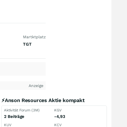
Martktplatz
TGT
Anzeige
⚡Anson Resources Aktie kompakt
Aktivität Forum (3M)
KGV
2 Beiträge
-4,93
KUV
KCV