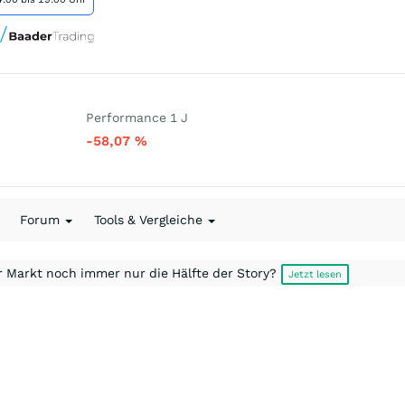
Performance 1 J
-58,07
%
Forum
Tools & Vergleiche
r Markt noch immer nur die Hälfte der Story?
Jetzt lesen