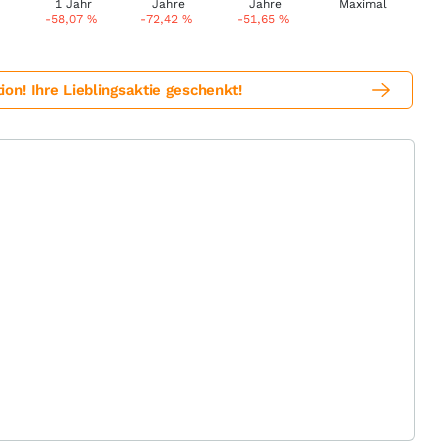
-58,07
%
-72,42
%
-51,65
%
! Ihre Lieblingsaktie geschenkt!