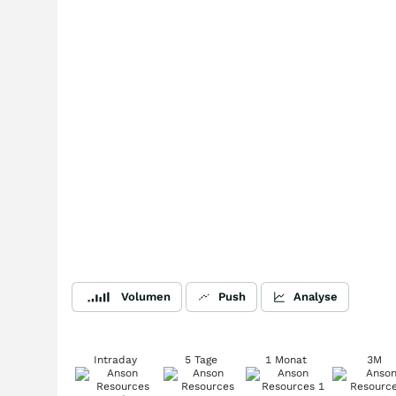
Volumen
Push
Analyse
Intraday
5 Tage
1 Monat
3M