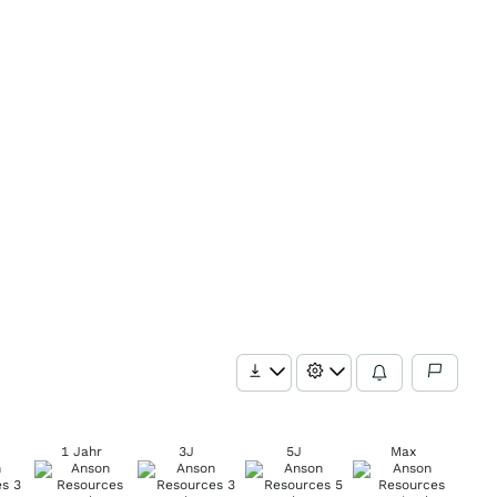
1 Jahr
3J
5J
Max