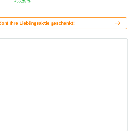
+50,25
%
! Ihre Lieblingsaktie geschenkt!