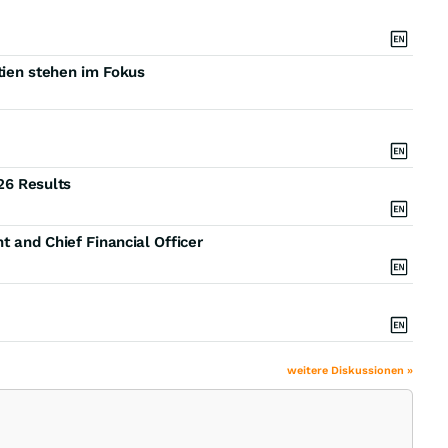
tien stehen im Fokus
26 Results
t and Chief Financial Officer
weitere Diskussionen »