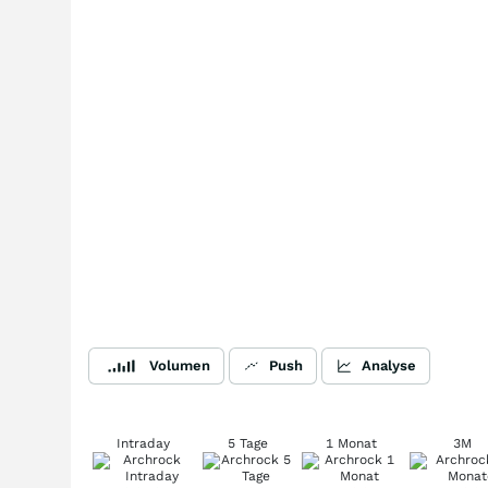
Volumen
Push
Analyse
Intraday
5 Tage
1 Monat
3M