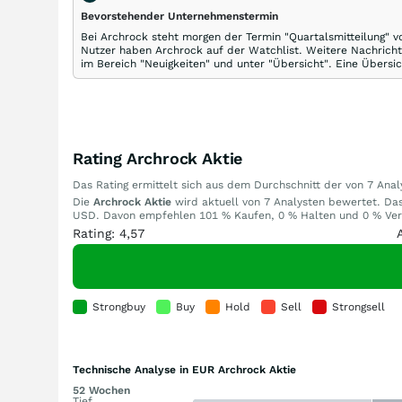
Bevorstehender Unternehmenstermin
Bei Archrock steht morgen der Termin "Quartalsmitteilung" v
Nutzer haben Archrock auf der Watchlist. Weitere Nachricht
im Bereich "Neuigkeiten" und unter "Übersicht". Eine Übersi
Rating Archrock Aktie
Das Rating ermittelt sich aus dem Durchschnitt der von 7 An
Die
Archrock Aktie
wird aktuell von 7 Analysten bewertet. Das 
USD. Davon empfehlen 101 % Kaufen, 0 % Halten und 0 % Verka
Rating: 4,57
Strongbuy
Buy
Hold
Sell
Strongsell
Technische Analyse in EUR Archrock Aktie
52 Wochen
Tief