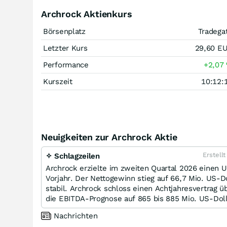
Archrock Aktienkurs
Börsenplatz
Tradega
Letzter Kurs
29,60
E
Performance
+2,07
Kurszeit
10:12:
Neuigkeiten zur Archrock Aktie
Erstell
✧ Schlagzeilen
Archrock erzielte im zweiten Quartal 2026 einen 
Vorjahr. Der Nettogewinn stieg auf 66,7 Mio. US-D
stabil. Archrock schloss einen Achtjahresvertrag 
die EBITDA-Prognose auf 865 bis 885 Mio. US-Doll
Nachrichten