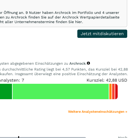
or Öffnung an. 9 Nutzer haben Archrock im Portfolio und 4 unserer
en zu Archrock finden Sie auf der Archrock Wertpapierdetailseite
cht aller Unternehmenstermine finden Sie hier.
Jetzt mitdiskutieren
alysten abgegebenen Einschätzungen zu
Archrock
.
durchschnittliche Rating liegt bei 4,57 Punkten, das Kursziel bei 42,88
ufen. Insgesamt überwiegt eine positive Einschätzung der Analysten.
Analysten: 7
Kursziel: 42,88 USD
Weitere Analysteneinschätzungen »
Hoch