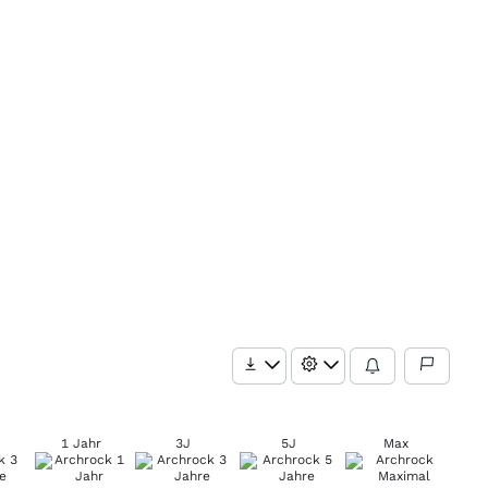
1 Jahr
3J
5J
Max