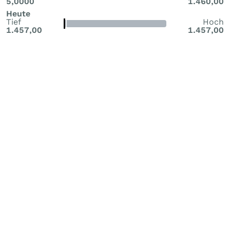
5,0000
1.460,00
Heute
Tief
Hoch
1.457,00
1.457,00