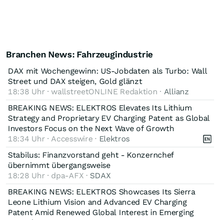
Branchen News: Fahrzeugindustrie
DAX mit Wochengewinn: US-Jobdaten als Turbo: Wall
Street und DAX steigen, Gold glänzt
18:38 Uhr · wallstreetONLINE Redaktion ·
Allianz
BREAKING NEWS: ELEKTROS Elevates Its Lithium
Strategy and Proprietary EV Charging Patent as Global
Investors Focus on the Next Wave of Growth
18:34 Uhr · Accesswire ·
Elektros
Stabilus: Finanzvorstand geht - Konzernchef
übernimmt übergangsweise
18:28 Uhr · dpa-AFX ·
SDAX
BREAKING NEWS: ELEKTROS Showcases Its Sierra
Leone Lithium Vision and Advanced EV Charging
Patent Amid Renewed Global Interest in Emerging