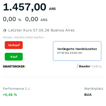
1.457,00
ARS
0,00
0,00
%
ARS
Letzter Kurs
07.05.26
Buenos Aires
Nissan Jidosha Aktie kaufen
Verkauf
Verlängerte Handelszeiten
07:30 bis 23:00 Uhr
Kauf
Performance 1 J
Martktplatz
+0,48
%
BUA