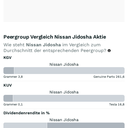
Peergroup Vergleich Nissan Jidosha Aktie
Wie steht
Nissan Jidosha
im Vergleich zum
Durchschnitt der entsprechenden Peergroup?
KGV
Nissan Jidosha
Grammer
3,8
Genuine Parts
261,6
KUV
Nissan Jidosha
Grammer
0,1
Tesla
16,8
Dividendenrendite in %
Nissan Jidosha