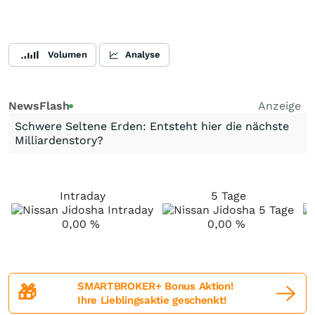
Volumen
Analyse
NewsFlash
Anzeige
Schwere Seltene Erden: Entsteht hier die nächste
Milliardenstory?
Intraday
5 Tage
0,00
%
0,00
%
SMARTBROKER+ Bonus Aktion!
🎁
Ihre Lieblingsaktie geschenkt!