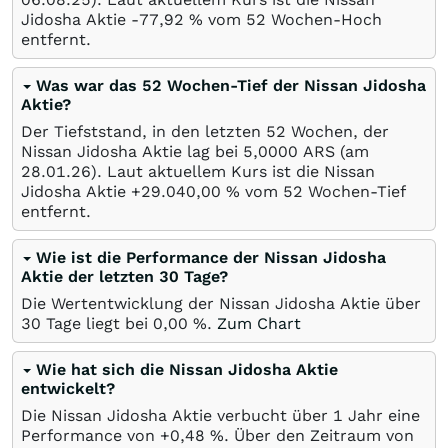
Jidosha Aktie -77,92
%
vom 52 Wochen-Hoch
entfernt.
Was war das 52 Wochen-Tief der Nissan Jidosha
Aktie?
Der Tiefststand, in den letzten 52 Wochen, der
Nissan Jidosha Aktie lag bei 5,0000
ARS
(am
28.01.26
). Laut aktuellem Kurs ist die Nissan
Jidosha Aktie +29.040,00
%
vom 52 Wochen-Tief
entfernt.
Wie ist die Performance der Nissan Jidosha
Aktie der letzten 30 Tage?
Die Wertentwicklung der Nissan Jidosha Aktie über
30 Tage liegt bei
0,00
%
.
Zum Chart
Wie hat sich die Nissan Jidosha Aktie
entwickelt?
Die Nissan Jidosha Aktie verbucht über 1 Jahr eine
Performance von +0,48
%
. Über den Zeitraum von