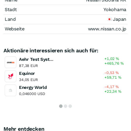
Stadt
Yokohama
Land
Japan
Webseite
www.nissan.co.jp
Aktionäre interessieren sich auch für:
+1,02
%
Aehr Test Systems
+465,76
%
87,38 EUR
-0,53
%
Equinor
+59,71
%
34,05 EUR
-4,17
%
Energy World
+22,34
%
0,046000 USD
Mehr entdecken