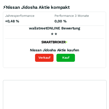
⚡Nissan Jidosha Aktie kompakt
Jahresperformance
Performance 3 Monate
+0,48
%
0,00
%
wallstreetONLINE Bewertung
⭐
⭐
Nissan Jidosha
Aktie kaufen
Verkauf
Kauf