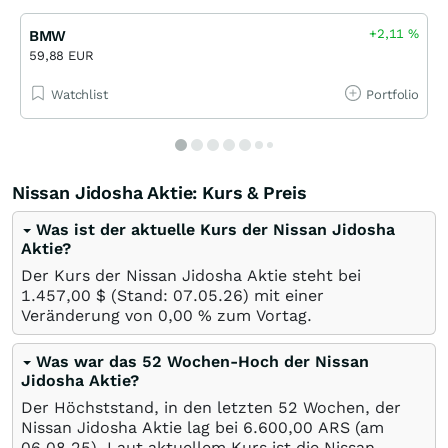
+2,11
%
BMW
59,88 EUR
Watchlist
Portfolio
Nissan Jidosha Aktie: Kurs & Preis
Was ist der aktuelle Kurs der Nissan Jidosha
Aktie?
Der Kurs der Nissan Jidosha Aktie steht bei
1.457,00
$
(Stand:
07.05.26
) mit einer
Veränderung von
0,00
%
zum Vortag.
Was war das 52 Wochen-Hoch der Nissan
Jidosha Aktie?
Der Höchststand, in den letzten 52 Wochen, der
Nissan Jidosha Aktie lag bei 6.600,00
ARS
(am
06.08.25
). Laut aktuellem Kurs ist die Nissan