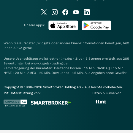
Unsere Apps:
Wenn Sie Kursdaten, Widgets oder andere Finanzinformationen benötigen, hilft
Ihnen
ARIVA
gerne.
Unsere User schätzen wallstreet-online.de: 4.8 von 5 Sternen ermittelt aus 285
Bewertungen bei www.kagels-trading.de
Zeitverzögerung der Kursdaten: Deutsche Börsen +15 Min. NASDAQ +15 Min.
NYSE +20 Min. AMEX +20 Min. Dow Jones +15 Min. Alle Angaben ohne Gewähr.
Copyright © 1998-2026 Smartbroker Holding AG - Alle Rechte vorbehalten.
Mit Unterstützung von:
Daten & Kurse von: