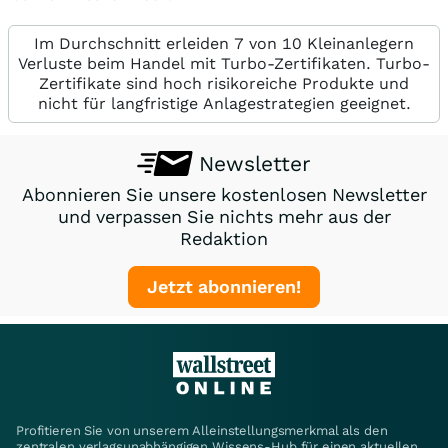
Im Durchschnitt erleiden 7 von 10 Kleinanlegern
Verluste beim Handel mit Turbo-Zertifikaten. Turbo-
Zertifikate sind hoch risikoreiche Produkte und
nicht für langfristige Anlagestrategien geeignet.
Newsletter
Abonnieren Sie unsere kostenlosen Newsletter
und verpassen Sie nichts mehr aus der
Redaktion
Jetzt abonnieren!
Profitieren Sie von unserem Alleinstellungsmerkmal als den
zentralen verlagsunabhängigen Wissens-Hub für einen aktuellen