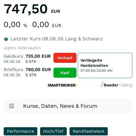
747,50
EUR
0,00
0,00
%
EUR
Letzter Kurs
08.08.26
Lang & Schwarz
argenx Aktie kaufen
Geldkurs
735,00
EUR
Verkauf
Verlängerte
08.08.26
5
STK
Handelszeiten
Briefkurs
760,00
EUR
07:30 bis 23:00 Uhr
Kauf
08.08.26
5
STK
Kurse, Daten, News & Forum
Performance
Hoch/Tief
Renditedreieck