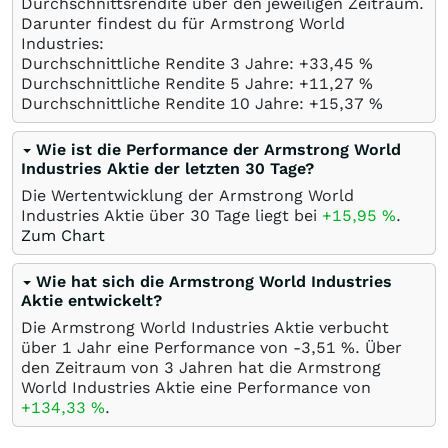
Durchschnittsrendite über den jeweiligen Zeitraum.
Darunter findest du für Armstrong World
Industries:
Durchschnittliche Rendite 3 Jahre: +33,45
%
Durchschnittliche Rendite 5 Jahre: +11,27
%
Durchschnittliche Rendite 10 Jahre: +15,37
%
Wie ist die Performance der Armstrong World
Industries Aktie der letzten 30 Tage?
Die Wertentwicklung der Armstrong World
Industries Aktie über 30 Tage liegt bei
+15,95
%
.
Zum Chart
Wie hat sich die Armstrong World Industries
Aktie entwickelt?
Die Armstrong World Industries Aktie verbucht
über 1 Jahr eine Performance von -3,51
%
. Über
den Zeitraum von 3 Jahren hat die Armstrong
World Industries Aktie eine Performance von
+134,33
%
.