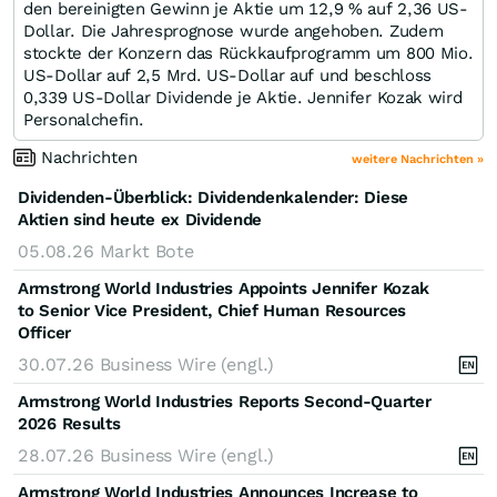
den bereinigten Gewinn je Aktie um 12,9 % auf 2,36 US-
Dollar. Die Jahresprognose wurde angehoben. Zudem
stockte der Konzern das Rückkaufprogramm um 800 Mio.
US-Dollar auf 2,5 Mrd. US-Dollar auf und beschloss
0,339 US-Dollar Dividende je Aktie. Jennifer Kozak wird
Personalchefin.
Nachrichten
weitere Nachrichten »
Dividenden-Überblick: Dividendenkalender: Diese
Aktien sind heute ex Dividende
05.08.26
Markt Bote
Armstrong World Industries Appoints Jennifer Kozak
to Senior Vice President, Chief Human Resources
Officer
30.07.26
Business Wire (engl.)
Armstrong World Industries Reports Second-Quarter
2026 Results
28.07.26
Business Wire (engl.)
Armstrong World Industries Announces Increase to