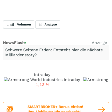
Volumen
Analyse
NewsFlash
Anzeige
Schwere Seltene Erden: Entsteht hier die nächste
Milliardenstory?
Intraday
-1,13
%
SMARTBROKER+ Bonus Aktion!
🎁
Ihre Lieblingsaktie geschenkt!