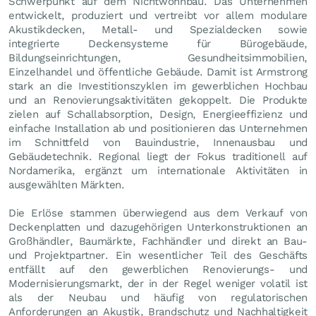
Schwerpunkt auf dem Nichtwohnbau. Das Unternehmen
entwickelt, produziert und vertreibt vor allem modulare
Akustikdecken, Metall- und Spezialdecken sowie
integrierte Deckensysteme für Bürogebäude,
Bildungseinrichtungen, Gesundheitsimmobilien,
Einzelhandel und öffentliche Gebäude. Damit ist Armstrong
stark an die Investitionszyklen im gewerblichen Hochbau
und an Renovierungsaktivitäten gekoppelt. Die Produkte
zielen auf Schallabsorption, Design, Energieeffizienz und
einfache Installation ab und positionieren das Unternehmen
im Schnittfeld von Bauindustrie, Innenausbau und
Gebäudetechnik. Regional liegt der Fokus traditionell auf
Nordamerika, ergänzt um internationale Aktivitäten in
ausgewählten Märkten.
Die Erlöse stammen überwiegend aus dem Verkauf von
Deckenplatten und dazugehörigen Unterkonstruktionen an
Großhändler, Baumärkte, Fachhändler und direkt an Bau-
und Projektpartner. Ein wesentlicher Teil des Geschäfts
entfällt auf den gewerblichen Renovierungs- und
Modernisierungsmarkt, der in der Regel weniger volatil ist
als der Neubau und häufig von regulatorischen
Anforderungen an Akustik, Brandschutz und Nachhaltigkeit