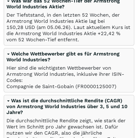
Was war das 52 Wochen-Tief der Armstrong
World Industries Aktie?
Der Tiefststand, in den letzten 52 Wochen, der
Armstrong World Industries Aktie lag bei
150,28
USD
(am
05.06.26
). Laut aktuellem Kurs ist
die Armstrong World Industries Aktie +22,42
%
vom 52 Wochen-Tief entfernt.
Welche Wettbewerber gibt es für Armstrong
World Industries?
Hier sind die wichtigsten Wettbewerber von
Armstrong World Industries, inklusive ihrer ISIN-
Codes:
Compagnie de Saint-Gobain
(FR0000125007)
Was ist die durchschnittliche Rendite (CAGR)
von Armstrong World Industries über 3, 5 und 10
Jahre?
Die durchschnittliche Rendite zeigt, wie stark der
Wert im Schnitt pro Jahr gewachsen ist. Dafür
nutzen wir den CAGR, also die jährliche