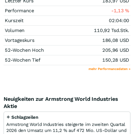
Letzter Kurs
183,97
USD
Performance
-1,13
%
Kurszeit
02:04:00
Volumen
110,92 Tsd.
Stk.
Vortageskurs
186,08
USD
52-Wochen Hoch
205,96
USD
52-Wochen Tief
150,28
USD
mehr Performancedaten »
Neuigkeiten zur Armstrong World Industries
Aktie
✧ Schlagzeilen
Armstrong World Industries steigerte im zweiten Quartal
2026 den Umsatz um 11,2 % auf 472 Mio. US-Dollar und