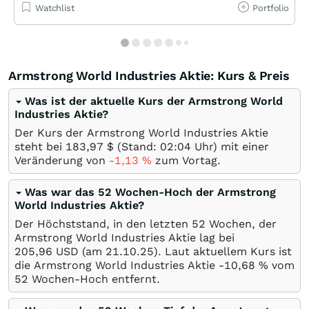
Watchlist
Portfolio
Armstrong World Industries Aktie: Kurs & Preis
Was ist der aktuelle Kurs der Armstrong World
Industries Aktie?
Der Kurs der Armstrong World Industries Aktie
steht bei 183,97
$
(Stand: 02:04 Uhr) mit einer
Veränderung von
-1,13
%
zum Vortag.
Was war das 52 Wochen-Hoch der Armstrong
World Industries Aktie?
Der Höchststand, in den letzten 52 Wochen, der
Armstrong World Industries Aktie lag bei
205,96
USD
(am
21.10.25
). Laut aktuellem Kurs ist
die Armstrong World Industries Aktie -10,68
%
vom
52 Wochen-Hoch entfernt.