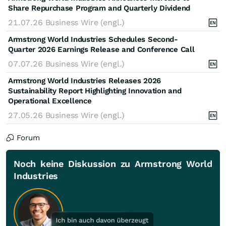
Share Repurchase Program and Quarterly Dividend
21.07.26
Business Wire (engl.)
Armstrong World Industries Schedules Second-
Quarter 2026 Earnings Release and Conference Call
07.07.26
Business Wire (engl.)
Armstrong World Industries Releases 2026
Sustainability Report Highlighting Innovation and
Operational Excellence
27.05.26
Business Wire (engl.)
Forum
Noch keine Diskussion zu Armstrong World
Industries