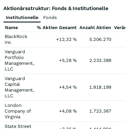
Aktionärsstruktur: Fonds & Institutionelle
Institutionelle
Fonds
Name
% Aktien Gesamt
Anzahl Aktien
Verän
BlackRock
+12,32
%
5.206.270
Inc
Vanguard
Portfolio
+5,28
%
2.233.389
Management,
LLC
Vanguard
Capital
+4,54
%
1.918.199
Management,
LLC
London
Company of
+4,08
%
1.723.367
Virginia
State Street