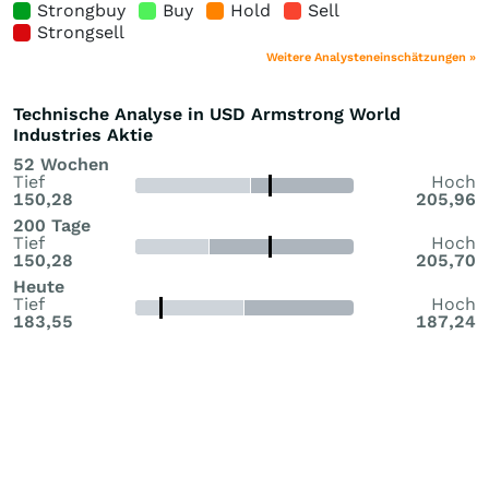
Strongbuy
Buy
Hold
Sell
Strongsell
Weitere Analysteneinschätzungen »
Technische Analyse in USD Armstrong World
Industries Aktie
52 Wochen
Tief
Hoch
150,28
205,96
200 Tage
Tief
Hoch
150,28
205,70
Heute
Tief
Hoch
183,55
187,24