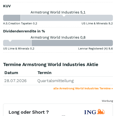
KUV
Armstrong World Industries 5,1
A.S.Creation Tapeten
0,2
US Lime & Minerals
9,2
Dividendenrendite in %
Armstrong World Industries 0,8
US Lime & Minerals
0,2
Lennar Registered (A)
9,6
Termine Armstrong World Industries Aktie
Datum
Termin
28.07.2026
Quartalsmitteilung
alle Armstrong World Industries Termine »
Werbung
Long oder Short ?