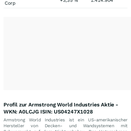
+3,35
%
1.414.904
Corp
Profil zur Armstrong World Industries Aktie -
WKN: A0LCJG ISIN: US04247X1028
Armstrong World Industries ist ein US-amerikanischer
Hersteller von Decken- und Wandsystemen mit