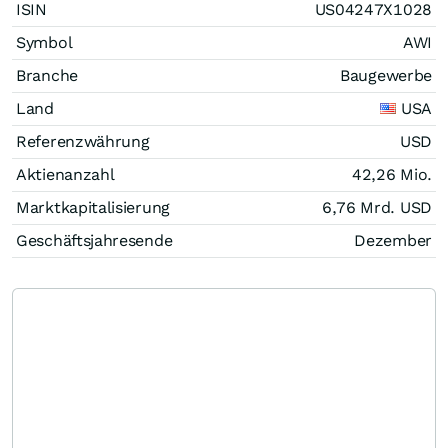
ISIN
US04247X1028
Symbol
AWI
Branche
Baugewerbe
Land
USA
Referenzwährung
USD
Aktienanzahl
42,26 Mio.
Marktkapitalisierung
6,76 Mrd.
USD
Geschäftsjahresende
Dezember