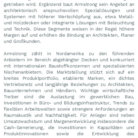
getrieben wird. Ergänzend baut Armstrong sein Angebot an
architektonisch anspruchsvollen Speziallösungen und
Systemen mit höherer Wertschöpfung aus, etwa Metall-
und Holzdecken oder integrierte Lösungen mit Beleuchtung
und Technik. Diese Segmente weisen in der Regel höhere
Margen auf und erhöhen die Bindung an Architekten, Planer
und Großkunden.
Armstrong zählt in Nordamerika zu den führenden
Anbietern im Bereich abgehängter Decken und konkurriert
mit internationalen Baustoffkonzernen und spezialisierten
Nischenanbietern. Die Marktstellung stützt sich auf ein
breites Produktportfolio, etablierte Marken, ein dichtes
Vertriebsnetz und langjährige Beziehungen zu Architekten,
Bauunternehmen und Händlern. Wichtige wirtschaftliche
Treiber sind die Auslastung im gewerblichen Bau,
Investitionen in Büro- und Bildungsinfrastruktur, Trends zu
flexiblen Arbeitswelten sowie strengere Anforderungen an
Raumakustik und Nachhaltigkeit. Für Anleger sind neben
Umsatzwachstum und Margenentwicklung insbesondere die
Cash-Generierung, die Investitionen in Kapazitäten und
Produktinnovationen sowie die Entwicklung des