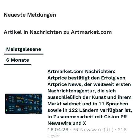
Neueste Meldungen
Artikel in Nachrichten zu Artmarket.com
Meistgelesene
6 Monate
Artmarket.com Nachrichten:
Artprice bestätigt den Erfolg von
Artprice News, der weltweit ersten
Nachrichtenagentur, die sich
ausschließlich der Kunst und ihrem
Markt widmet und in 11 Sprachen
sowie in 122 Ländern verfügbar ist,
in Zusammenarbeit mit Cision PR
Newswire und X
16.04.26
· PR Newswire (dt.) · 216
Leser