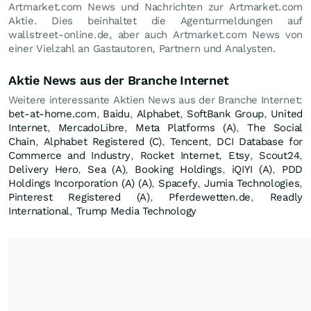
Artmarket.com News und Nachrichten zur Artmarket.com
Aktie. Dies beinhaltet die Agenturmeldungen auf
wallstreet-online.de, aber auch Artmarket.com News von
einer Vielzahl an Gastautoren, Partnern und Analysten.
Aktie News aus der Branche Internet
Weitere interessante Aktien News aus der Branche Internet:
bet-at-home.com
,
Baidu
,
Alphabet
,
SoftBank Group
,
United
Internet
,
MercadoLibre
,
Meta Platforms (A)
,
The Social
Chain
,
Alphabet Registered (C)
,
Tencent
,
DCI Database for
Commerce and Industry
,
Rocket Internet
,
Etsy
,
Scout24
,
Delivery Hero
,
Sea (A)
,
Booking Holdings
,
iQIYI (A)
,
PDD
Holdings Incorporation (A) (A)
,
Spacefy
,
Jumia Technologies
,
Pinterest Registered (A)
,
Pferdewetten.de
,
Readly
International
,
Trump Media Technology