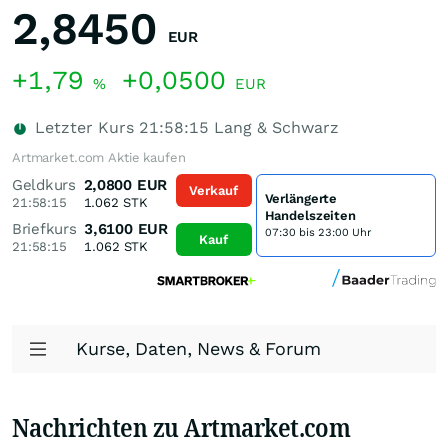
2,8450
EUR
+1,79
+0,0500
%
EUR
Letzter Kurs
21:58:15
Lang & Schwarz
Artmarket.com Aktie kaufen
Geldkurs
2,0800
EUR
Verkauf
Verlängerte
21:58:15
1.062
STK
Handelszeiten
Briefkurs
3,6100
EUR
07:30 bis 23:00 Uhr
Kauf
21:58:15
1.062
STK
Kurse, Daten, News & Forum
Nachrichten zu Artmarket.com