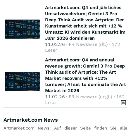
Artmarket.com: Q4 und jährliches
Umsatzwachstum; Gemini 3 Pro
Deep Think Audit von Artprice; Der
Kunstmarkt erholt sich mit +12 %
Umsatz; KI wird den Kunstmarkt im
Jahr 2026 dominieren
11.02.26
· PR Newswire (dt.) · 172
Leser
Artmarket.com: Q4 and annual
revenue growth; Gemini 3 Pro Deep
Think audit of Artprice; The Art
Market recovers with +12%
turnover; AI set to dominate the Art
Market in 2026
11.02.26
· PR Newswire (engl.) · 152
Leser
Artmarket.com News
Artmarket.com News: Auf dieser Seite finden Sie alle