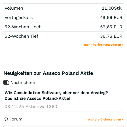
Volumen
11,00
Stk.
Vortageskurs
49,56
EUR
52-Wochen Hoch
59,65
EUR
52-Wochen Tief
36,76
EUR
mehr Performancedaten »
Neuigkeiten zur Asseco Poland Aktie
Nachrichten
Wie Constellation Software, aber vor dem Anstieg?
Das ist die Asseco Poland-Aktie!
08.12.25
Aktienwelt360
Forum
weitere Diskussionen »