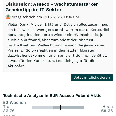
Diskussion:
Asseco - wachstumsstarker
Geheimtipp im IT-Sektor
cragg schrieb am 21.07.2026 09:36 Uhr
Vielen Dank. Mit der Erklärung fügt sich alles zusammen.
Ich bin zwar ein wenig erstaunt, warum das außertourlich
notwendig ist, denn extra wieder ein HV machen ist ja
auch ein Aufwand, aber zumindest der Inhalt ist
nachvollziehbar. Vielleicht sind ja auch die gesunkenen
Preise für Softwareaktien in den letzten Monaten
dazwischengekommen und man sieht sich nun genötigt,
etwas für den Kurs zu tun. Letzltich ja gut für die
Aktionäre.
Jetzt mitdiskutieren
Technische Analyse in EUR Asseco Poland Aktie
52 Wochen
Tief
Hoch
36,76
59,65