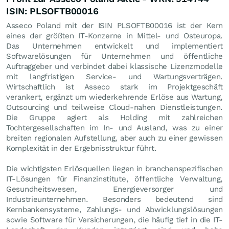
ISIN: PLSOFTB00016
Asseco Poland mit der ISIN PLSOFTB00016 ist der Kern
eines der größten IT-Konzerne in Mittel- und Osteuropa.
Das Unternehmen entwickelt und implementiert
Softwarelösungen für Unternehmen und öffentliche
Auftraggeber und verbindet dabei klassische Lizenzmodelle
mit langfristigen Service- und Wartungsverträgen.
Wirtschaftlich ist Asseco stark im Projektgeschäft
verankert, ergänzt um wiederkehrende Erlöse aus Wartung,
Outsourcing und teilweise Cloud-nahen Dienstleistungen.
Die Gruppe agiert als Holding mit zahlreichen
Tochtergesellschaften im In- und Ausland, was zu einer
breiten regionalen Aufstellung, aber auch zu einer gewissen
Komplexität in der Ergebnisstruktur führt.
Die wichtigsten Erlösquellen liegen in branchenspezifischen
IT-Lösungen für Finanzinstitute, öffentliche Verwaltung,
Gesundheitswesen, Energieversorger und
Industrieunternehmen. Besonders bedeutend sind
Kernbankensysteme, Zahlungs- und Abwicklungslösungen
sowie Software für Versicherungen, die häufig tief in die IT-