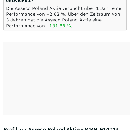
entwickelt?
Die Asseco Poland Aktie verbucht über 1 Jahr eine
Performance von +2,62
%
. Über den Zeitraum von
3 Jahren hat die Asseco Poland Aktie eine
Performance von
+181,88
%
.
Profil zur Asseco Poland Aktie - WKN: 914744