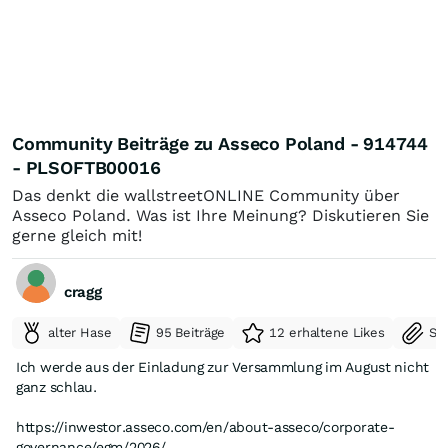
Community Beiträge zu Asseco Poland - 914744
- PLSOFTB00016
Das denkt die wallstreetONLINE Community über
Asseco Poland. Was ist Ihre Meinung? Diskutieren Sie
gerne gleich mit!
cragg
alter Hase
95 Beiträge
12 erhaltene Likes
Se
Ich werde aus der Einladung zur Versammlung im August nicht
ganz schlau.
https://inwestor.asseco.com/en/about-asseco/corporate-
governance/egm/2026/