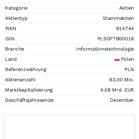
Kategorie
Aktien
Aktientyp
Stammaktien
WKN
914744
ISIN
PLSOFTB00016
Branche
Informationstechnologie
Land
Polen
Referenzwährung
PLN
Aktienanzahl
83,00 Mio.
Marktkapitalisierung
4,08 Mrd.
EUR
Geschäftsjahresende
Dezember