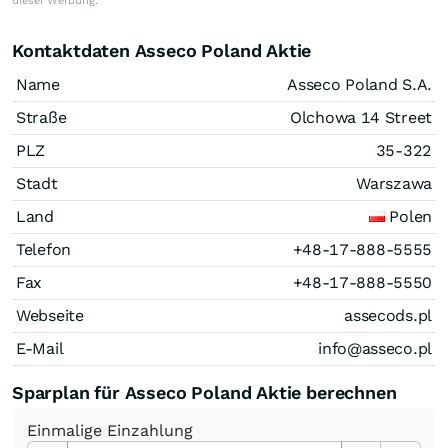
dieser Werbung.
Kontaktdaten Asseco Poland Aktie
Name
Asseco Poland S.A.
Straße
Olchowa 14 Street
PLZ
35-322
Stadt
Warszawa
Land
Polen
Telefon
+48-17-888-5555
Fax
+48-17-888-5550
Webseite
assecods.pl
E-Mail
info@asseco.pl
Sparplan für Asseco Poland Aktie berechnen
Einmalige
Einzahlung