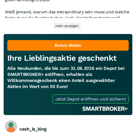
Weiß jemand, warum das extraordinary sein muss und welche
Bedeutung die Punkte haben, insb. Kapitalherabsetzung?
mehr anzeigen
Bonus Aktion
Ihre Lieblingsaktie geschenkt
Alle Neukunden, die bis zum 31.08.2026 ein Depot bei
SMARTBROKER+ eröffnen, erhalten als
Willkommensgeschenk einen Anteil ausgewählter
Aktien im Wert von 50 Euro!
Jetzt Depot eröffnen und sichern!
cash_is_king