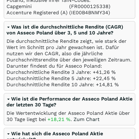
Poland, inklusive ihrer ISIN-Codes:
Capgemini
(FR0000125338)
Accenture Registered (A)
(IE00B4BNMY34)
Was ist die durchschnittliche Rendite (CAGR)
von Asseco Poland über 3, 5 und 10 Jahre?
Die durchschnittliche Rendite zeigt, wie stark der
Wert im Schnitt pro Jahr gewachsen ist. Dafür
nutzen wir den CAGR, also die jährliche
Durchschnittsrendite über den jeweiligen Zeitraum.
Darunter findest du für Asseco Poland:
Durchschnittliche Rendite 3 Jahre: +41,26
%
Durchschnittliche Rendite 5 Jahre: +22,45
%
Durchschnittliche Rendite 10 Jahre: +14,81
%
Wie ist die Performance der Asseco Poland Aktie
der letzten 30 Tage?
Die Wertentwicklung der Asseco Poland Aktie über
30 Tage liegt bei
+18,21
%
.
Zum Chart
Wie hat sich die Asseco Poland Aktie