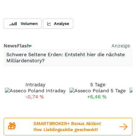
Volumen
Analyse
NewsFlash
Anzeige
Schwere Seltene Erden: Entsteht hier die nächste
Milliardenstory?
Intraday
5 Tage
-0,74
%
+6,46
%
SMARTBROKER+ Bonus Aktion!
🎁
Ihre Lieblingsaktie geschenkt!