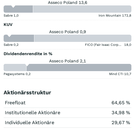
Asseco Poland 13,6
Sabre
1,0
Iron Mountain
172,8
KUV
Asseco Poland 0,9
Sabre
0,2
FICO (Fair Isaac Corporation)
18,0
Dividendenrendite in %
Asseco Poland 2,1
Pegasystems
0,2
Mind CTI
10,7
Aktionärsstruktur
Freefloat
64,65 %
Institutionelle Aktionäre
34,98 %
Individuelle Aktionäre
29,67 %