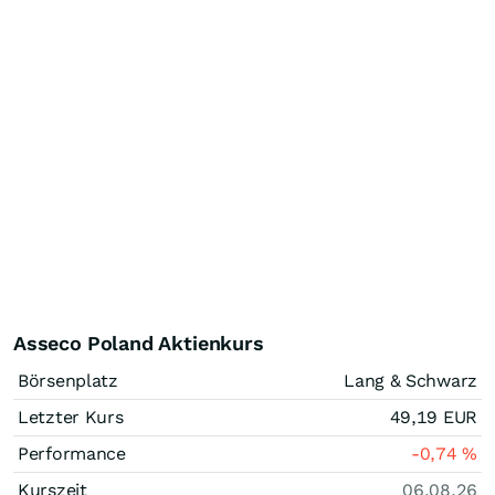
Asseco Poland Aktienkurs
Börsenplatz
Lang & Schwarz
Letzter Kurs
49,19
EUR
Performance
-0,74
%
Kurszeit
06.08.26