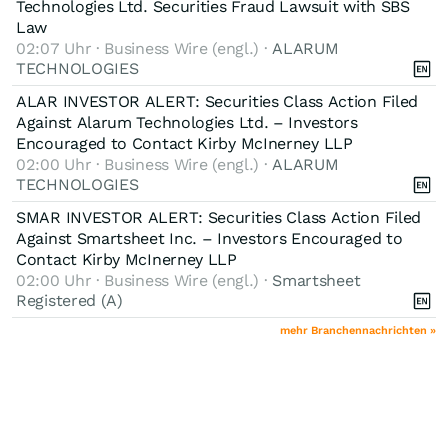
Technologies Ltd. Securities Fraud Lawsuit with SBS
Law
02:07 Uhr · Business Wire (engl.) ·
ALARUM
TECHNOLOGIES
ALAR INVESTOR ALERT: Securities Class Action Filed
Against Alarum Technologies Ltd. – Investors
Encouraged to Contact Kirby McInerney LLP
02:00 Uhr · Business Wire (engl.) ·
ALARUM
TECHNOLOGIES
SMAR INVESTOR ALERT: Securities Class Action Filed
Against Smartsheet Inc. – Investors Encouraged to
Contact Kirby McInerney LLP
02:00 Uhr · Business Wire (engl.) ·
Smartsheet
Registered (A)
mehr Branchennachrichten »