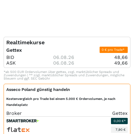
Realtimekurse
Gettex
0 € pro Trade*
BID
06.08.26
48,66
ASK
06.08.26
49,66
*ab 500 EUR Ordervolumen über gettex, zzgl. marktüblicher Spreads und
Zuwendungen | ** zzgl. marktüblicher Spreads und Zuwendungen, mögliche
Steuern und ggf. SEC Gebühr
Asseco Poland günstig handeln
Kostenvergleich pro Trade bei einem 5.000 € Ordervolumen, je nach
Handelsplatz
Broker
Gettex
0,00 €*
7,90 €