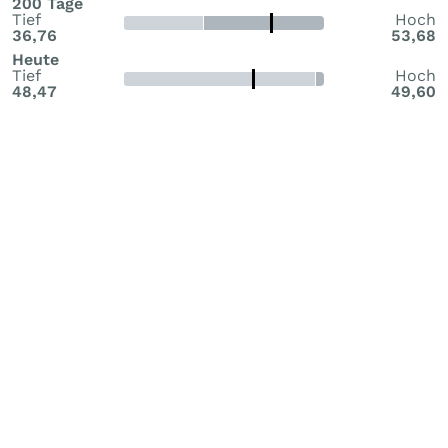
200 Tage
Tief
Hoch
36,76
53,68
Heute
Tief
Hoch
48,47
49,60