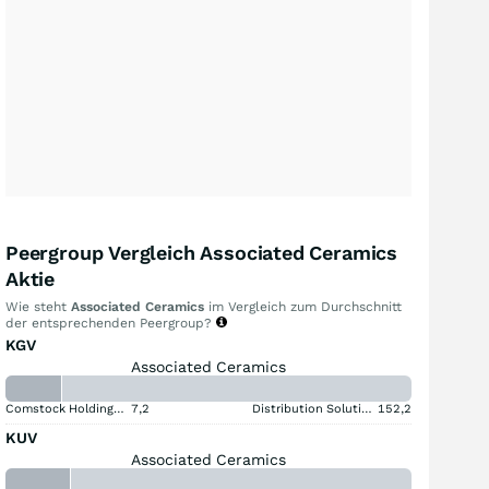
Peergroup Vergleich Associated Ceramics
Aktie
Wie steht
Associated Ceramics
im Vergleich zum Durchschnitt
der entsprechenden Peergroup?
KGV
Associated Ceramics
Comstock Holding Companies Registered (A)
7,2
Distribution Solutions Group
152,2
KUV
Associated Ceramics