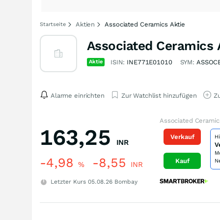
Aktien
Associated Ceramics Aktie
Startseite
Associated Ceramics 
Aktie
ISIN:
INE771E01010
SYM:
ASSOC
Alarme einrichten
Zur Watchlist hinzufügen
Zu
Associated Ceramic
163,25
Verkauf
H
INR
V
M
-4,98
-8,55
Kauf
N
%
INR
Letzter Kurs
05.08.26
Bombay