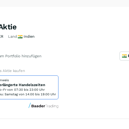
Aktie
ER
Land
Indien
m Portfolio hinzufügen
s Aktie kaufen
inweis
erlängerte Handelszeiten
o-Fr von
07:30 bis 23:00 Uhr
eu: Samstag von 14:00 bis 19:00 Uhr