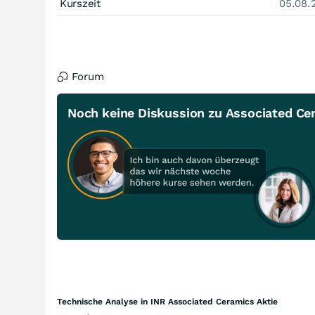
Kurszeit
05.08.
Forum
Noch keine Diskussion zu Associated Ce
Technische Analyse in INR Associated Ceramics Aktie