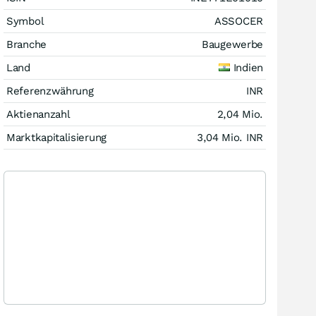
Symbol
ASSOCER
Branche
Baugewerbe
Land
Indien
Referenzwährung
INR
Aktienanzahl
2,04 Mio.
Marktkapitalisierung
3,04 Mio.
INR