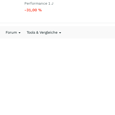
Performance 1 J
-31,00
%
Forum
Tools & Vergleiche