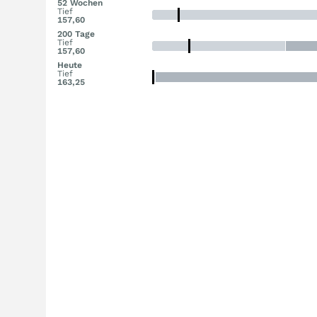
52 Wochen
Tief
157,60
200 Tage
Tief
157,60
Heute
Tief
163,25