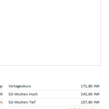
ay
Vortageskurs
171,80
INR
NR
52-Wochen Hoch
242,65
INR
%
52-Wochen Tief
157,60
INR