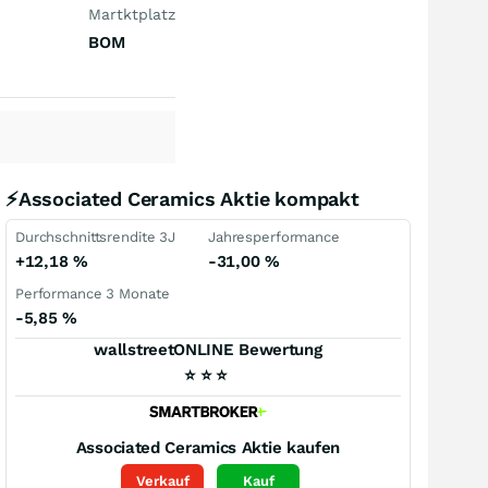
Martktplatz
BOM
⚡Associated Ceramics Aktie kompakt
Durchschnittsrendite 3J
Jahresperformance
+12,18
%
-31,00
%
Performance 3 Monate
-5,85
%
wallstreetONLINE Bewertung
⭐
⭐
⭐
Associated Ceramics
Aktie kaufen
Verkauf
Kauf