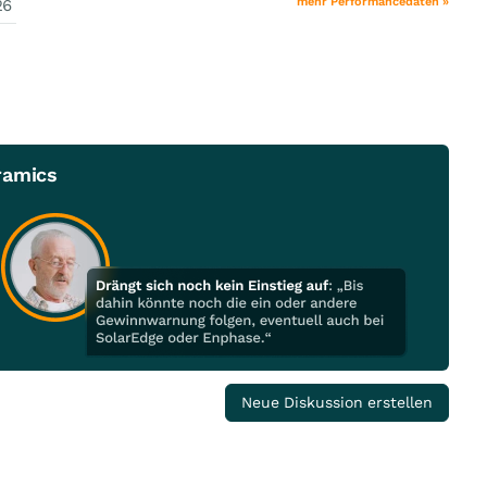
mehr Performancedaten »
26
ramics
Neue Diskussion erstellen