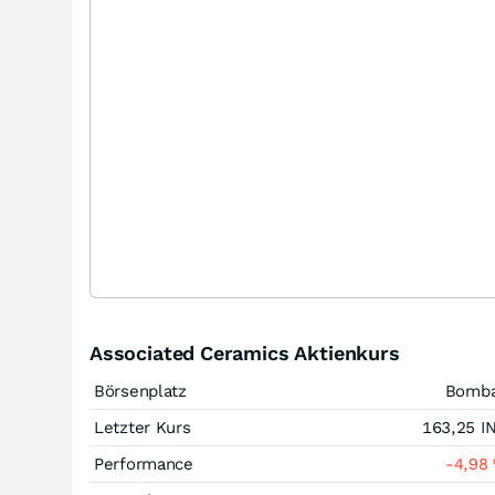
Associated Ceramics Aktienkurs
Börsenplatz
Bomb
Letzter Kurs
163,25
I
Performance
-4,98