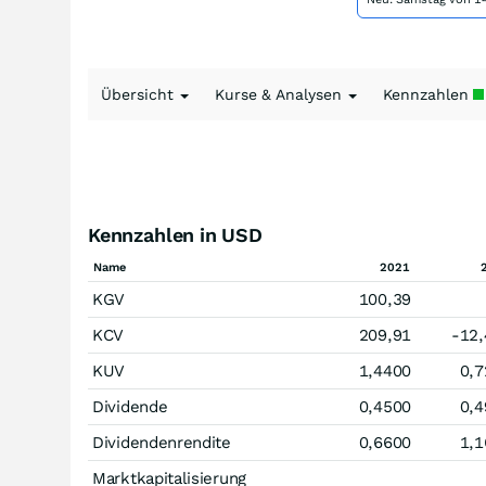
Übersicht
Kurse & Analysen
Kennzahlen
Kennzahlen in USD
Name
2021
KGV
100,39
KCV
209,91
-12
KUV
1,4400
0,7
Dividende
0,4500
0,4
Dividendenrendite
0,6600
1,1
Marktkapitalisierung