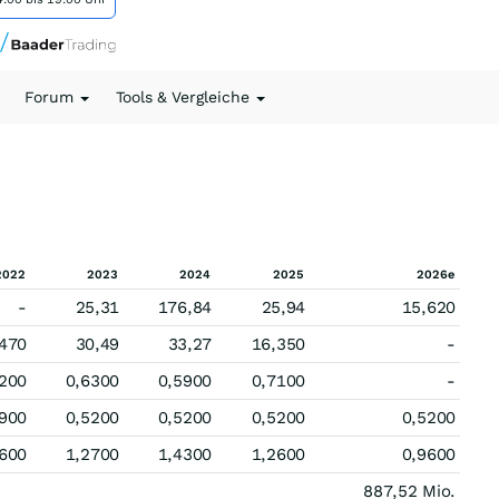
Forum
Tools & Vergleiche
2022
2023
2024
2025
2026e
-
25,31
176,84
25,94
15,620
,470
30,49
33,27
16,350
-
200
0,6300
0,5900
0,7100
-
900
0,5200
0,5200
0,5200
0,5200
600
1,2700
1,4300
1,2600
0,9600
887,52 Mio.