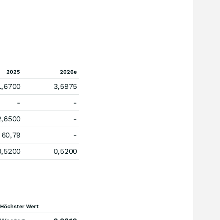
2025
2026e
1,6700
3,5975
-
-
2,6500
-
60,79
-
0,5200
0,5200
Höchster Wert