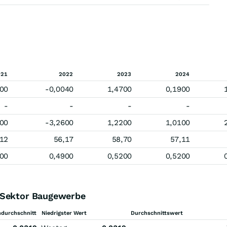
021
2022
2023
2024
00
-0,0040
1,4700
0,1900
-
-
-
-
00
-3,2600
1,2200
1,0100
,12
56,17
58,70
57,11
00
0,4900
0,5200
0,5200
 Sektor Baugewerbe
durchschnitt
Niedrigster Wert
Durchschnittswert