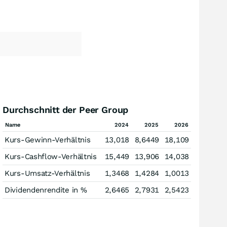
Durchschnitt der Peer Group
Name
2024
2025
2026
Kurs-Gewinn-Verhältnis
13,018
8,6449
18,109
Kurs-Cashflow-Verhältnis
15,449
13,906
14,038
Kurs-Umsatz-Verhältnis
1,3468
1,4284
1,0013
Dividendenrendite in %
2,6465
2,7931
2,5423