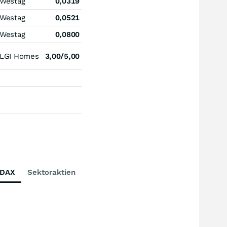
Westag
0,0319
Westag
0,0521
Westag
0,0800
LGI Homes
3,00/5,00
DAX
Sektoraktien