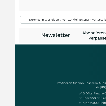
Im Durchschnitt erleiden 7 von 10 Kleinanlegern Verluste b
Abonnieren
Newsletter
verpasse
Profitieren Sie von unserem Alle
Zugang
✅ Größte Finanz-
✅ über 550.000 re
✅ rund 2.000 Beit