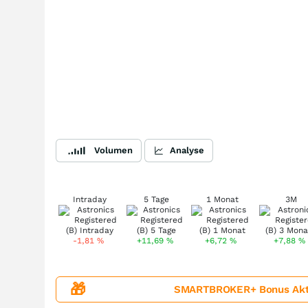
Volumen
Analyse
Intraday
5 Tage
1 Monat
3M
-1,81
%
+11,69
%
+6,72
%
+7,88
%
🎁
SMARTBROKER+ Bonus Aktion