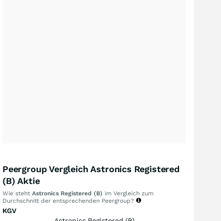
Peergroup Vergleich Astronics Registered
(B) Aktie
Wie steht
Astronics Registered (B)
im Vergleich zum
Durchschnitt der entsprechenden Peergroup?
KGV
Astronics Registered (B)