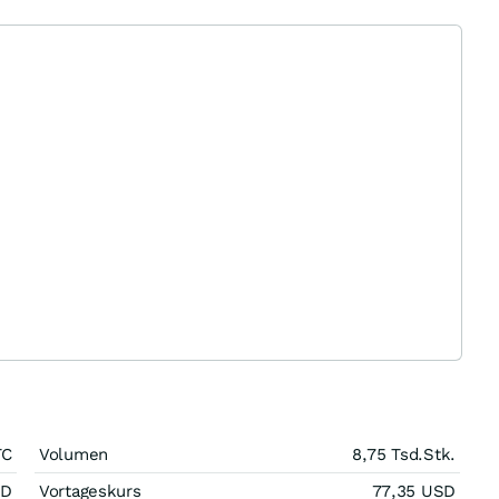
TC
Volumen
8,75 Tsd.
Stk.
SD
Vortageskurs
77,35
USD