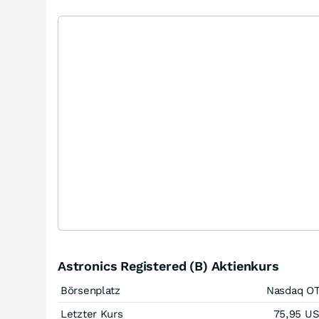
Astronics Registered (B) Aktienkurs
Börsenplatz
Nasdaq O
Letzter Kurs
75,95
U