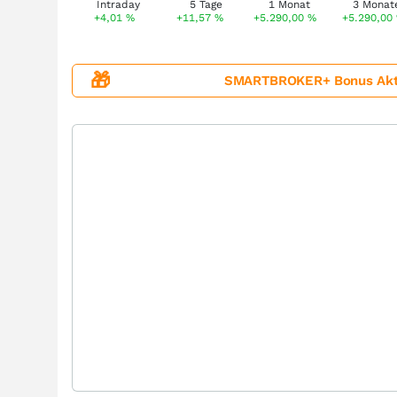
+4,01
%
+11,57
%
+5.290,00
%
+5.290,00
🎁
SMARTBROKER+ Bonus Aktion