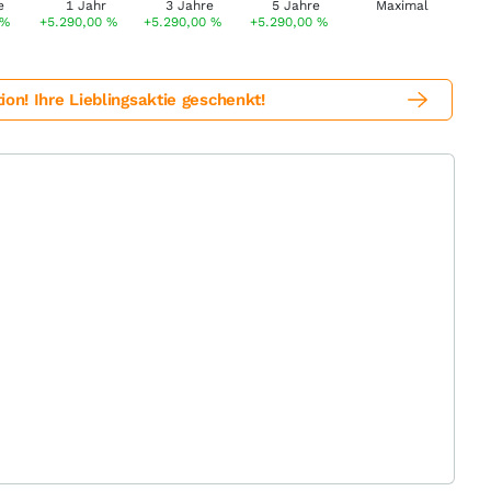
%
+5.290,00
%
+5.290,00
%
+5.290,00
%
! Ihre Lieblingsaktie geschenkt!