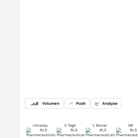
Volumen
Push
Analyse
Intraday
5 Tage
1 Monat
3M