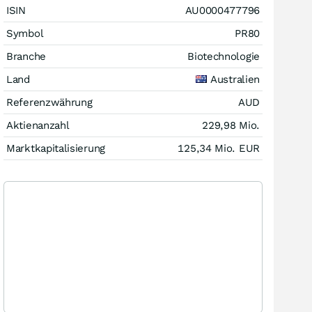
ISIN
AU0000477796
Symbol
PR80
Branche
Biotechnologie
Land
Australien
Referenzwährung
AUD
Aktienanzahl
229,98 Mio.
Marktkapitalisierung
125,34 Mio.
EUR