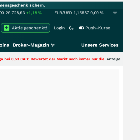
mensgeschenk sichern.
00
29.728,93
+1,18
%
EUR/USD
1,15587
0,00
%
Aktie geschenkt!
Login
Push-Kurse
zins
Broker-Magazin ✨
Unsere Services
3 CAD: Bewertet der Markt noch immer nur die Hälfte der Story?
Anzeige
+++