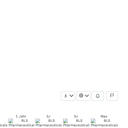
1 Jahr
3J
5J
Max