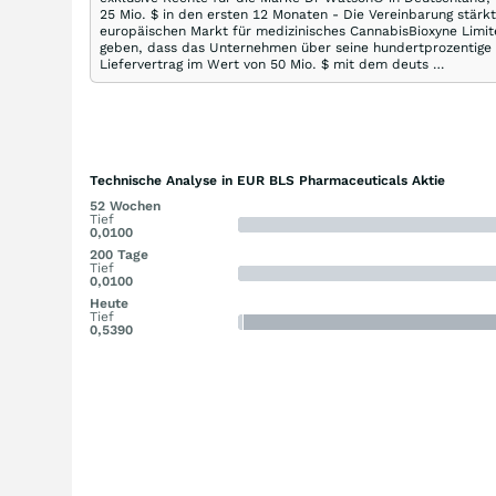
25 Mio. $ in den ersten 12 Monaten - Die Vereinbarung stärk
europäischen Markt für medizinisches CannabisBioxyne Limit
geben, dass das Unternehmen über seine hundertprozentige T
Liefervertrag im Wert von 50 Mio. $ mit dem deuts …
Technische Analyse in EUR BLS Pharmaceuticals Aktie
52 Wochen
Tief
0,0100
200 Tage
Tief
0,0100
Heute
Tief
0,5390