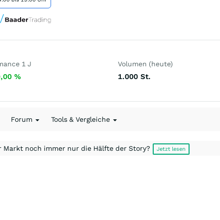
mance 1 J
Volumen (heute)
0,00
%
1.000
St.
Forum
Tools & Vergleiche
r Markt noch immer nur die Hälfte der Story?
Jetzt lesen