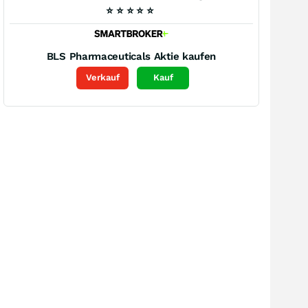
⭐
⭐
⭐
⭐
⭐
BLS Pharmaceuticals
Aktie kaufen
Verkauf
Kauf