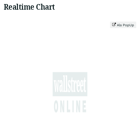
Realtime Chart
Als PopUp