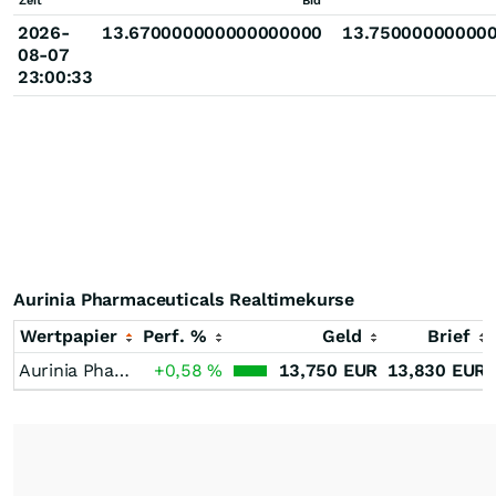
Zeit
Bid
2026-
13.670000000000000000
13.75000000000
08-07
23:00:33
Aurinia Pharmaceuticals Realtimekurse
Wertpapier
Perf. %
Geld
Brief
Aurinia Pharmaceuticals
+0,58
%
13,750
EUR
13,830
EUR