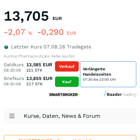
13,705
EUR
-2,07
-0,290
%
EUR
Letzter Kurs
07.08.26
Tradegate
Aurinia Pharmaceuticals Aktie kaufen
Geldkurs
13,585
EUR
Verkauf
Verlängerte
08:20:06
221
STK
Handelszeiten
Briefkurs
13,855
EUR
07:30 bis 23:00 Uhr
Kauf
08:20:06
217
STK
Kurse, Daten, News & Forum