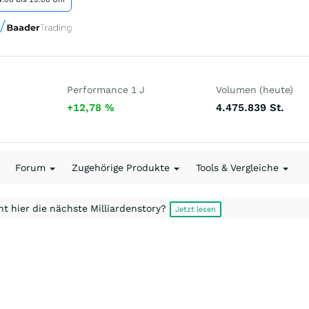
Performance 1 J
Volumen (heute)
+12,78
%
4.475.839
St.
Forum
Zugehörige Produkte
Tools & Vergleiche
t hier die nächste Milliardenstory?
Jetzt lesen