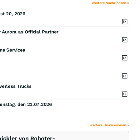
weitere Nachrichten »
ust 20, 2026
urora as Official Partner
ns Services
verless Trucks
enstag, den 21.07.2026
weitere Diskussionen »
wickler von Roboter-