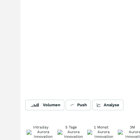
Volumen
Push
Analyse
Intraday
5 Tage
1 Monat
3M