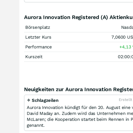
Aurora Innovation Registered (A) Aktienku
Börsenplatz
Nasd
Letzter Kurs
7,0600
U
Performance
+4,13
Kurszeit
02:00:
Neuigkeiten zur Aurora Innovation Registe
Erstell
✧ Schlagzeilen
Aurora Innovation kündigt für den 20. August eine
David Maday an. Zudem wird das Unternehmen mehrj
McLaren; die Kooperation startet beim Rennen in 
genannt.