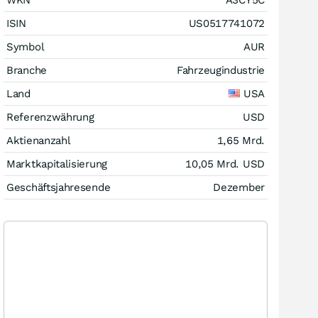
WKN
A3CY5C
ISIN
US0517741072
Symbol
AUR
Branche
Fahrzeugindustrie
Land
USA
Referenzwährung
USD
Aktienanzahl
1,65 Mrd.
Marktkapitalisierung
10,05 Mrd.
USD
Geschäftsjahresende
Dezember