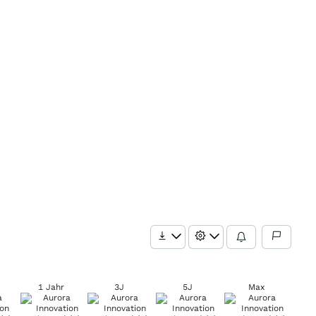
1 Jahr
3J
5J
Max