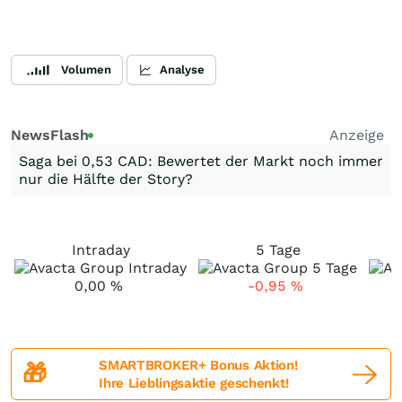
Volumen
Analyse
NewsFlash
Anzeige
Saga bei 0,53 CAD: Bewertet der Markt noch immer
nur die Hälfte der Story?
Intraday
5 Tage
0,00
%
-0,95
%
SMARTBROKER+ Bonus Aktion!
🎁
Ihre Lieblingsaktie geschenkt!