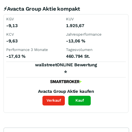
⚡Avacta Group Aktie kompakt
KGV
KUV
-9,13
1.925,67
KCV
Jahresperformance
-9,63
-13,06
%
Performance 3 Monate
Tagesvolumen
-17,63
%
460.794 St.
wallstreetONLINE Bewertung
⭐
Avacta Group
Aktie kaufen
Verkauf
Kauf