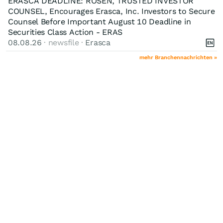
ERASCA DEADLINE: ROSEN, TRUSTED INVESTOR
COUNSEL, Encourages Erasca, Inc. Investors to Secure
Counsel Before Important August 10 Deadline in
Securities Class Action - ERAS
08.08.26
· newsfile ·
Erasca
mehr Branchennachrichten »