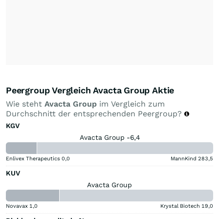
Peergroup Vergleich Avacta Group Aktie
Wie steht
Avacta Group
im Vergleich zum
Durchschnitt der entsprechenden Peergroup?
KGV
Avacta Group -6,4
Enlivex Therapeutics
0,0
MannKind
283,5
KUV
Avacta Group
Novavax
1,0
Krystal Biotech
19,0