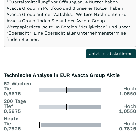
"Quartalsmitteilung" vor Öffnung an. 4 Nutzer haben
Avacta Group im Portfolio und 6 unserer Nutzer haben
Avacta Group auf der Watchlist. Weitere Nachrichten zu
Avacta Group finden Sie auf der Avacta Group
Wertpapierdetailseite im Bereich "Neuigkeiten" und unter
"Übersicht". Eine Übersicht aller Unternehmenstermine
finden Sie hier.
Jetzt mitdiskutieren
Technische Analyse in EUR Avacta Group Aktie
52 Wochen
Tief
Hoch
0,5675
1,0550
200 Tage
Tief
Hoch
0,5675
1,0550
Heute
Tief
Hoch
0,7825
0,7825