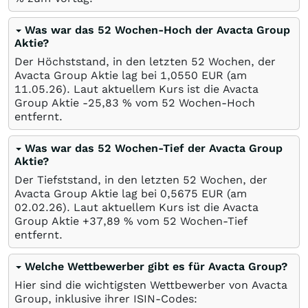
Was war das 52 Wochen-Hoch der Avacta Group
Aktie?
Der Höchststand, in den letzten 52 Wochen, der
Avacta Group Aktie lag bei 1,0550
EUR
(am
11.05.26
). Laut aktuellem Kurs ist die Avacta
Group Aktie -25,83
%
vom 52 Wochen-Hoch
entfernt.
Was war das 52 Wochen-Tief der Avacta Group
Aktie?
Der Tiefststand, in den letzten 52 Wochen, der
Avacta Group Aktie lag bei 0,5675
EUR
(am
02.02.26
). Laut aktuellem Kurs ist die Avacta
Group Aktie +37,89
%
vom 52 Wochen-Tief
entfernt.
Welche Wettbewerber gibt es für Avacta Group?
Hier sind die wichtigsten Wettbewerber von Avacta
Group, inklusive ihrer ISIN-Codes: