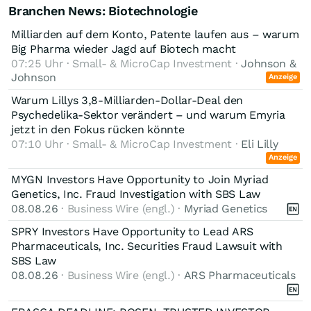
Branchen News: Biotechnologie
Milliarden auf dem Konto, Patente laufen aus – warum
Big Pharma wieder Jagd auf Biotech macht
07:25 Uhr · Small- & MicroCap Investment ·
Johnson &
Johnson
Anzeige
Warum Lillys 3,8-Milliarden-Dollar-Deal den
Psychedelika-Sektor verändert – und warum Emyria
jetzt in den Fokus rücken könnte
07:10 Uhr · Small- & MicroCap Investment ·
Eli Lilly
Anzeige
MYGN Investors Have Opportunity to Join Myriad
Genetics, Inc. Fraud Investigation with SBS Law
08.08.26
· Business Wire (engl.) ·
Myriad Genetics
SPRY Investors Have Opportunity to Lead ARS
Pharmaceuticals, Inc. Securities Fraud Lawsuit with
SBS Law
08.08.26
· Business Wire (engl.) ·
ARS Pharmaceuticals