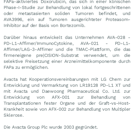
FAPa-aktiviertes Doxorubicin, das sich in einer klinischen
Phase-I-Studie zur Behandlung von lokal fortgeschrittenen
oder metastasierten soliden Tumoren befindet, und
AVA3996, ein auf Tumoren ausgerichteter Proteasom-
Inhibitor auf der Basis von Bortezomib.
Darüber hinaus entwickelt das Unternehmen AVA-028 -
PD-L1-Affimer/ImmunoCytokine, AVA-021 - PD-L1-
Affimer/LAG-3-Affimer und die TMAC-Plattform, die das
firmeneigene pre|CISION-Substrat verwendet, um die
selektive Freisetzung einer Arzneimittelkomponente durch
FAPa zu ermöglichen.
Avacta hat Kooperationsvereinbarungen mit LG Chem zur
Entwicklung und Vermarktung von LR19128 PD-L1 XT und
mit Avacta und Daewoong Pharmaceutical Co. Ltd. zur
Entwicklung von AFX-001 zur Behandlung von
Transplantationen fester Organe und der Graft-vs-Host-
Krankheit sowie von AFX-002 zur Behandlung von Multipler
Sklerose.
Die Avacta Group Plc wurde 2003 gegründet.