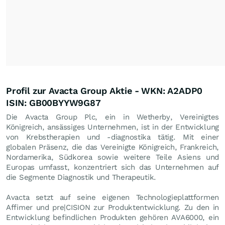
Profil zur Avacta Group Aktie - WKN: A2ADP0
ISIN: GB00BYYW9G87
Die Avacta Group Plc, ein in Wetherby, Vereinigtes
Königreich, ansässiges Unternehmen, ist in der Entwicklung
von Krebstherapien und -diagnostika tätig. Mit einer
globalen Präsenz, die das Vereinigte Königreich, Frankreich,
Nordamerika, Südkorea sowie weitere Teile Asiens und
Europas umfasst, konzentriert sich das Unternehmen auf
die Segmente Diagnostik und Therapeutik.
Avacta setzt auf seine eigenen Technologieplattformen
Affimer und pre|CISION zur Produktentwicklung. Zu den in
Entwicklung befindlichen Produkten gehören AVA6000, ein