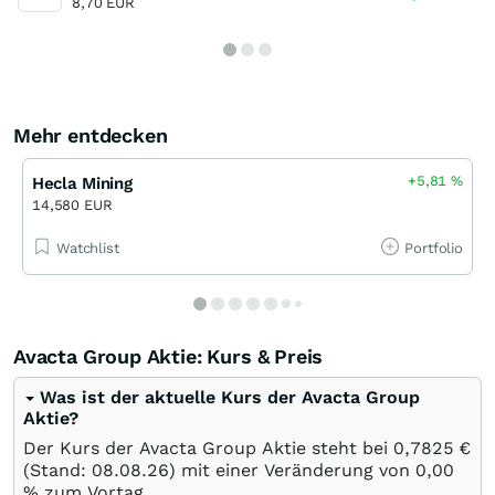
8,70 EUR
Mehr entdecken
+5,81
%
Hecla Mining
14,580 EUR
Watchlist
Portfolio
Avacta Group Aktie: Kurs & Preis
Was ist der aktuelle Kurs der Avacta Group
Aktie?
Der Kurs der Avacta Group Aktie steht bei 0,7825
€
(Stand:
08.08.26
) mit einer Veränderung von
0,00
%
zum Vortag.