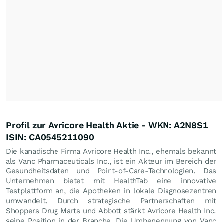
Profil zur Avricore Health Aktie - WKN: A2N8S1
ISIN: CA0545211090
Die kanadische Firma Avricore Health Inc., ehemals bekannt
als Vanc Pharmaceuticals Inc., ist ein Akteur im Bereich der
Gesundheitsdaten und Point-of-Care-Technologien. Das
Unternehmen bietet mit HealthTab eine innovative
Testplattform an, die Apotheken in lokale Diagnosezentren
umwandelt. Durch strategische Partnerschaften mit
Shoppers Drug Marts und Abbott stärkt Avricore Health Inc.
seine Position in der Branche. Die Umbenennung von Vanc