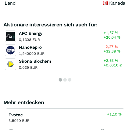
Land
Kanada
Aktionäre interessieren sich auch für:
+1,87
%
AFC Energy
+20,04
%
0,1308 EUR
-2,27
%
NanoRepro
+32,89
%
1,940000 EUR
+2,63
%
Sirona Biochem
+0,0010
€
0,039 EUR
Mehr entdecken
+1,10
%
Evotec
3,5040 EUR