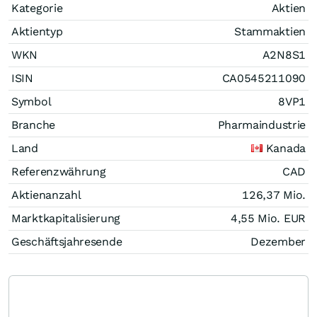
Kategorie
Aktien
Aktientyp
Stammaktien
WKN
A2N8S1
ISIN
CA0545211090
Symbol
8VP1
Branche
Pharmaindustrie
Land
Kanada
Referenzwährung
CAD
Aktienanzahl
126,37 Mio.
Marktkapitalisierung
4,55 Mio.
EUR
Geschäftsjahresende
Dezember