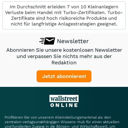
Im Durchschnitt erleiden 7 von 10 Kleinanlegern
Verluste beim Handel mit Turbo-Zertifikaten. Turbo-
Zertifikate sind hoch risikoreiche Produkte und
nicht für langfristige Anlagestrategien geeignet.
Newsletter
Abonnieren Sie unsere kostenlosen Newsletter
und verpassen Sie nichts mehr aus der
Redaktion
Jetzt abonnieren!
Profitieren Sie von unserem Alleinstellungsmerkmal als den
zentralen verlagsunabhängigen Wissens-Hub für einen aktuellen
und fundierten Zugang in die Börsen- und Wirtschaftswelt, um