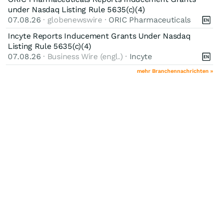
under Nasdaq Listing Rule 5635(c)(4)
07.08.26
· globenewswire ·
ORIC Pharmaceuticals
Incyte Reports Inducement Grants Under Nasdaq
Listing Rule 5635(c)(4)
07.08.26
· Business Wire (engl.) ·
Incyte
mehr Branchennachrichten »