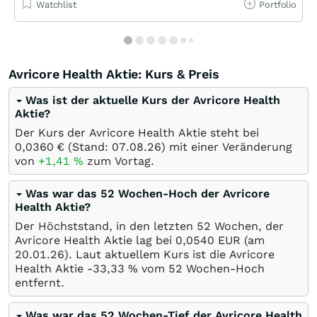
Watchlist
Portfolio
Avricore Health Aktie: Kurs & Preis
Was ist der aktuelle Kurs der Avricore Health
Aktie?
Der Kurs der Avricore Health Aktie steht bei
0,0360
€
(Stand:
07.08.26
) mit einer Veränderung
von
+1,41
%
zum Vortag.
Was war das 52 Wochen-Hoch der Avricore
Health Aktie?
Der Höchststand, in den letzten 52 Wochen, der
Avricore Health Aktie lag bei 0,0540
EUR
(am
20.01.26
). Laut aktuellem Kurs ist die Avricore
Health Aktie -33,33
%
vom 52 Wochen-Hoch
entfernt.
Was war das 52 Wochen-Tief der Avricore Health