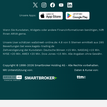
Unsere Apps:
Wenn Sie Kursdaten, Widgets oder andere Finanzinformationen benötigen, hilft
Ihnen
ARIVA
gerne.
Unsere User schätzen wallstreet-online.de: 4.8 von 5 Sternen ermittelt aus 285
Bewertungen bei www.kagels-trading.de
Zeitverzögerung der Kursdaten: Deutsche Börsen +15 Min. NASDAQ +15 Min.
NYSE +20 Min. AMEX +20 Min. Dow Jones +15 Min. Alle Angaben ohne Gewähr.
Copyright © 1998-2026 Smartbroker Holding AG - Alle Rechte vorbehalten.
Mit Unterstützung von:
Daten & Kurse von: