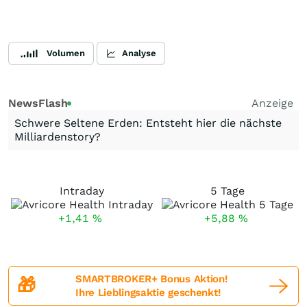
Volumen
Analyse
NewsFlash
Anzeige
Schwere Seltene Erden: Entsteht hier die nächste
Milliardenstory?
Intraday
5 Tage
+1,41
%
+5,88
%
SMARTBROKER+ Bonus Aktion!
🎁
Ihre Lieblingsaktie geschenkt!