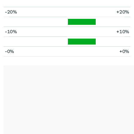
-20%
+20%
-10%
+10%
-0%
+0%