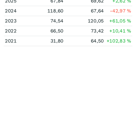
2025
67,84
69,62
+2,62
%
2024
118,60
67,64
-42,97
%
2023
74,54
120,05
+61,05
%
2022
66,50
73,42
+10,41
%
2021
31,80
64,50
+102,83
%