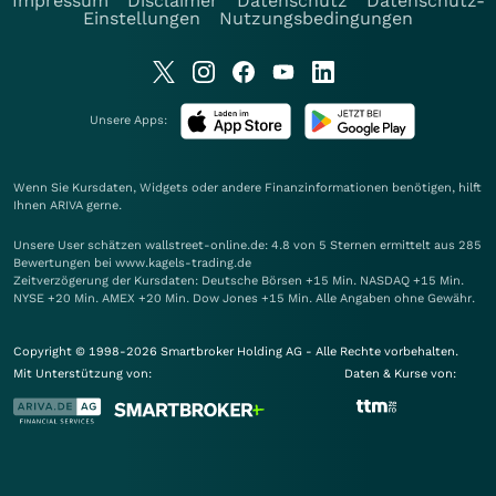
Impressum
Disclaimer
Datenschutz
Datenschutz-
Einstellungen
Nutzungsbedingungen
Unsere Apps:
Wenn Sie Kursdaten, Widgets oder andere Finanzinformationen benötigen, hilft
Ihnen
ARIVA
gerne.
Unsere User schätzen wallstreet-online.de: 4.8 von 5 Sternen ermittelt aus 285
Bewertungen bei www.kagels-trading.de
Zeitverzögerung der Kursdaten: Deutsche Börsen +15 Min. NASDAQ +15 Min.
NYSE +20 Min. AMEX +20 Min. Dow Jones +15 Min. Alle Angaben ohne Gewähr.
Copyright © 1998-2026 Smartbroker Holding AG - Alle Rechte vorbehalten.
Mit Unterstützung von:
Daten & Kurse von: