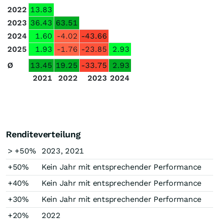
2022
13.83
2023
36.43
63.51
2024
1.60
-4.02
-43.66
2025
1.93
-1.76
-23.85
2.93
Ø
13.45
19.25
-33.75
2.93
2021
2022
2023
2024
Renditeverteilung
> +50%
2023, 2021
+50%
Kein Jahr mit entsprechender Performance
+40%
Kein Jahr mit entsprechender Performance
+30%
Kein Jahr mit entsprechender Performance
+20%
2022