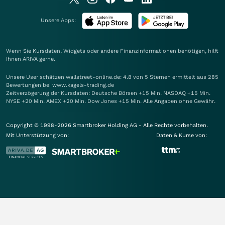
Unsere Apps:
Wenn Sie Kursdaten, Widgets oder andere Finanzinformationen benötigen, hilft
Ihnen
ARIVA
gerne.
Unsere User schätzen wallstreet-online.de: 4.8 von 5 Sternen ermittelt aus 285
Bewertungen bei www.kagels-trading.de
Zeitverzögerung der Kursdaten: Deutsche Börsen +15 Min. NASDAQ +15 Min.
NYSE +20 Min. AMEX +20 Min. Dow Jones +15 Min. Alle Angaben ohne Gewähr.
Copyright © 1998-2026 Smartbroker Holding AG - Alle Rechte vorbehalten.
Mit Unterstützung von:
Daten & Kurse von: