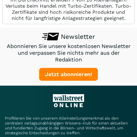
Verluste beim Handel mit Turbo-Zertifikaten. Turbo-
Zertifikate sind hoch risikoreiche Produkte und
nicht für langfristige Anlagestrategien geeignet.
Newsletter
Abonnieren Sie unsere kostenlosen Newsletter
und verpassen Sie nichts mehr aus der
Redaktion
Jetzt abonnieren!
Profitieren Sie von unserem Alleinstellungsmerkmal als den
zentralen verlagsunabhängigen Wissens-Hub für einen aktuellen
und fundierten Zugang in die Börsen- und Wirtschaftswelt, um
strategische Entscheidungen zu treffen.