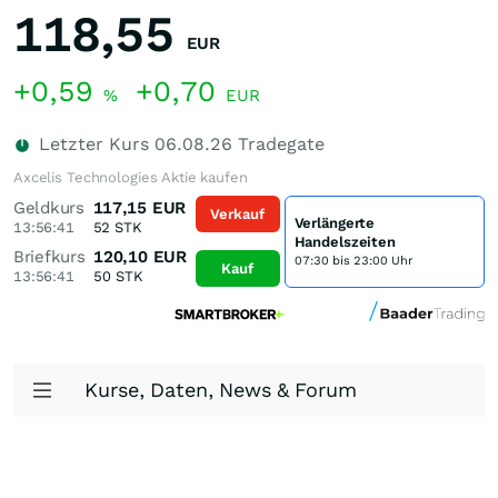
118,55
EUR
+0,59
+0,70
%
EUR
Letzter Kurs
06.08.26
Tradegate
Axcelis Technologies Aktie kaufen
Geldkurs
117,15
EUR
Verkauf
Verlängerte
13:56:41
52
STK
Handelszeiten
Briefkurs
120,10
EUR
07:30 bis 23:00 Uhr
Kauf
13:56:41
50
STK
Kurse, Daten, News & Forum