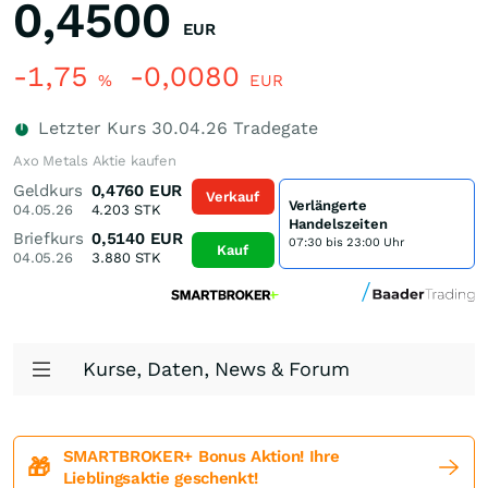
0,4500
EUR
-1,75
-0,0080
%
EUR
Letzter Kurs
30.04.26
Tradegate
Axo Metals Aktie kaufen
Geldkurs
0,4760
EUR
Verkauf
Verlängerte
04.05.26
4.203
STK
Handelszeiten
Briefkurs
0,5140
EUR
07:30 bis 23:00 Uhr
Kauf
04.05.26
3.880
STK
Kurse, Daten, News & Forum
SMARTBROKER+ Bonus Aktion! Ihre
🎁
Lieblingsaktie geschenkt!